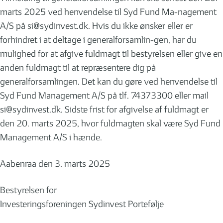
marts 2025 ved henvendelse til Syd Fund Ma-nagement
A/S på
si@sydinvest.dk
. Hvis du ikke ønsker eller er
forhindret i at deltage i generalforsamlin-gen, har du
mulighed for at afgive fuldmagt til bestyrelsen eller give en
anden fuldmagt til at repræsentere dig på
generalforsamlingen. Det kan du gøre ved henvendelse til
Syd Fund Management A/S på tlf. 74373300 eller mail
si@sydinvest.dk
. Sidste frist for afgivelse af fuldmagt er
den 20. marts 2025, hvor fuldmagten skal være Syd Fund
Management A/S i hænde.
Aabenraa den 3. marts 2025
Bestyrelsen for
Investeringsforeningen Sydinvest Portefølje