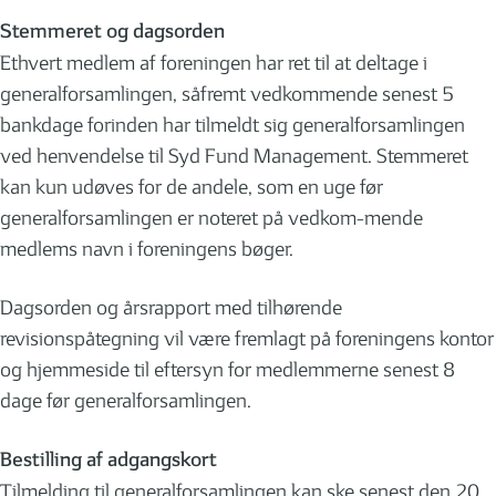
Stemmeret og dagsorden
Ethvert medlem af foreningen har ret til at deltage i
generalforsamlingen, såfremt vedkommende senest 5
bankdage forinden har tilmeldt sig generalforsamlingen
ved henvendelse til Syd Fund Management. Stemmeret
kan kun udøves for de andele, som en uge før
generalforsamlingen er noteret på vedkom-mende
medlems navn i foreningens bøger.
Dagsorden og årsrapport med tilhørende
revisionspåtegning vil være fremlagt på foreningens kontor
og hjemmeside til eftersyn for medlemmerne senest 8
dage før generalforsamlingen.
Bestilling af adgangskort
Tilmelding til generalforsamlingen kan ske senest den 20.