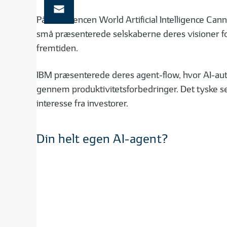
På konferencen World Artificial Intelligence Canne
små præsenterede selskaberne deres visioner for
fremtiden.
IBM præsenterede deres agent-flow, hvor AI-auto
gennem produktivitetsforbedringer. Det tyske se
interesse fra investorer.
Din helt egen AI-agent?