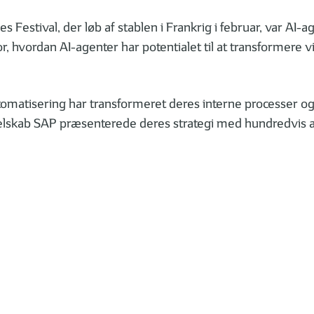
s Festival, der løb af stablen i Frankrig i februar, var AI-a
, hvordan AI-agenter har potentialet til at transformere
matisering har transformeret deres interne processer og a
lskab SAP præsenterede deres strategi med hundredvis af ”