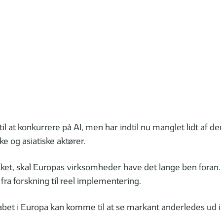
til at konkurrere på AI, men har indtil nu manglet lidt af
e og asiatiske aktører.
kket, skal Europas virksomheder have det lange ben foran
ra forskning til reel implementering.
skabet i Europa kan komme til at se markant anderledes ud 