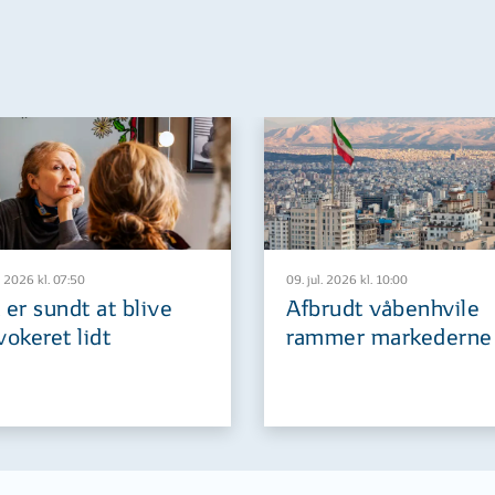
. 2026 kl. 07:50
09. jul. 2026 kl. 10:00
 er sundt at blive
Afbrudt våbenhvile
vokeret lidt
rammer markederne