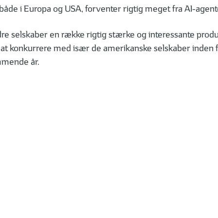
både i Europa og USA, forventer rigtig meget fra AI-agent
selskaber en række rigtig stærke og interessante produkte
or at konkurrere med især de amerikanske selskaber inden 
mmende år.