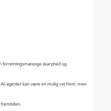
 den forretningsmæssige skarphed og
. AI-agenter kan være en mulig vej frem, men
i fremtiden.