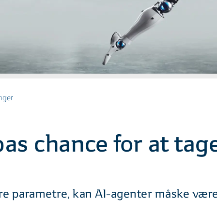
nger
as chance for at tage
ere parametre, kan AI-agenter måske være