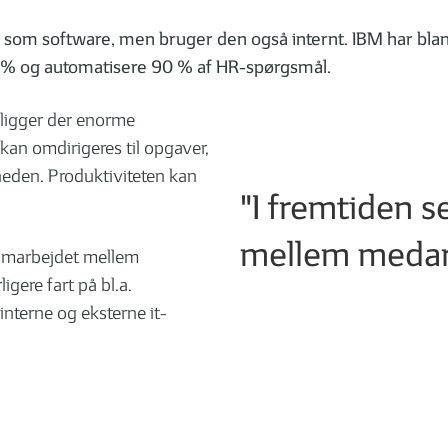
 som software, men bruger den også internt. IBM har blan
0 % og automatisere 90 % af HR-spørgsmål.
 ligger der enorme
kan omdirigeres til opgaver,
mheden. Produktiviteten kan
"I fremtiden s
mellem medar
 samarbejdet mellem
igere fart på bl.a.
interne og eksterne it-