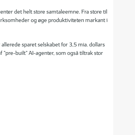
genter det helt store samtaleemne. Fra store til
 virksomheder og øge produktiviteten markant i
llerede sparet selskabet for 3,5 mia. dollars
pre-built” AI-agenter, som også tiltrak stor