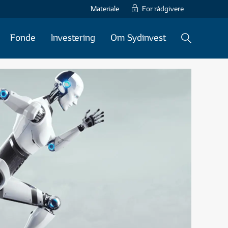
Materiale
For rådgivere
Fonde
Investering
Om Sydinvest