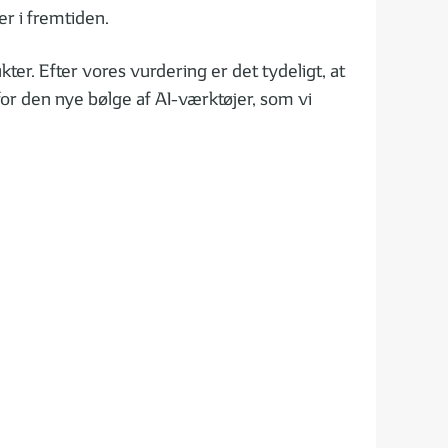
er i fremtiden.
r. Efter vores vurdering er det tydeligt, at
for den nye bølge af AI-værktøjer, som vi