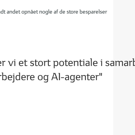
dt andet opnået nogle af de store besparelser
er vi et stort potentiale i sama
bejdere og AI-agenter"