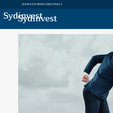
MARKEDSFØRINGSMATERIALE
MARKEDSFØRINGSMATERIALE