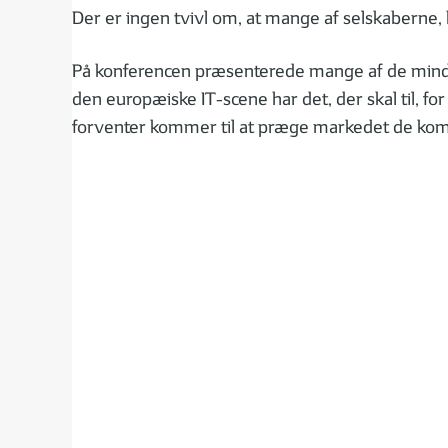
Der er ingen tvivl om, at mange af selskaberne, 
På konferencen præsenterede mange af de mindre 
den europæiske IT-scene har det, der skal til, f
forventer kommer til at præge markedet de ko