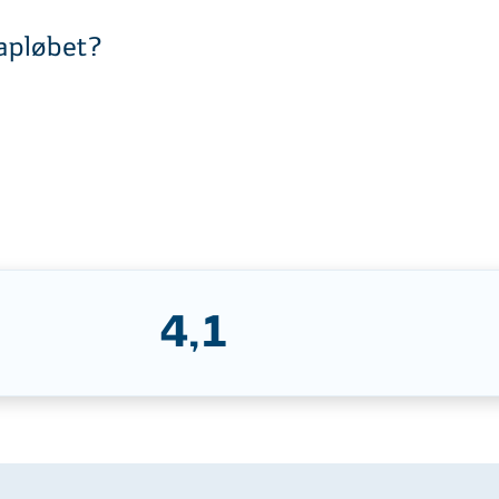
kapløbet?
4,1