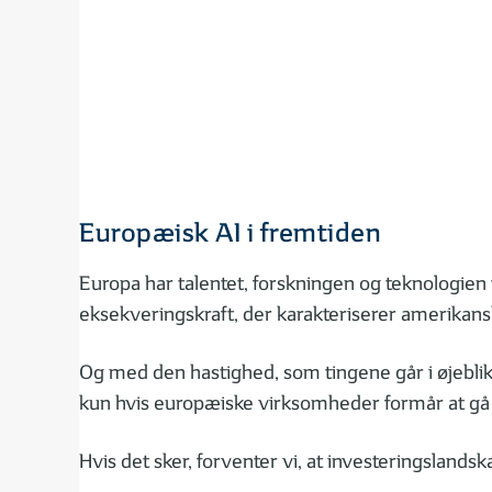
Europæisk AI i fremtiden
Europa har talentet, forskningen og teknologien 
eksekveringskraft, der karakteriserer amerikansk
Og med den hastighed, som tingene går i øjebli
kun hvis europæiske virksomheder formår at gå f
Hvis det sker, forventer vi, at investeringsland