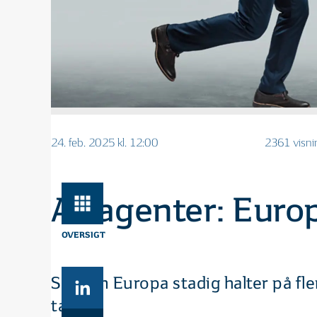
24. feb. 2025 kl. 12:00
2361 visni
AI-agenter: Europ
OVERSIGT
Selvom Europa stadig halter på fl
tabte.