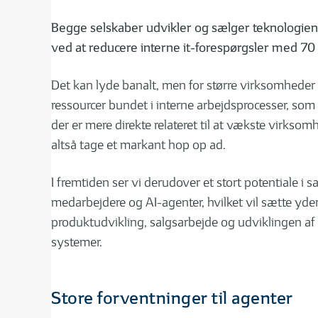
Begge selskaber udvikler og sælger teknologien
ved at reducere interne it-forespørgsler med 7
Det kan lyde banalt, men for større virksomheder
ressourcer bundet i interne arbejdsprocesser, som 
der er mere direkte relateret til at vækste virkso
altså tage et markant hop op ad.
I fremtiden ser vi derudover et stort potentiale i
medarbejdere og AI-agenter, hvilket vil sætte yderl
produktudvikling, salgsarbejde og udviklingen af 
systemer.
Store forventninger til agenter