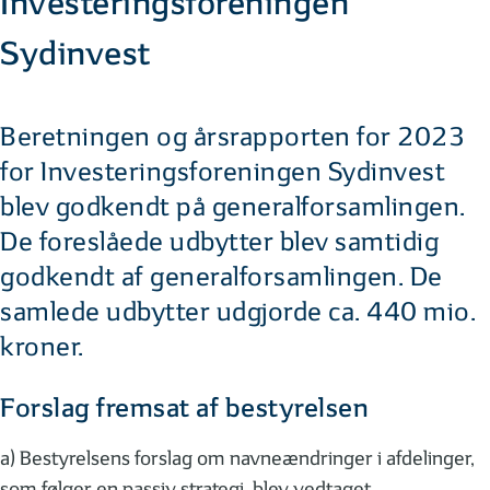
Investeringsforeningen
Sydinvest
Beretningen og årsrapporten for 2023
for Investeringsforeningen Sydinvest
blev godkendt på generalforsamlingen.
De foreslåede udbytter blev samtidig
godkendt af generalforsamlingen. De
samlede udbytter udgjorde ca. 440 mio.
kroner.
Forslag fremsat af bestyrelsen
a) Bestyrelsens forslag om navneændringer i afdelinger,
som følger en passiv strategi, blev vedtaget.