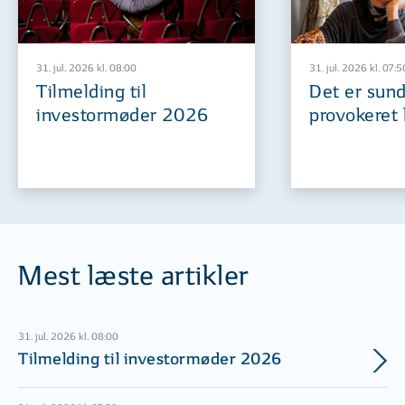
31. jul. 2026 kl. 08:00
31. jul. 2026 kl. 07:5
Tilmelding til
Det er sund
investormøder 2026
provokeret 
Mest læste artikler
31. jul. 2026 kl. 08:00
Tilmelding til investormøder 2026