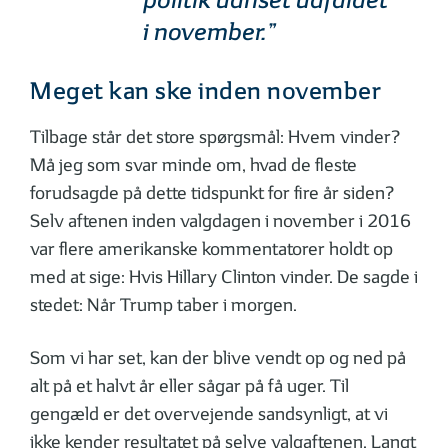
i november.”
Meget kan ske inden november
Tilbage står det store spørgsmål: Hvem vinder?
Må jeg som svar minde om, hvad de fleste
forudsagde på dette tidspunkt for fire år siden?
Selv aftenen inden valgdagen i november i 2016
var flere amerikanske kommentatorer holdt op
med at sige: Hvis Hillary Clinton vinder. De sagde i
stedet: Når Trump taber i morgen.
Som vi har set, kan der blive vendt op og ned på
alt på et halvt år eller sågar på få uger. Til
gengæld er det overvejende sandsynligt, at vi
ikke kender resultatet på selve valgaftenen. Langt