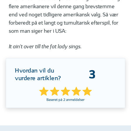
flere amerikanere vil denne gang brevstemme
end ved noget tidligere amerikansk valg. Så vær
forberedt på et langt og tumultarisk efterspil, for
som man siger her i USA:
It ain’t over till the fat lady sings.
Hvordan vil du
3
vurdere artiklen?
Baseret på
2
anmeldelser