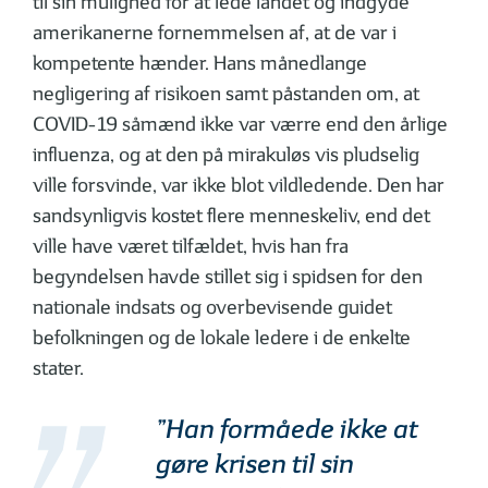
til sin mulighed for at lede landet og indgyde
amerikanerne fornemmelsen af, at de var i
kompetente hænder. Hans månedlange
negligering af risikoen samt påstanden om, at
COVID-19 såmænd ikke var værre end den årlige
influenza, og at den på mirakuløs vis pludselig
ville forsvinde, var ikke blot vildledende. Den har
sandsynligvis kostet flere menneskeliv, end det
ville have været tilfældet, hvis han fra
begyndelsen havde stillet sig i spidsen for den
nationale indsats og overbevisende guidet
befolkningen og de lokale ledere i de enkelte
stater.
”Han formåede ikke at
gøre krisen til sin