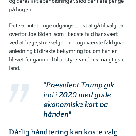
og deres aktiebeholdninger, stod der flere penge
på bogen.
Det var intet ringe udgangspunkt at gå til valg på
overfor Joe Biden, som i bedste fald har svært
ved at begejstre vælgerne – og i værste fald giver
anledning til direkte bekymring for, om han er
blevet for gammel til at styre verdens mægtigste
land.
"Præsident Trump gik
ind i 2020 med gode
økonomiske kort på
hånden"
Dårlig håndtering kan koste valg