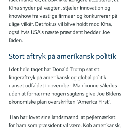
Kina snyder på vægten, stjæler innovation og
knowhow fra vestlige firmaer og konkurrerer på
ulige vilkår. Det fokus vil blive holdt mod Kina,
også hvis USA’s næste præsident hedder Joe
Biden.
Stort aftryk på amerikansk politik
I det hele taget har Donald Trump sat sit
fingeraftryk på amerikansk og global politik
uanset udfaldet i november. Man kunne således
uden at fornærme nogen sagtens give Joe Bidens
økonomiske plan overskriften ”America First”.
Han har lovet sine landsmænd, at pejlemærket
for ham som præsident vil være: Køb amerikansk,