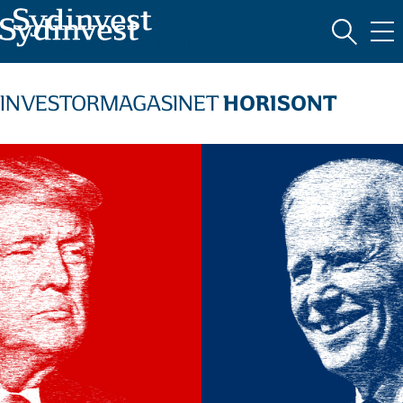
MARKEDSFØRINGSMATERIALE
HORISONT
INVESTORMAGASINET