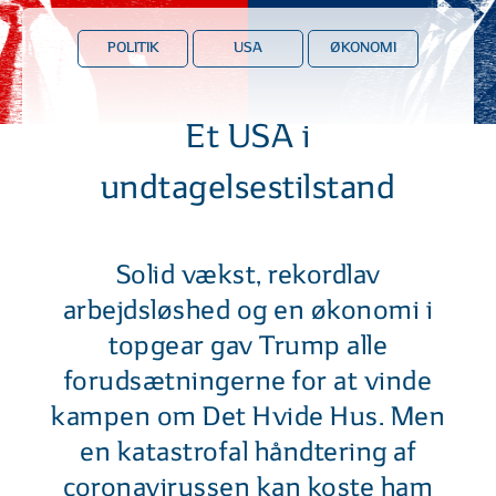
POLITIK
USA
ØKONOMI
Et USA i
undtagelsestilstand
Solid vækst, rekordlav
arbejdsløshed og en økonomi i
topgear gav Trump alle
forudsætningerne for at vinde
kampen om Det Hvide Hus. Men
en katastrofal håndtering af
coronavirussen kan koste ham