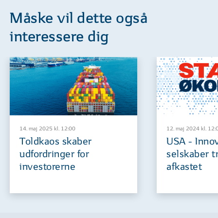
Måske vil dette også
interessere dig
14. maj 2025 kl. 12:00
12. maj 2024 kl. 12:
Toldkaos skaber
USA - Inno
udfordringer for
selskaber t
investorerne
afkastet