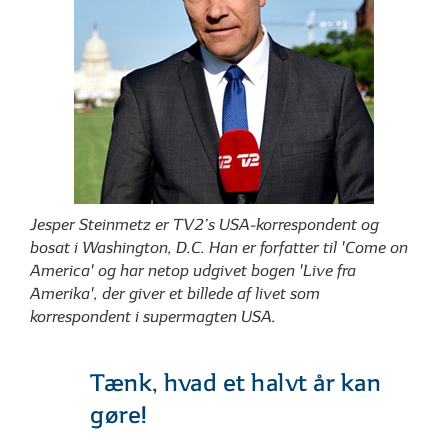
Jesper Steinmetz er TV2’s USA-korrespondent og
bosat i Washington, D.C. Han er forfatter til 'Come on
America' og har netop udgivet bogen 'Live fra
Amerika', der giver et billede af livet som
korrespondent i supermagten USA.
Tænk, hvad et halvt år kan
gøre!