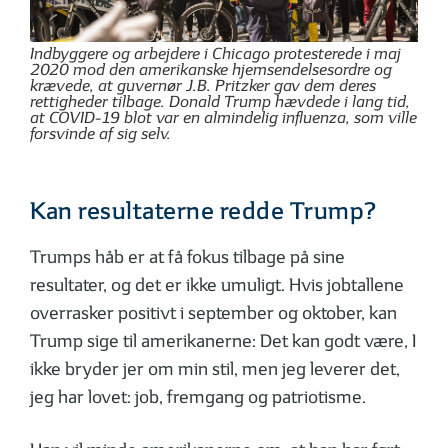
Indbyggere og arbejdere i Chicago protesterede i maj
2020 mod den amerikanske hjemsendelsesordre og
krævede, at guvernør J.B. Pritzker gav dem deres
rettigheder tilbage. Donald Trump hævdede i lang tid,
at COVID-19 blot var en almindelig influenza, som ville
forsvinde af sig selv.
Kan resultaterne redde Trump?
Trumps håb er at få fokus tilbage på sine
resultater, og det er ikke umuligt. Hvis jobtallene
overrasker positivt i september og oktober, kan
Trump sige til amerikanerne: Det kan godt være, I
ikke bryder jer om min stil, men jeg leverer det,
jeg har lovet: job, fremgang og patriotisme.