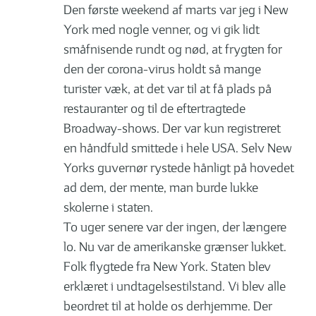
Den første weekend af marts var jeg i New
York med nogle venner, og vi gik lidt
småfnisende rundt og nød, at frygten for
den der corona-virus holdt så mange
turister væk, at det var til at få plads på
restauranter og til de eftertragtede
Broadway-shows. Der var kun registreret
en håndfuld smittede i hele USA. Selv New
Yorks guvernør rystede hånligt på hovedet
ad dem, der mente, man burde lukke
skolerne i staten.
To uger senere var der ingen, der længere
lo. Nu var de amerikanske grænser lukket.
Folk flygtede fra New York. Staten blev
erklæret i undtagelsestilstand. Vi blev alle
beordret til at holde os derhjemme. Der