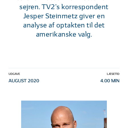
sejren. TV2’s korrespondent
Jesper Steinmetz giver en
analyse af optakten til det
amerikanske valg.
UDGAVE
LÆSETID
AUGUST 2020
4.00 MIN