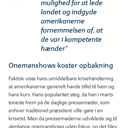
mulighed for at lede
landet og indgyde
amerikanerne
fornemmelsen af, at
de var i kompetente
hænder”
Onemanshows koster opbakning
Faktisk viste hans umiddelbare krisehåndtering,
at amerikanerne generelt havde tillid til ham og
hans kurs. Hans popularitet steg, da han i marts
tonede frem på de daglige pressemøder, som
enhver traditionel præsident ville gøre i en
krisetid. Men da pressemøderne udviklede sig til
alenlange onemanshows uden fokus, og det blev