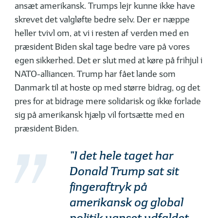
ansæt amerikansk. Trumps lejr kunne ikke have
skrevet det valgløfte bedre selv. Der er næppe
heller tvivl om, at vi i resten af verden med en
præsident Biden skal tage bedre vare på vores
egen sikkerhed. Det er slut med at køre på frihjul i
NATO-alliancen. Trump har fået lande som
Danmark til at hoste op med større bidrag, og det
pres for at bidrage mere solidarisk og ikke forlade
sig på amerikansk hjælp vil fortsætte med en
præsident Biden.
”I det hele taget har
Donald Trump sat sit
fingeraftryk på
amerikansk og global
politik uanset udfaldet