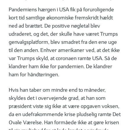
Pandemiens hærgen i USA fik på foruroligende
kort tid samtlige økonomiske fremskridt hældt
ned ad brættet. De positive nøgletal blev
udraderet, og det, der skulle have været Trumps
genvalgsplatform, blev smadret fra den ene uge
til den anden. Enhver amerikaner ved, at det ikke
var Trumps skyld, at coronaen ramte USA. Så de
klandrer ham ikke for pandemien. De klandrer
ham for håndteringen.
Hvis han taber om mindre end to måneder,
skyldes det i overvejende grad, at han som
præsident viste sig ikke at være opgaven voksen,
da en udefrakommende krise pludselig ramte Det
Ovale Værelse. Han formåede ikke at gøre krisen