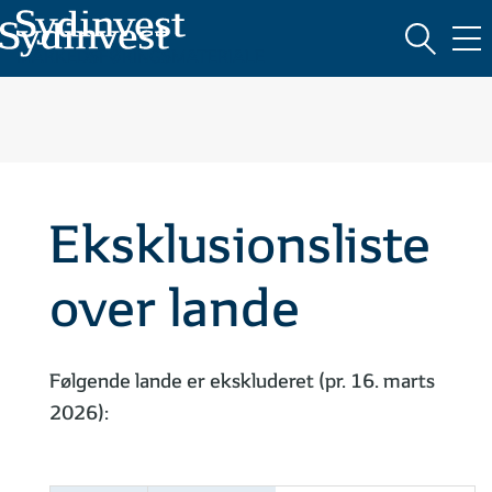
ABC
Søg
KATEGORIER (7)
MARKEDSFØRINGSMATERIALE
Eksklusionsliste
over lande
Følgende lande er ekskluderet (pr. 16. marts
2026):