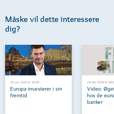
Måske vil dette interessere
dig?
29. jun. 2026 kl. 10:28
24. feb. 2026 kl. 08:
Europa investerer i sin
Video: Øget
fremtid
hos de eur
banker