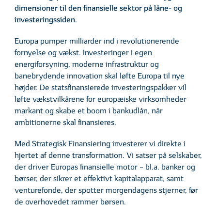
dimensioner til den finansielle sektor på låne- og
investeringssiden.
Europa pumper milliarder ind i revolutionerende
fornyelse og vækst. Investeringer i egen
energiforsyning, moderne infrastruktur og
banebrydende innovation skal løfte Europa til nye
højder. De statsfinansierede investeringspakker vil
løfte vækstvilkårene for europæiske virksomheder
markant og skabe et boom i bankudlån, når
ambitionerne skal finansieres.
Med Strategisk Finansiering investerer vi direkte i
hjertet af denne transformation. Vi satser på selskaber,
der driver Europas finansielle motor – bl.a. banker og
børser, der sikrer et effektivt kapitalapparat, samt
venturefonde, der spotter morgendagens stjerner, før
de overhovedet rammer børsen.