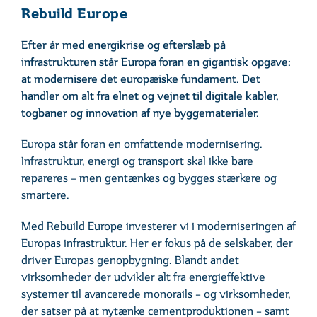
Rebuild Europe
Efter år med energikrise og efterslæb på
infrastrukturen står Europa foran en gigantisk opgave:
at modernisere det europæiske fundament. Det
handler om alt fra elnet og vejnet til digitale kabler,
togbaner og innovation af nye byggematerialer.
Europa står foran en omfattende modernisering.
Infrastruktur, energi og transport skal ikke bare
repareres – men gentænkes og bygges stærkere og
smartere.
Med Rebuild Europe investerer vi i moderniseringen af
Europas infrastruktur. Her er fokus på de selskaber, der
driver Europas genopbygning. Blandt andet
virksomheder der udvikler alt fra energieffektive
systemer til avancerede monorails – og virksomheder,
der satser på at nytænke cementproduktionen – samt