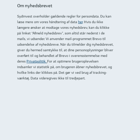
Om nyhedsbrevet
Sydinvest overholder gældende regler for persondata. Du kan
læse mere om vores håndtering af data
her
. Hvis du ikke
længere ønsker at modtage vores nyhedsbrev, kan du klikke
på linket “Afmeld nyhedsbrev”, som altid står nederst i de
mails, vi udsender. Vi anvender mail-programmet Brevo til
udsendelse af nyhedsbreve. Når du tilmelder dig nyhedsbrevet,
giver du hermed samtykke til, at dine personoplysninger bliver
overført til og behandlet af Brevo i overensstemmelse med
deres
Privatpolitik.
For at optimere brugeroplevelsen
indsamler vi statistik på, om brugeren åbner nyhedsbrevet, og
hvilke links der klikkes på. Det gør vi ved brug af tracking-
værktøj. Data videregives ikke til tredjepart.