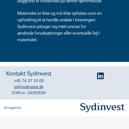
baggrund af materialet på denne hjemmeside.
Materialet er ikke og må ikke opfattes som en
opfordring til at handle andele i foreningen.
Sydinvest påtager sig intet ansvar for
ændrede forudsætninger eller eventuelle fejl i
materialet.
Kontakt Sydinvest
+45 74 37 33 00
si@sydinvest.dk
CVR-nr. 24260534
Et rigere liv