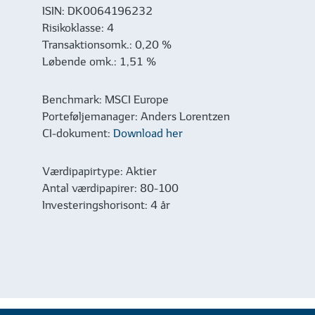
ISIN: DK0064196232
Risikoklasse: 4
Transaktionsomk.: 0,20 %
Løbende omk.: 1,51 %
Benchmark: MSCI Europe
Porteføljemanager: Anders Lorentzen
CI-dokument:
Download her
Værdipapirtype: Aktier
Antal værdipapirer: 80-100
Investeringshorisont: 4 år