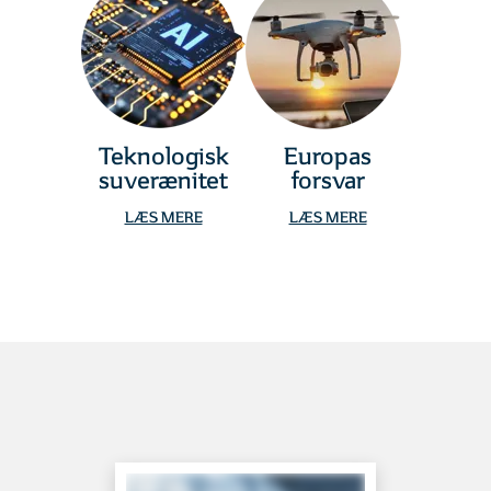
Teknologisk
Europas
suverænitet
forsvar
LÆS MERE
LÆS MERE