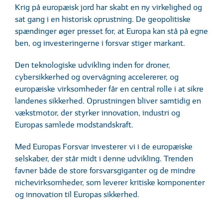
Krig på europæisk jord har skabt en ny virkelighed og
sat gang i en historisk oprustning. De geopolitiske
spændinger øger presset for, at Europa kan stå på egne
ben, og investeringerne i forsvar stiger markant.
Den teknologiske udvikling inden for droner,
cybersikkerhed og overvågning accelererer, og
europæiske virksomheder får en central rolle i at sikre
landenes sikkerhed. Oprustningen bliver samtidig en
vækstmotor, der styrker innovation, industri og
Europas samlede modstandskraft.
Med Europas Forsvar investerer vi i de europæiske
selskaber, der står midt i denne udvikling. Trenden
favner både de store forsvarsgiganter og de mindre
nichevirksomheder, som leverer kritiske komponenter
og innovation til Europas sikkerhed.