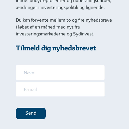
fonde, udbytteprocenter og udbetalingsdatoer,
ændringer i investeringspolitik og lignende.
Du kan forvente mellem to og fire nyhedsbreve
i løbet af en måned med nyt fra
investeringsmarkederne og Sydinvest.
Tilmeld dig nyhedsbrevet
Send