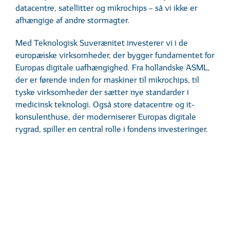
datacentre, satellitter og mikrochips – så vi ikke er
afhængige af andre stormagter.
Med Teknologisk Suverænitet investerer vi i de
europæiske virksomheder, der bygger fundamentet for
Europas digitale uafhængighed. Fra hollandske ASML,
der er førende inden for maskiner til mikrochips, til
tyske virksomheder der sætter nye standarder i
medicinsk teknologi. Også store datacentre og it-
konsulenthuse, der moderniserer Europas digitale
rygrad, spiller en central rolle i fondens investeringer.