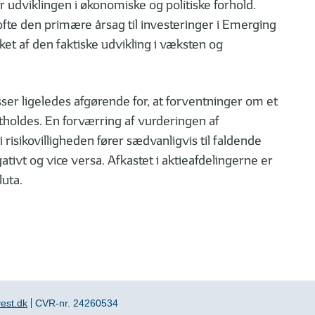
udviklingen i økonomiske og politiske forhold.
 ofte den primære årsag til investeringer i Emerging
ket af den faktiske udvikling i væksten og
ser ligeledes afgørende for, at forventninger om et
tholdes. En forværring af vurderingen af
 risikovilligheden fører sædvanligvis til faldende
tivt og vice versa. Afkastet i aktieafdelingerne er
luta.
est.dk
CVR-nr. 24260534