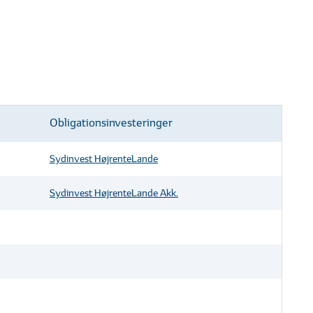
Obligationsinvesteringer
Sydinvest HøjrenteLande
Sydinvest HøjrenteLande Akk.