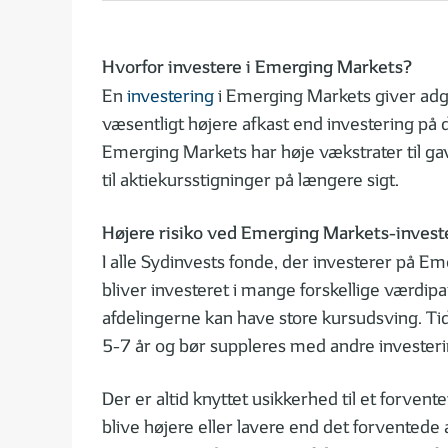
Hvorfor investere i Emerging Markets?
En
investering
i Emerging Markets giver adga
væsentligt højere afkast end investering p
Emerging Markets har høje vækstrater til gav
til aktiekursstigninger på længere sigt.
Højere risiko ved Emerging Markets-invest
I alle Sydinvests fonde, der investerer på Em
bliver investeret i mange forskellige værdip
afdelingerne kan have store kursudsving. T
5-7 år og bør suppleres med andre investeri
Der er altid knyttet usikkerhed til et forvent
blive højere eller lavere end det forventede 