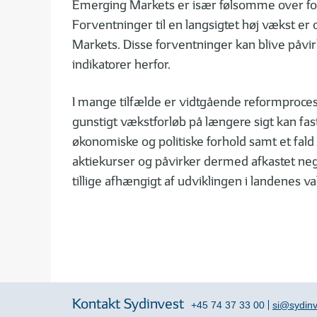
Emerging Markets er især følsomme over for 
Forventninger til en langsigtet høj vækst er
Markets. Disse forventninger kan blive påvir
indikatorer herfor.
I mange tilfælde er vidtgående reformproces
gunstigt vækstforløb på længere sigt kan fas
økonomiske og politiske forhold samt et fald i
aktiekurser og påvirker dermed afkastet nega
tillige afhængigt af udviklingen i landenes va
Kontakt Sydinvest
+45 74 37 33 00
si@sydinv