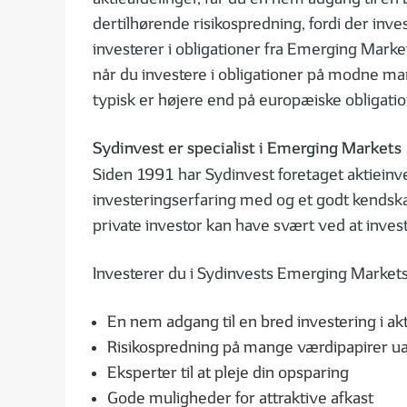
dertilhørende risikospredning, fordi der inv
investerer i obligationer fra Emerging Market
når du investere i obligationer på modne mar
typisk er højere end på europæiske obligatio
Sydinvest er specialist i Emerging Markets
Siden 1991 har Sydinvest foretaget aktieinve
investeringserfaring med og et godt kendska
private investor kan have svært ved at invest
Investerer du i Sydinvests Emerging Markets 
En nem adgang til en bred investering i ak
Risikospredning på mange værdipapirer uan
Eksperter til at pleje din opsparing
Gode muligheder for attraktive afkast