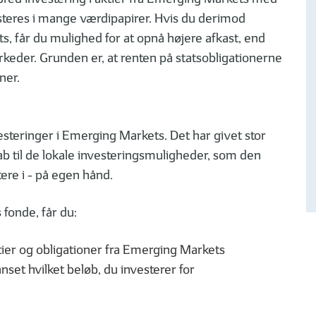
esteres i mange værdipapirer. Hvis du derimod
s, får du mulighed for at opnå højere afkast, end
keder. Grunden er, at renten på statsobligationerne
ner.
steringer i Emerging Markets. Det har givet stor
b til de lokale investeringsmuligheder, som den
ere i - på egen hånd.
fonde, får du:
tier og obligationer fra Emerging Markets
set hvilket beløb, du investerer for