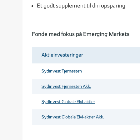
Et godt supplement til din opsparing
Fonde med fokus på Emerging Markets
Aktieinvesteringer
Sydinvest Fjernøsten
Sydinvest Fjernøsten Akk.
Sydinvest Globale EM-aktier
Sydinvest Globale EM-aktier Akk.