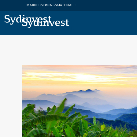
ABC
MARKEDSFØRINGSMATERIALE
MARKEDSFØRINGSMATERIALE