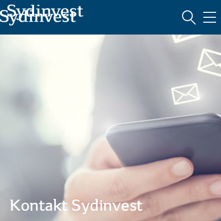
MARKEDSFØRINGSMATERIALE
Kontakt Sydinvest