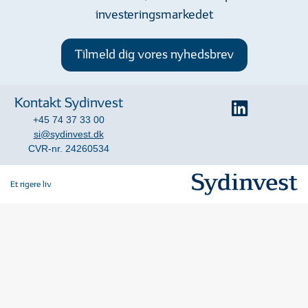
investeringsmarkedet
Tilmeld dig vores nyhedsbrev
Kontakt Sydinvest
+45 74 37 33 00
si@sydinvest.dk
CVR-nr. 24260534
Et rigere liv