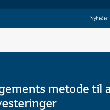
Nyheder
ments metode til at
vesteringer