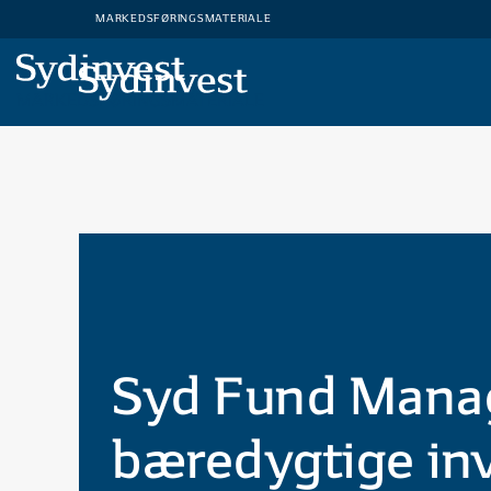
ABC
MARKEDSFØRINGSMATERIALE
MARKEDSFØRINGSMATERIALE
Syd Fund Manage
bæredygtige in