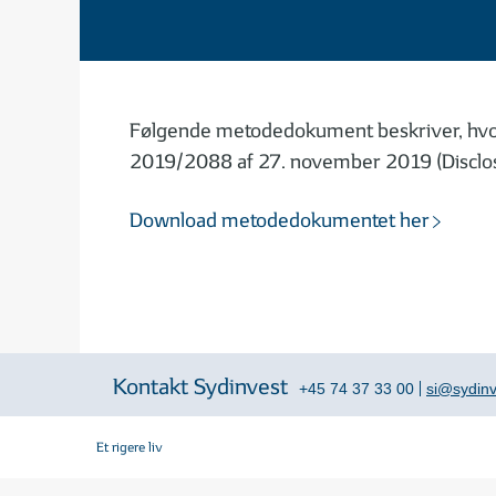
Følgende metodedokument beskriver, hvord
2019/2088 af 27. november 2019 (Disclos
Download metodedokumentet her
Kontakt Sydinvest
+45 74 37 33 00
si@sydinv
Et rigere liv