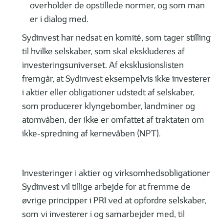
overholder de opstillede normer, og som man
er i dialog med.
Sydinvest har nedsat en komité, som tager stilling
til hvilke selskaber, som skal ekskluderes af
investeringsuniverset. Af eksklusionslisten
fremgår, at Sydinvest eksempelvis ikke investerer
i aktier eller obligationer udstedt af selskaber,
som producerer klyngebomber, landminer og
atomvåben, der ikke er omfattet af traktaten om
ikke-spredning af kernevåben (NPT).
Investeringer i aktier og virksomhedsobligationer
Sydinvest vil tillige arbejde for at fremme de
øvrige principper i PRI ved at opfordre selskaber,
som vi investerer i og samarbejder med, til