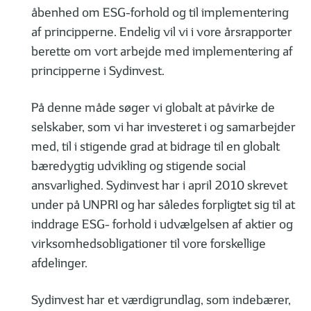
åbenhed om ESG-forhold og til implementering
af principperne. Endelig vil vi i vore årsrapporter
berette om vort arbejde med implementering af
principperne i Sydinvest.
På denne måde søger vi globalt at påvirke de
selskaber, som vi har investeret i og samarbejder
med, til i stigende grad at bidrage til en globalt
bæredygtig udvikling og stigende social
ansvarlighed. Sydinvest har i april 2010 skrevet
under på UNPRI og har således forpligtet sig til at
inddrage ESG- forhold i udvælgelsen af aktier og
virksomhedsobligationer til vore forskellige
afdelinger.
Sydinvest har et værdigrundlag, som indebærer,