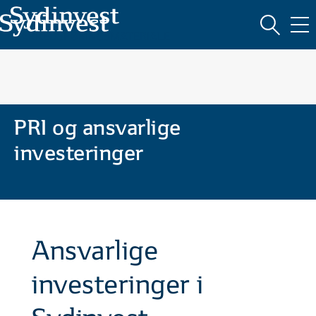
ABC
Søg
KATEGORIER (7)
MARKEDSFØRINGSMATERIALE
PRI og ansvarlige
investeringer
Ansvarlige
investeringer i