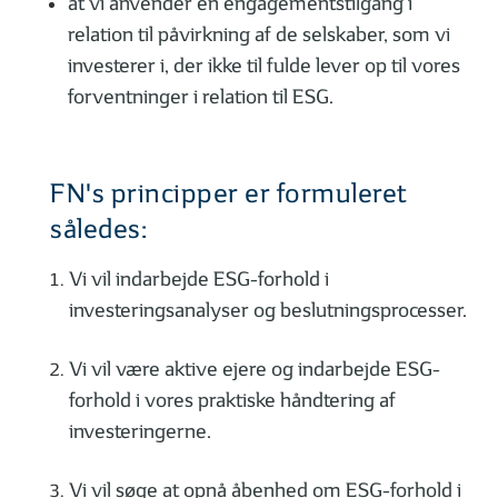
at vi anvender en engagementstilgang i
relation til påvirkning af de selskaber, som vi
investerer i, der ikke til fulde lever op til vores
forventninger i relation til ESG.
FN's principper er formuleret
således:
Vi vil indarbejde ESG-forhold i
investeringsanalyser og beslutningsprocesser.
Vi vil være aktive ejere og indarbejde ESG-
forhold i vores praktiske håndtering af
investeringerne.
Vi vil søge at opnå åbenhed om ESG-forhold i