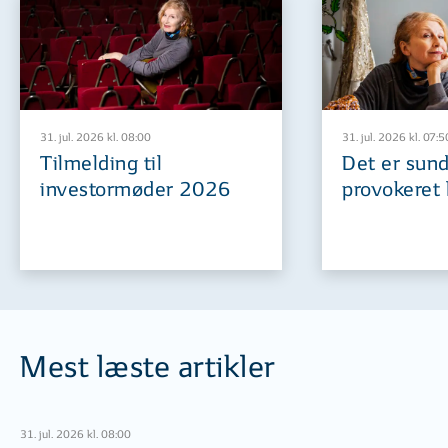
31. jul. 2026 kl. 08:00
31. jul. 2026 kl. 07:5
Tilmelding til
Det er sund
investormøder 2026
provokeret 
Mest læste artikler
31. jul. 2026 kl. 08:00