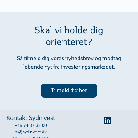
Skal vi holde dig
orienteret?
Så tilmeld dig vores nyhedsbrev og modtag
løbende nyt fra investeringsmarkedet.
Tilmeld dig her
Kontakt Sydinvest
+45 74 37 33 00
si@sydinvest.dk