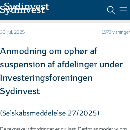
MARKEDSFØRINGSMATERIALE
30. jul. 2025
1979 visninger
Anmodning om ophør af
suspension af afdelinger under
Investeringsforeningen
Sydinvest
(Selskabsmeddelelse 27/2025)
De tekniske udfordringer er nu løst. Derfor anmoder vi om