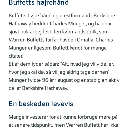
Buffetts højrehånd
Buffetts højre hånd og næstformand i Berkshire
Hathaway hedder Charles Munger, og han har
sjovt nok arbejdet i den købmandsbutik, som
Warren Buffetts farfar havde i Omaha. Charles
Munger er ligesom Buffett kendt for mange
citater.
Et af dem lyder sådan: ”Alt, hvad jeg vil vide, er,
hvor jeg skal dø, så vil jeg aldrig tage derhen”.
Munger fyldte 96 år i august og er stadig en aktiv
del af Berkshire Hathaway.
En beskeden levevis
Mange investerer for at kunne forbruge mere på
et senere tidspunkt, men Warren Buffett har ikke