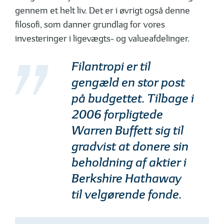
gennem et helt liv. Det er i øvrigt også denne
filosofi, som danner grundlag for vores
investeringer i ligevægts- og valueafdelinger.
Filantropi er til
gengæld en stor post
på budgettet. Tilbage i
2006 forpligtede
Warren Buffett sig til
gradvist at donere sin
beholdning af aktier i
Berkshire Hathaway
til velgørende fonde.