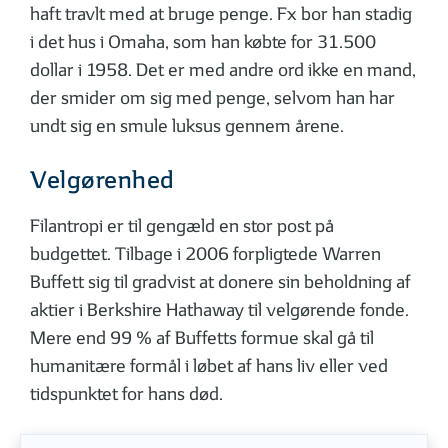
haft travlt med at bruge penge. Fx bor han stadig
i det hus i Omaha, som han købte for 31.500
dollar i 1958. Det er med andre ord ikke en mand,
der smider om sig med penge, selvom han har
undt sig en smule luksus gennem årene.
Velgørenhed
Filantropi er til gengæld en stor post på
budgettet. Tilbage i 2006 forpligtede Warren
Buffett sig til gradvist at donere sin beholdning af
aktier i Berkshire Hathaway til velgørende fonde.
Mere end 99 % af Buffetts formue skal gå til
humanitære formål i løbet af hans liv eller ved
tidspunktet for hans død.