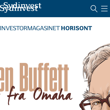
MARKEDSFØRINGSMATERIALE
HORISONT
INVESTORMAGASINET