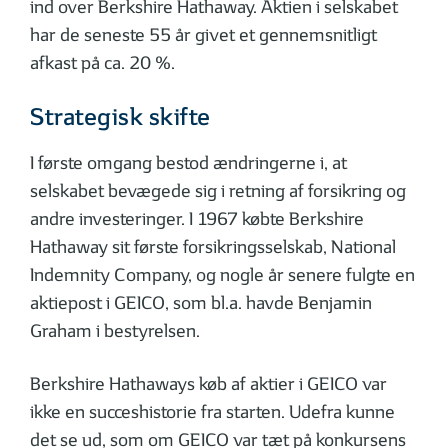
ind over Berkshire Hathaway. Aktien i selskabet
har de seneste 55 år givet et gennemsnitligt
afkast på ca. 20 %.
Strategisk skifte
I første omgang bestod ændringerne i, at
selskabet bevægede sig i retning af forsikring og
andre investeringer. I 1967 købte Berkshire
Hathaway sit første forsikringsselskab, National
Indemnity Company, og nogle år senere fulgte en
aktiepost i GEICO, som bl.a. havde Benjamin
Graham i bestyrelsen.
Berkshire Hathaways køb af aktier i GEICO var
ikke en succeshistorie fra starten. Udefra kunne
det se ud, som om GEICO var tæt på konkursens