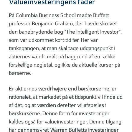
Valueinvesteringens fader
På Columbia Business School mødte Buffett
professor Benjamin Graham, der havde skrevet
den banebrydende bog ”The Intelligent Investor”,
som var udkommet kort tid før. Her var
tankegangen, at man skal tage udgangspunkt i
aktiernes værdi, målt på baggrund af en række
forskellige nøgletal, og ikke de aktuelle kurser på
børserne.
Er aktiernes værdi højere end børskurserne, er
rationalet, at markedet på et tidspunkt vil finde ud
af det, og at værdien derefter vil afspejles i
børskurserne. Denne form for investeringer
kaldes også for valueinvesteringer. Denne tilgang
har gennemsyret Warren Buffetts investeringer