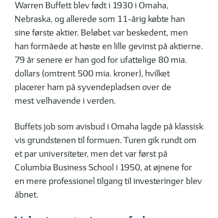
Warren Buffett blev født i 1930 i Omaha,
Nebraska, og allerede som 11-årig købte han
sine første aktier. Beløbet var beskedent, men
han formåede at høste en lille gevinst på aktierne.
79 år senere er han god for ufattelige 80 mia.
dollars (omtrent 500 mia. kroner), hvilket
placerer ham på syvendepladsen over de
mest velhavende i verden.
Buffets job som avisbud i Omaha lagde på klassisk
vis grundstenen til formuen. Turen gik rundt om
et par universiteter, men det var først på
Columbia Business School i 1950, at øjnene for
en mere professionel tilgang til investeringer blev
åbnet.