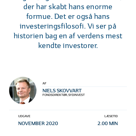
der har skabt hans enorme
formue. Det er også hans
investeringsfilosofi. Vi ser på
historien bag en af verdens mest
kendte investorer.
AF
NIELS SKOVVART
FONDSDIREKTØR, SYDINVEST
UDGAVE
LÆSETID
NOVEMBER 2020
2.00 MIN