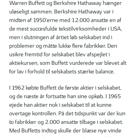
Warren Buffett og Berkshire Hathaway hænger
uløseligt sammen. Berkshire Hathaway var i
midten af 1950’erne med 12.000 ansatte en af
de mest succesfulde tekstilvirksomheder i USA,
men i slutningen af årtiet løb selskabet ind i
problemer og måtte lukke flere fabrikker. Den
usikre fremtid for selskabet blev afspejlet i
aktiekursen, som Buffett vurderede var blevet alt
for lav i forhold til selskabets stærke balance.
I 1962 købte Buffett de første aktier i selskabet,
og de næste år fortsatte han sine opkøb. I 1965
ejede han aktier nok i selskabet til at kunne
overtage kontrollen. På det tidspunkt var der kun
to fabrikker og 2.000 ansatte tilbage i selskabet.
Med Buffetts indtog skulle der blæse nye vinde