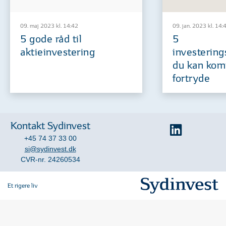
09. maj 2023 kl. 14:42
09. jan. 2023 kl. 14:
5 gode råd til
5
aktieinvestering
investering
du kan komm
fortryde
Kontakt Sydinvest
+45 74 37 33 00
si@sydinvest.dk
CVR-nr. 24260534
Et rigere liv