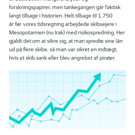
forskningspapirer, men tankegangen går faktisk
langt tilbage i historien. Helt tilbage til 1.750
år før vores tidsregning arbejdede skibsejere i
Mesopotamien (nu Irak) med risikospredning. Her
gjaldt det om at sikre sig, at man spredte sine lån
ud på flere skibe, så man var sikret en indtægt,
hvis et skib sank eller blev angrebet af pirater.