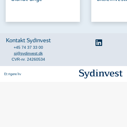
Kontakt Sydinvest
+45 74 37 33 00
si@sydinvest.dk
CVR-nr. 24260534
Et rigere liv