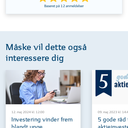
Baseret på
12
anmeldelser
Måske vil dette også
interessere dig
12. maj 2024 kl. 12:00
09. maj 2023 kl. 14:
Investering vinder frem
5 gode råd t
blandt unge
aktieinvest