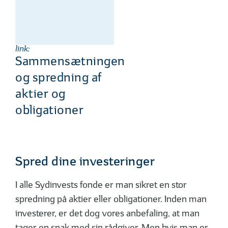
link:
Sammensætningen
og spredning af
aktier og
obligationer
Spred dine investeringer
I alle Sydinvests fonde er man sikret en stor
spredning på aktier eller obligationer. Inden man
investerer, er det dog vores anbefaling, at man
tager en snak med sin rådgiver. Men hvis man er