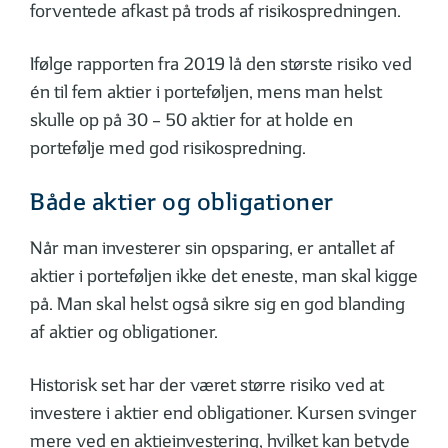
forventede afkast på trods af risikospredningen.
Ifølge rapporten fra 2019 lå den største risiko ved
én til fem aktier i porteføljen, mens man helst
skulle op på 30 – 50 aktier for at holde en
portefølje med god risikospredning.
Både aktier og obligationer
Når man investerer sin opsparing, er antallet af
aktier i porteføljen ikke det eneste, man skal kigge
på. Man skal helst også sikre sig en god blanding
af aktier og obligationer.
Historisk set har der været større risiko ved at
investere i aktier end obligationer. Kursen svinger
mere ved en aktieinvestering, hvilket kan betyde