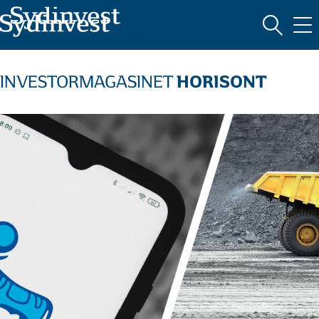
MARKEDSFØRINGSMATERIALE
HORISONT
INVESTORMAGASINET