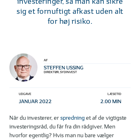
investeringer, så man kan sikre
sig et fornuftigt afkast uden alt
for høj risiko.
AF
STEFFEN USSING
DIREKTØR, SYDINVEST
UDGAVE
LÆSETID
JANUAR 2022
2.00 MIN
Når du investerer, er
spredning
et af de vigtigste
investeringsråd, du får fra din rådgiver. Men
hvorfor egentlig? Hvis man nu bare vælger