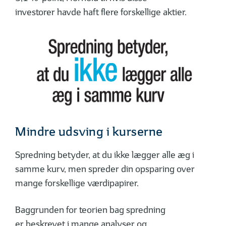
investorer havde haft flere forskellige aktier.
Mindre udsving i kurserne
Spredning betyder, at du ikke lægger alle æg i
samme kurv, men spreder din opsparing over
mange forskellige værdipapirer.
Baggrunden for teorien bag spredning
er beskrevet i mange analyser og