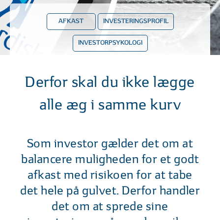
AFKAST
INVESTERINGSPROFIL
INVESTORPSYKOLOGI
Derfor skal du ikke lægge
alle æg i samme kurv
Som investor gælder det om at
balancere muligheden for et godt
afkast med risikoen for at tabe
det hele på gulvet. Derfor handler
det om at sprede sine