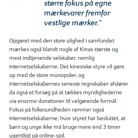
større fokus på egne
mærkevarer fremfor
vestlige mærker.”
Opgøret med den store ulighed i samfundet
mærkes også blandt nogle af Kinas største og
mest indtjenende selskaber, nemlig
internetselskaberne. Det kinesiske styre vil gøre
op med de store monopoler, og
internetselskabernes seneste regnskaber afslører
da også et forsøg på at tækkes myndighederne
via enorme donationer til velgørende formål.
Fokus på folkesundheden rammer også
internetselskaberne, hvor styret har besluttet, at
børn og unge ikke må bruge mere end 3 timer
ugentligt på online-spil.