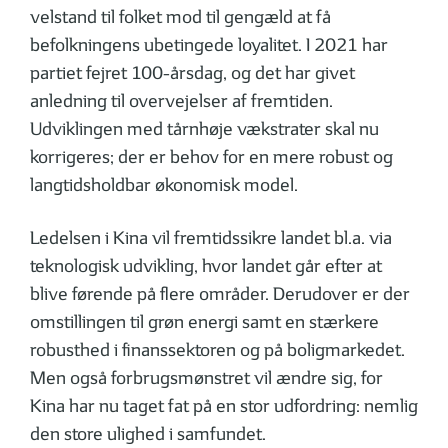
velstand til folket mod til gengæld at få
befolkningens ubetingede loyalitet. I 2021 har
partiet fejret 100-årsdag, og det har givet
anledning til overvejelser af fremtiden.
Udviklingen med tårnhøje vækstrater skal nu
korrigeres; der er behov for en mere robust og
langtidsholdbar økonomisk model.
Ledelsen i Kina vil fremtidssikre landet bl.a. via
teknologisk udvikling, hvor landet går efter at
blive førende på flere områder. Derudover er der
omstillingen til grøn energi samt en stærkere
robusthed i finanssektoren og på boligmarkedet.
Men også forbrugsmønstret vil ændre sig, for
Kina har nu taget fat på en stor udfordring: nemlig
den store ulighed i samfundet.