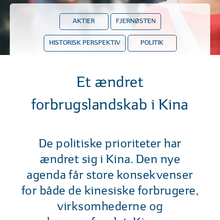
AKTIER
FJERNØSTEN
HISTORISK PERSPEKTIV
POLITIK
Et ændret
forbrugslandskab i Kina
De politiske prioriteter har
ændret sig i Kina. Den nye
agenda får store konsekvenser
for både de kinesiske forbrugere,
virksomhederne og