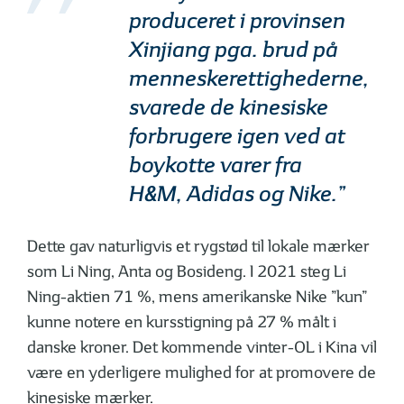
produceret i provinsen
Xinjiang pga. brud på
menneskerettighederne,
svarede de kinesiske
forbrugere igen ved at
boykotte varer fra
H&M, Adidas og Nike.”
Dette gav naturligvis et rygstød til lokale mærker
som Li Ning, Anta og Bosideng. I 2021 steg Li
Ning-aktien 71 %, mens amerikanske Nike ”kun”
kunne notere en kursstigning på 27 % målt i
danske kroner. Det kommende vinter-OL i Kina vil
være en yderligere mulighed for at promovere de
kinesiske mærker.