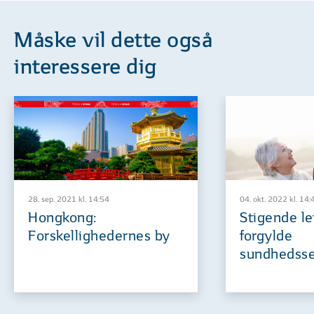
Måske vil dette også
interessere dig
28. sep. 2021 kl. 14:54
04. okt. 2022 kl. 14:
Hongkong:
Stigende le
Forskellighedernes by
forgylde
sundhedsse