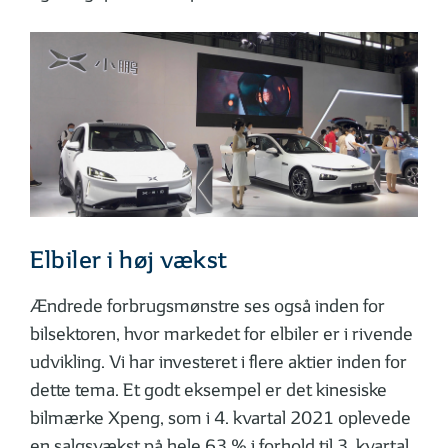
Elbiler i høj vækst
Ændrede forbrugsmønstre ses også inden for
bilsektoren, hvor markedet for elbiler er i rivende
udvikling. Vi har investeret i flere aktier inden for
dette tema. Et godt eksempel er det kinesiske
bilmærke Xpeng, som i 4. kvartal 2021 oplevede
en salgsvækst på hele 63 % i forhold til 3. kvartal.