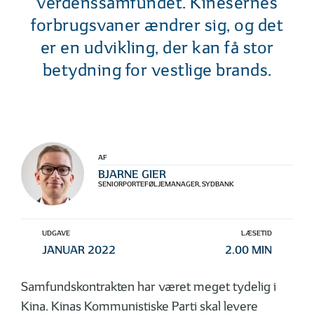
verdenssamfundet. Kinesernes
forbrugsvaner ændrer sig, og det
er en udvikling, der kan få stor
betydning for vestlige brands.
AF
BJARNE GIER
SENIORPORTEFØLJEMANAGER, SYDBANK
UDGAVE
LÆSETID
JANUAR 2022
2.00 MIN
Samfundskontrakten har været meget tydelig i
Kina. Kinas Kommunistiske Parti skal levere