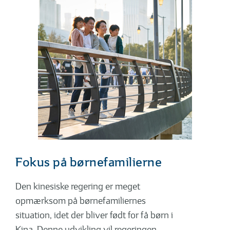
Fokus på børnefamilierne
Den kinesiske regering er meget
opmærksom på børnefamiliernes
situation, idet der bliver født for få børn i
Kina. Denne udvikling vil regeringen