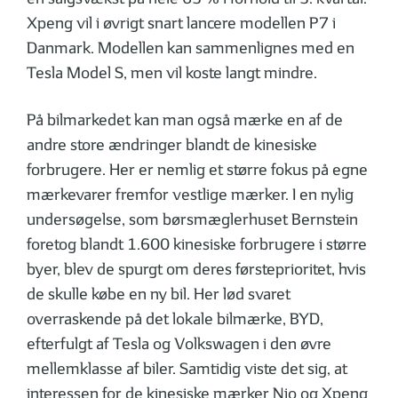
Xpeng vil i øvrigt snart lancere modellen P7 i
Danmark. Modellen kan sammenlignes med en
Tesla Model S, men vil koste langt mindre.
På bilmarkedet kan man også mærke en af de
andre store ændringer blandt de kinesiske
forbrugere. Her er nemlig et større fokus på egne
mærkevarer fremfor vestlige mærker. I en nylig
undersøgelse, som børsmæglerhuset Bernstein
foretog blandt 1.600 kinesiske forbrugere i større
byer, blev de spurgt om deres førsteprioritet, hvis
de skulle købe en ny bil. Her lød svaret
overraskende på det lokale bilmærke, BYD,
efterfulgt af Tesla og Volkswagen i den øvre
mellemklasse af biler. Samtidig viste det sig, at
interessen for de kinesiske mærker Nio og Xpeng