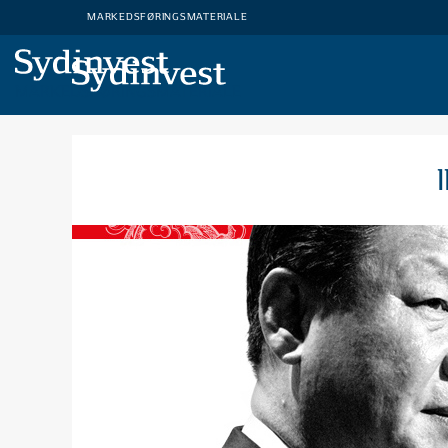
MARKEDSFØRINGSMATERIALE
MARKEDSFØRINGSMATERIALE