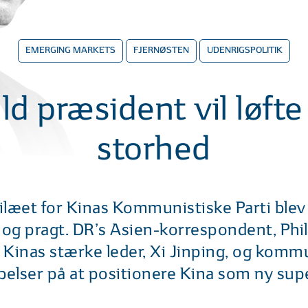
EMERGING MARKETS
FJERNØSTEN
UDENRIGSPOLITIK
d præsident vil løfte 
storhed
ilæet for Kinas Kommunistiske Parti blev i
g pragt. DR’s Asien-korrespondent, Phil
 Kinas stærke leder, Xi Jinping, og komm
elser på at positionere Kina som ny su