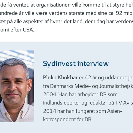
de få ventet, at organisationen ville komme til at styre hel
 hundrede år ville være verdens største med sine ca. 92 m
tæt på alle aspekter af livet i det land, der i dag har verden
omi efter USA.
Sydinvest interview
Philip Khokhar
er 42 år og uddannet jo
fra Danmarks Medie- og Journalisthøjsko
2004. Han har arbejdet i DR som
indlandsreporter og redaktør på TV Avis
2014 har han fungeret som Asien-
korrespondent for DR.