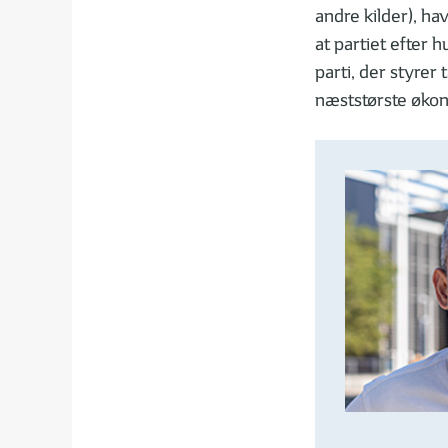
andre kilder), hav
at partiet efter
parti, der styrer 
næststørste økon