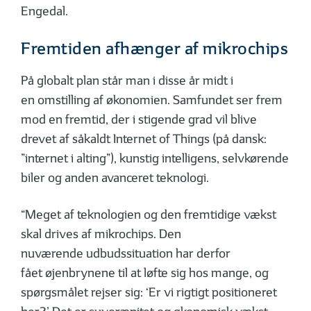
Engedal.
Fremtiden afhænger af mikrochips
På globalt plan står man i disse år midt i
en omstilling af økonomien. Samfundet ser frem
mod en fremtid, der i stigende grad vil blive
drevet af såkaldt Internet of Things (på dansk:
”internet i alting”), kunstig intelligens, selvkørende
biler og anden avanceret teknologi.
“Meget af teknologien og den fremtidige vækst
skal drives af mikrochips. Den
nuværende udbudssituation har derfor
fået øjenbrynene til at løfte sig hos mange, og
spørgsmålet rejser sig: ‘Er vi rigtigt positioneret