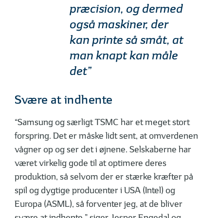
præcision, og dermed
også maskiner, der
kan printe så småt, at
man knapt kan måle
det”
Svære at indhente
“Samsung og særligt TSMC har et meget stort
forspring. Det er måske lidt sent, at omverdenen
vågner op og ser det i øjnene. Selskaberne har
været virkelig gode til at optimere deres
produktion, så selvom der er stærke kræfter på
spil og dygtige producenter i USA (Intel) og
Europa (ASML), så forventer jeg, at de bliver
svære at indhente,” siger Jesper Engedal og