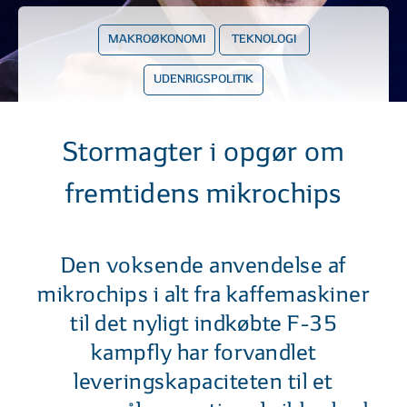
MAKROØKONOMI
TEKNOLOGI
UDENRIGSPOLITIK
Stormagter i opgør om
fremtidens mikrochips
Den voksende anvendelse af
mikrochips i alt fra kaffemaskiner
til det nyligt indkøbte F-35
kampfly har forvandlet
leveringskapaciteten til et