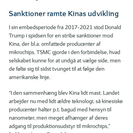
Sanktioner ramte Kinas udvikling
I sin embedsperiode fra 2017-2021 stod Donald
Trump i spidsen for en stribe sanktioner mod
Kina, der bl.a. omfattede producenter af
mikrochips. TSMC gjorde i den forbindelse, hvad
selskabet kunne for at undgå at vælge side, men
de følte sig til sidst tvunget til at følge den
amerikanske linje.
“I den sammenhæng blev Kina lidt mast. Landet
arbejder nu med lidt ældre teknologi, så kinesiske
producenter halter p.t. bagud med hensyn til
nanometer, men meget afhænger af deres
adgang til produktionsudstyr til mikrochips,”