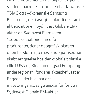
De få producenter tegner sig for 97 pct. af
verdensmarkedet – domineret af taiwanske
TSMC og sydkoreanske Samsung
Electronics, der i øvrigt er blandt de største
aktiepositioner i Sydinvest Globale EM-
aktier og Sydinvest Fjernøsten.
“Udbudssituationen med få
producenter, der er geografisk placeret
uden for stormagternes landegrænser, har
skabt ængstelse hos den globale politiske
elite i USA og Kina, men også i Europa og
andre regioner,” forklarer aktiechef Jesper
Engedal, der bl.a. har det
investeringsmæssige ansvar for fonden
Sydinvest Globale EM-aktier.