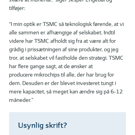
tilføjer:
“I min optik er TSMC så teknologisk førende, at vi
alle sammen er afhængige af selskabet. Indtil
videre har TSMC afholdt sig fra at være alt for
grådig i prissætningen af sine produkter, og jeg
tror, at selskabet vil fastholde den strategi. TSMC
har flere gange sagt, at de ønsker at
producere mikrochips til alle, der har brug for
dem. Desuden er der blevet investeret tungt i
mere kapacitet, så meget kan ændre sig på 6-12
måneder.”
Usynlig skrift?