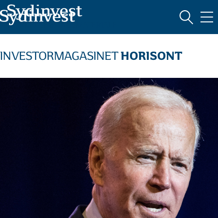
MARKEDSFØRINGSMATERIALE
HORISONT
INVESTORMAGASINET