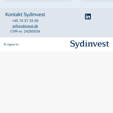
Kontakt Sydinvest
+45 74 37 33 00
si@sydinvest.dk
CVR-nr. 24260534
Et rigere liv