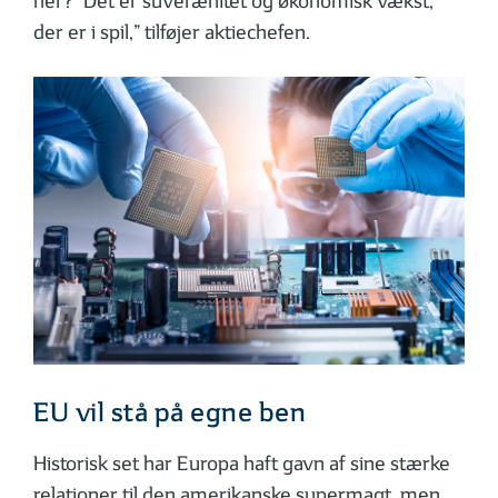
her?’ Det er suverænitet og økonomisk vækst,
der er i spil,” tilføjer aktiechefen.
EU vil stå på egne ben
Historisk set har Europa haft gavn af sine stærke
relationer til den amerikanske supermagt, men