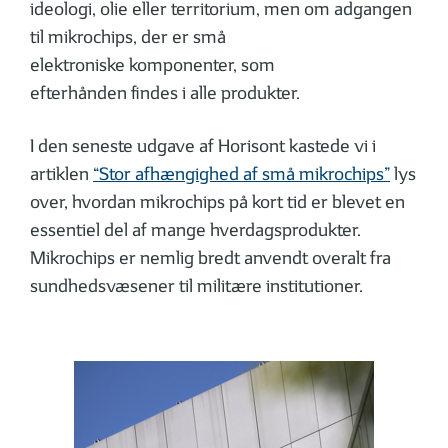
ideologi, olie eller territorium, men om adgangen
til mikrochips, der er små
elektroniske komponenter, som
efterhånden findes i alle produkter.
I den seneste udgave af Horisont kastede vi i
artiklen
“Stor afhængighed af små mikrochips”
lys
over, hvordan mikrochips på kort tid er blevet en
essentiel del af mange hverdagsprodukter.
Mikrochips er nemlig bredt anvendt overalt fra
sundhedsvæsener til militære institutioner.