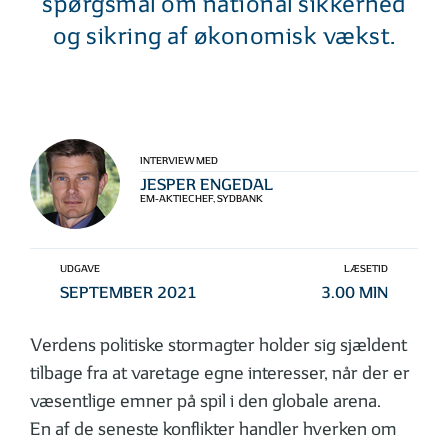
spørgsmål om national sikkerhed
og sikring af økonomisk vækst.
INTERVIEW MED
JESPER ENGEDAL
EM-AKTIECHEF, SYDBANK
UDGAVE
LÆSETID
SEPTEMBER 2021
3.00 MIN
Verdens politiske stormagter holder sig sjældent
tilbage fra at varetage egne interesser, når der er
væsentlige emner på spil i den globale arena.
En af de seneste konflikter handler hverken om