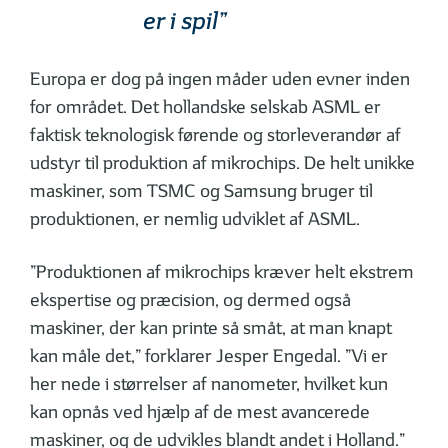
er i spil”
Europa er dog på ingen måder uden evner inden
for området. Det hollandske selskab ASML er
faktisk teknologisk førende og storleverandør af
udstyr til produktion af mikrochips. De helt unikke
maskiner, som TSMC og Samsung bruger til
produktionen, er nemlig udviklet af ASML.
”Produktionen af mikrochips kræver helt ekstrem
ekspertise og præcision, og dermed også
maskiner, der kan printe så småt, at man knapt
kan måle det,” forklarer Jesper Engedal. ”Vi er
her nede i størrelser af nanometer, hvilket kun
kan opnås ved hjælp af de mest avancerede
maskiner, og de udvikles blandt andet i Holland.”