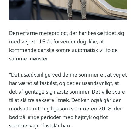
Den erfarne meteorolog, der har beskæftiget sig
med vejret i 15 år, forventer dog ikke, at
kommende danske somre automatisk vil følge
samme mønster.
“Det usædvanlige ved denne sommer er, at vejret
har været så fastlåst, og det er usandsynligt, at
det vil gentage sig næste sommer. Det ville svare
til at slå tre seksere i træk. Det kan også gå i den
modsatte retning ligesom sommeren 2018, der
bød på lange perioder med højtryk og flot
sommervejr,” fastslår han.