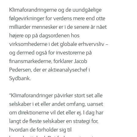
Klimaforandringerne og de uundgåelige
følgevirkninger for verdens mere end otte
milliarder mennesker er i de senere år nået
højere op på dagsordenen hos
virksomhederne i det globale erhvervsliv –
og dermed også for investorerne på
finansmarkederne, forklarer Jacob
Pedersen, der er aktieanalysechef i
Sydbank.
“Klimaforandringer påvirker stort set alle
selskaber i et eller andet omfang, uanset
om direktionerne vil det eller ej. I dag har
langt de fleste selskaber en strategi for,
hvordan de forholder sig til