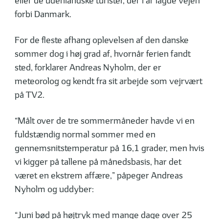
eller de udenlandske turister, der i år lagde vejen
forbi Danmark.
For de fleste afhang oplevelsen af den danske
sommer dog i høj grad af, hvornår ferien fandt
sted, forklarer Andreas Nyholm, der er
meteorolog og kendt fra sit arbejde som vejrvært
på TV2.
“Målt over de tre sommermåneder havde vi en
fuldstændig normal sommer med en
gennemsnitstemperatur på 16,1 grader, men hvis
vi kigger på tallene på månedsbasis, har det
været en ekstrem affære,” påpeger Andreas
Nyholm og uddyber:
“Juni bød på højtryk med mange dage over 25