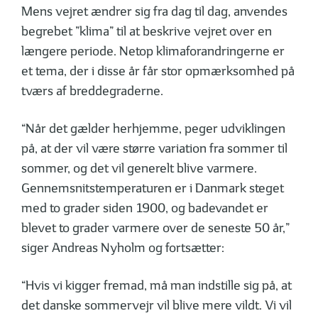
Mens vejret ændrer sig fra dag til dag, anvendes
begrebet ”klima” til at beskrive vejret over en
længere periode. Netop klimaforandringerne er
et tema, der i disse år får stor opmærksomhed på
tværs af breddegraderne.
“Når det gælder herhjemme, peger udviklingen
på, at der vil være større variation fra sommer til
sommer, og det vil generelt blive varmere.
Gennemsnitstemperaturen er i Danmark steget
med to grader siden 1900, og badevandet er
blevet to grader varmere over de seneste 50 år,”
siger Andreas Nyholm og fortsætter:
“Hvis vi kigger fremad, må man indstille sig på, at
det danske sommervejr vil blive mere vildt. Vi vil