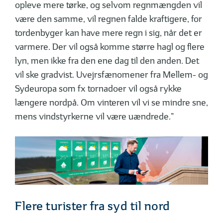
opleve mere tørke, og selvom regnmængden vil
være den samme, vil regnen falde kraftigere, for
tordenbyger kan have mere regn i sig, når det er
varmere. Der vil også komme større hagl og flere
lyn, men ikke fra den ene dag til den anden. Det
vil ske gradvist. Uvejrsfænomener fra Mellem- og
Sydeuropa som fx tornadoer vil også rykke
længere nordpå. Om vinteren vil vi se mindre sne,
mens vindstyrkerne vil være uændrede.”
Flere turister fra syd til nord