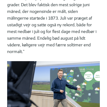
grader. Det blev faktisk den mest solrige juni
måned, der nogensinde er målt, siden
målingerne startede i 1873. Juli var præget af
ustadigt vejr og satte også ny rekord, både for
mest nedbør i juli og for flest dage med nedbør i
samme måned. Endelig bød august på lidt
vådere, køligere vejr med færre soltimer end
normalt.”