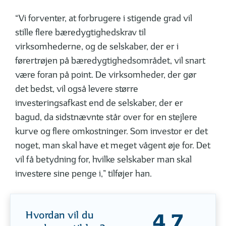
“Vi forventer, at forbrugere i stigende grad vil
stille flere bæredygtighedskrav til
virksomhederne, og de selskaber, der er i
førertrøjen på bæredygtighedsområdet, vil snart
være foran på point. De virksomheder, der gør
det bedst, vil også levere større
investeringsafkast end de selskaber, der er
bagud, da sidstnævnte står over for en stejlere
kurve og flere omkostninger. Som investor er det
noget, man skal have et meget vågent øje for. Det
vil få betydning for, hvilke selskaber man skal
investere sine penge i,” tilføjer han.
Hvordan vil du
4,7