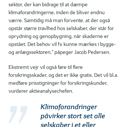
sektor, der kan bidrage til at dæmpe
klimaforandringerne, inden de bliver endnu
værre. Samtidig må man forvente, at der også
opstår større travlhed hos selskaber, der står for
oprydning og genopbygning, når skaderne er
opstået. Det behov vil fx kunne mærkes i bygge-
og anlægssektoren,” påpeger Jacob Pedersen.
Ekstremt vejr vil også føre til flere
forsikringsskader, og det er ikke gratis. Det vil bl.a.
medføre prisstigninger for forsikringskunder,
vurderer aktieanalysechefen.
Klimaforandringer
påvirker stort set alle
selskaber i et eller