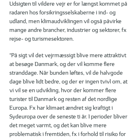
Udsigten til vildere vejr er for længst kommet på
radaren hos forsikringsselskaberne i ind- og
udland, men klimaudviklingen vil også påvirke
mange andre brancher, industrier og sektorer, fx
rejse- og turismesektoren.
“På sigt vil det vejrmæssigt blive mere attraktivt
at besøge Danmark, og der vil komme flere
stranddage. Når bunden løftes, vil de halvgode
dage blive lidt bedre, og der er ingen tvivl om, at
vi vil se en udvikling, hvor der kommer flere
turister til Danmark og resten af det nordlige
Europa. Fx har klimaet ændret sig kraftigt i
Sydeuropa over de seneste ti år. I perioder bliver
det meget varmt, og det kan blive mere
problematisk i fremtiden, fx i forhold til risiko for