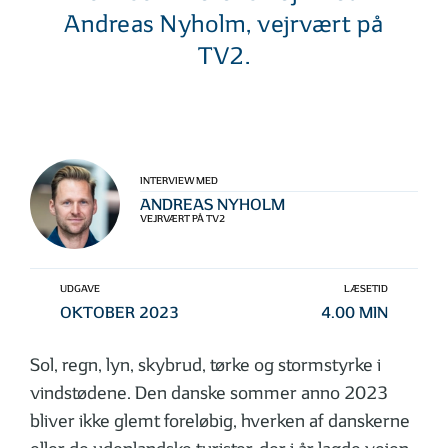
Andreas Nyholm, vejrvært på
TV2.
INTERVIEW MED
ANDREAS NYHOLM
VEJRVÆRT PÅ TV2
UDGAVE
LÆSETID
OKTOBER 2023
4.00 MIN
Sol, regn, lyn, skybrud, tørke og stormstyrke i
vindstødene. Den danske sommer anno 2023
bliver ikke glemt foreløbig, hverken af danskerne