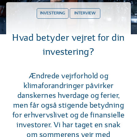
INVESTERING
INTERVIEW
Hvad betyder vejret for din
investering?
Ændrede vejrforhold og
klimaforandringer påvirker
danskernes hverdage og ferier,
men får også stigende betydning
for erhvervslivet og de finansielle
investorer. Vi har taget en snak
om sommerens vejr med