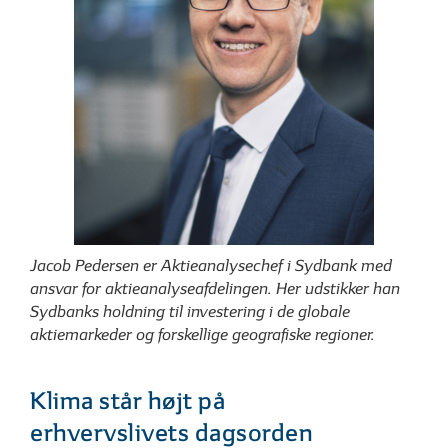
Jacob Pedersen er Aktieanalysechef i ­Sydbank med
ansvar for aktieanalyse­afdelingen. Her udstikker han
Sydbanks holdning til ­investering i de globale
aktiemarkeder og ­forskellige geografiske regioner.
Klima står højt på
erhvervslivets dagsorden