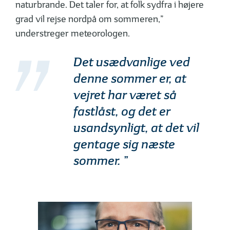
naturbrande. Det taler for, at folk sydfra i højere
grad vil rejse nordpå om sommeren,”
understreger meteorologen.
Det usædvanlige ved
denne sommer er, at
vejret har været så
fastlåst, og det er
usandsynligt, at det vil
gentage sig næste
sommer. ”