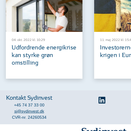
04. okt. 2022 kl. 10:29
11. maj 2022 kl. 15:
Udfordrende energikrise
Investorer
kan styrke grøn
krigen i Eu
omstilling
Kontakt Sydinvest
+45 74 37 33 00
si@sydinvest.dk
CVR-nr. 24260534