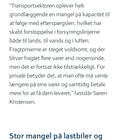
“Transportsektoren oplever helt
grundlæggende en mangel på kapacitet til
at følge med efterspørgslen, hvilket har
skabt forstoppelse i forsyningslinjerne
både til lands, til vands og i luften.
Fragtpriserne er steget voldsomt, og der
bliver fragtet flere varer end nogensinde,
men det er fortsat ikke tilstrækkeligt. For
private betyder det, at man ofte må vente
længere på sine varer og samtidig betale
mere for at få dem leveret,” fastslår Søren
Kristensen.
Stor mangel på last­biler og