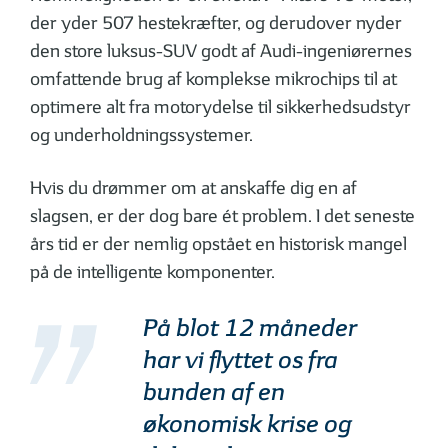
der yder 507 hestekræfter, og derudover nyder
den store luksus-SUV godt af Audi-ingeniørernes
omfattende brug af komplekse mikrochips til at
optimere alt fra motorydelse til sikkerhedsudstyr
og underholdningssystemer.
Hvis du drømmer om at anskaffe dig en af
slagsen, er der dog bare ét problem. I det seneste
års tid er der nemlig opstået en historisk mangel
på de intelligente komponenter.
På blot 12 måneder
har vi flyttet os fra
bunden af en
økonomisk krise og