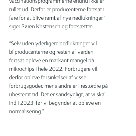
vaccinationsprogrammerne endnu ikke er
rullet ud. Derfor er producenterne fortsat i
fare for at blive ramt af nye nedlukninger,”
siger Søren Kristensen og fortsætter:
“Selv uden yderligere nedlukninger vil
bilproducenterne og resten af verden
fortsat opleve en markant mangel på
mikrochips i hele 2022. Forbrugere vil
derfor opleve forsinkelser af visse
forbrugsgoder, mens andre er i restordre på
ubestemt tid. Det er sandsynligt, at vi skal
ind i 2023, før vi begynder at opleve en
normalisering.”