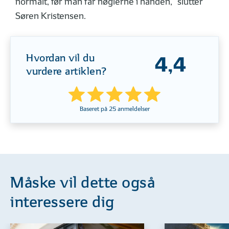
normalt, før man får nøglerne i hånden,” slutter
Søren Kristensen.
Hvordan vil du
4,4
vurdere artiklen?
Baseret på
25
anmeldelser
Måske vil dette også
interessere dig