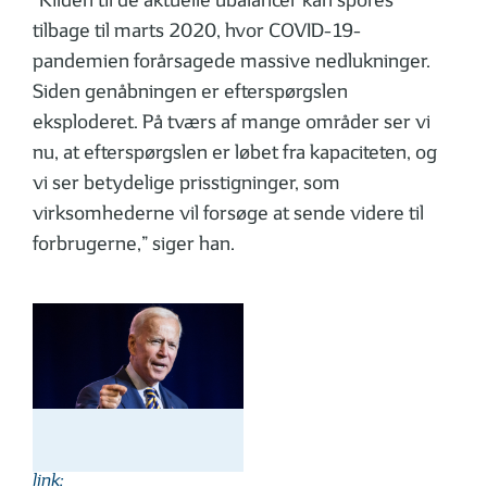
“Kilden til de aktuelle ubalancer kan spores
tilbage til marts 2020, hvor COVID-19-
pandemien forårsagede massive nedlukninger.
Siden genåbningen er efterspørgslen
eksploderet. På tværs af mange områder ser vi
nu, at efterspørgslen er løbet fra kapaciteten, og
vi ser betydelige prisstigninger, som
virksomhederne vil forsøge at sende videre til
forbrugerne,” siger han.
link: