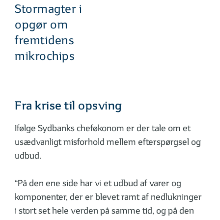
Stormagter i
opgør om
fremtidens
mikrochips
Fra krise til opsving
Ifølge Sydbanks cheføkonom er der tale om et
usædvanligt misforhold mellem efterspørgsel og
udbud.
“På den ene side har vi et udbud af varer og
komponenter, der er blevet ramt af nedlukninger
i stort set hele verden på samme tid, og på den