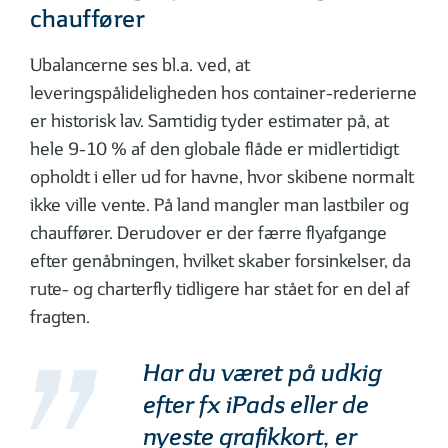
chauffører
Ubalancerne ses bl.a. ved, at
leveringspålideligheden hos container-rederierne
er historisk lav. Samtidig tyder estimater på, at
hele 9-10 % af den globale flåde er midlertidigt
opholdt i eller ud for havne, hvor skibene normalt
ikke ville vente. På land mangler man lastbiler og
chauffører. Derudover er der færre flyafgange
efter genåbningen, hvilket skaber forsinkelser, da
rute- og charterfly tidligere har stået for en del af
fragten.
Har du været på udkig
efter fx iPads eller de
nyeste grafikkort, er