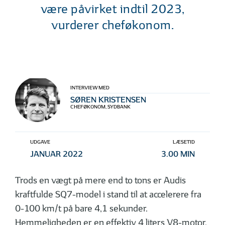
være påvirket indtil 2023,
vurderer cheføkonom.
INTERVIEW MED
SØREN KRISTENSEN
CHEFØKONOM, SYDBANK
UDGAVE
LÆSETID
JANUAR 2022
3.00 MIN
Trods en vægt på mere end to tons er Audis
kraftfulde SQ7-model i stand til at accelerere fra
0-100 km/t på bare 4,1 sekunder.
Hemmeligheden er en effektiv 4 liters V8-motor,