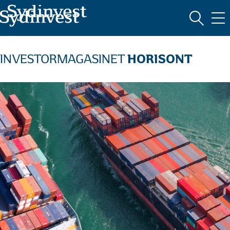
MARKEDSFØRINGSMATERIALE
HORISONT
INVESTORMAGASINET