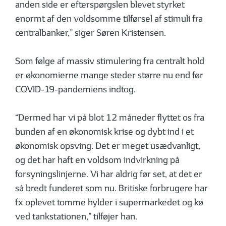
anden side er efterspørgslen blevet styrket
enormt af den voldsomme tilførsel af stimuli fra
centralbanker,” siger Søren Kristensen.
Som følge af massiv stimulering fra centralt hold
er økonomierne mange steder større nu end før
COVID-19-pandemiens indtog.
“Dermed har vi på blot 12 måneder flyttet os fra
bunden af en økonomisk krise og dybt ind i et
økonomisk opsving. Det er meget usædvanligt,
og det har haft en voldsom indvirkning på
forsyningslinjerne. Vi har aldrig før set, at det er
så bredt funderet som nu. Britiske forbrugere har
fx oplevet tomme hylder i supermarkedet og kø
ved tankstationen,” tilføjer han.