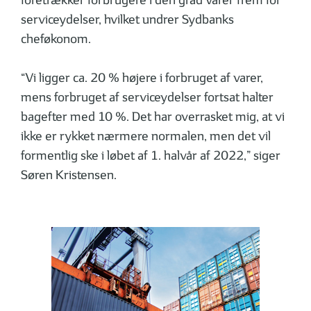
foretrækker forbrugere i den grad varer frem for
serviceydelser, hvilket undrer Sydbanks
cheføkonom.
“Vi ligger ca. 20 % højere i forbruget af varer,
mens forbruget af serviceydelser fortsat halter
bagefter med 10 %. Det har overrasket mig, at vi
ikke er rykket nærmere normalen, men det vil
formentlig ske i løbet af 1. halvår af 2022,” siger
Søren Kristensen.