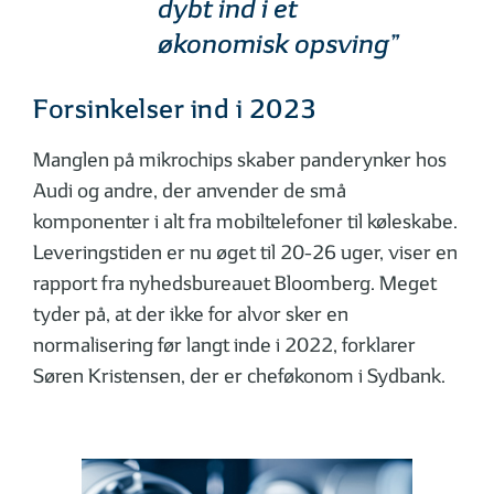
dybt ind i et
økonomisk opsving”
Forsinkelser ind i 2023
Manglen på mikrochips skaber panderynker hos
Audi og andre, der anvender de små
komponenter i alt fra mobiltelefoner til køleskabe.
Leveringstiden er nu øget til 20-26 uger, viser en
rapport fra nyhedsbureauet Bloomberg. Meget
tyder på, at der ikke for alvor sker en
normalisering før langt inde i 2022, forklarer
Søren Kristensen, der er cheføkonom i Sydbank.