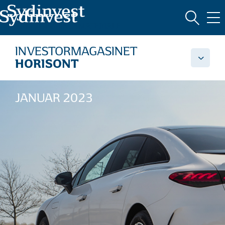
MARKEDSFØRINGSMATERIALE
INVESTORMAGASINET
HORISONT
JANUAR 2023