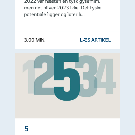
2022 var næsten en tysk gyserfilm,
men det bliver 2023 ikke. Det tyske
potentiale ligger og lurer li...
3.00 MIN.
LÆS ARTIKEL
5