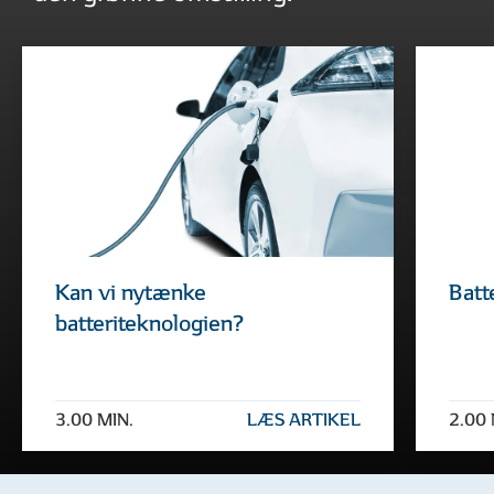
Kan vi nytænke
Batt
batteriteknologien?
3.00 MIN.
LÆS ARTIKEL
2.00 