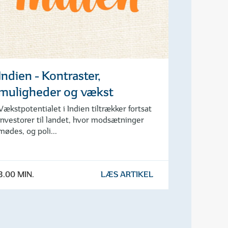
Indien - Kontraster,
muligheder og vækst
Vækstpotentialet i Indien tiltrækker fortsat
investorer til landet, hvor modsætninger
mødes, og poli...
3.00 MIN.
LÆS ARTIKEL