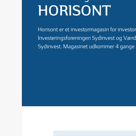
HORISONT
Horisont er et investormagasin for investor
Investeringsforeningen Sydinvest og Værd
Sydinvest. Magasinet udkommer 4 gange å