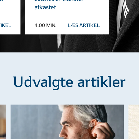
afkastet
IKEL
4.00 MIN.
LÆS ARTIKEL
Udvalgte artikler