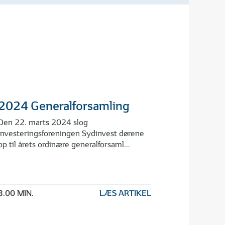
2024 Generalforsamling
Den 22. marts 2024 slog
Investeringsforeningen Sydinvest dørene
op til årets ordinære generalforsaml...
3.00 MIN.
LÆS ARTIKEL