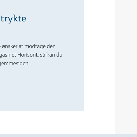
 trykte
e ønsker at modtage den
gasinet Horisont, så kan du
hjemmesiden.