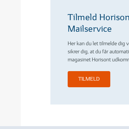
Tilmeld Horiso
Mailservice
Her kan du let tilmelde dig v
sikrer dig, at du får automat
magasinet Horisont udkomm
TILMELD