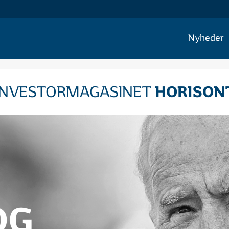
Nyheder
HORISON
INVESTORMAGASINET
OG