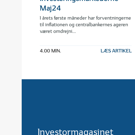
Maj24
I årets første måneder har forventningerne
til inflationen og centralbankernes ageren
været omdrejni...
4.00 MIN.
LÆS ARTIKEL
Investormagasinet