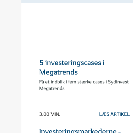
5 investeringscases i
Megatrends
Få et indblik i fem stærke cases i Sydinvest
Megatrends
3.00 MIN.
LÆS ARTIKEL
Investeringsmarkederne -