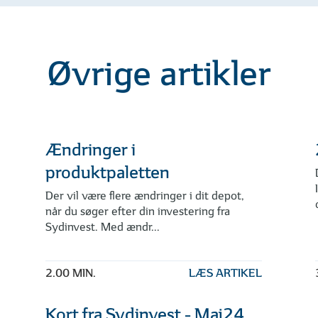
Øvrige artikler
Ændringer i
produktpaletten
Der vil være flere ændringer i dit depot,
når du søger efter din investering fra
Sydinvest. Med ændr...
2.00 MIN.
LÆS ARTIKEL
Kort fra Sydinvest - Maj24