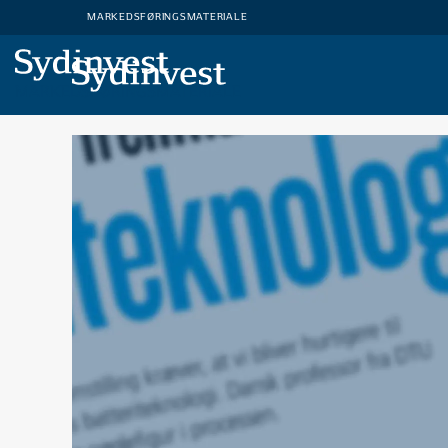
MARKEDSFØRINGSMATERIALE
MARKEDSFØRINGSMATERIALE