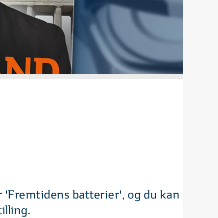
 'Fremtidens batterier', og du kan
lling.