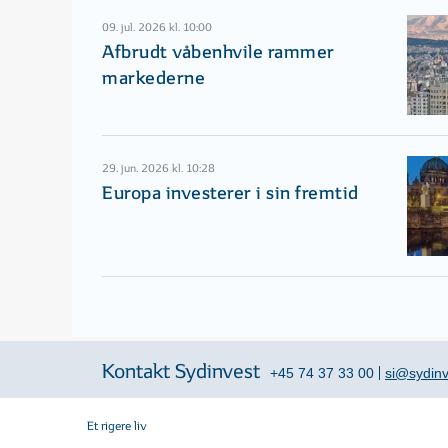
09. jul. 2026 kl. 10:00
Afbrudt våbenhvile rammer
markederne
29. jun. 2026 kl. 10:28
Europa investerer i sin fremtid
Kontakt Sydinvest
+45 74 37 33 00
si@sydinv
Et rigere liv