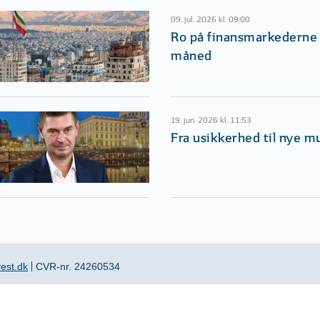
09. jul. 2026 kl. 09:00
Ro på finansmarkederne i
måned
19. jun. 2026 kl. 11:53
Fra usikkerhed til nye m
est.dk
CVR-nr. 24260534