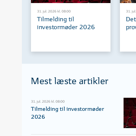
31. jul. 2026 kl. 08:00
31. jul
Tilmelding til
Det
investormøder 2026
pro
Mest læste artikler
31. jul. 2026 kl. 08:00
Tilmelding til investormøder
2026