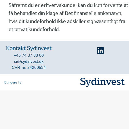
Såfremt du er erhvervskunde, kan du kun forvente at
få behandlet din klage af Det finansielle ankenævn,
hvis dit kundeforhold ikke adskiller sig væsentligt fra
et privat kundeforhold.
Kontakt Sydinvest
+45 74 37 33 00
si@sydinvest.dk
CVR-nr. 24260534
Et rigere liv