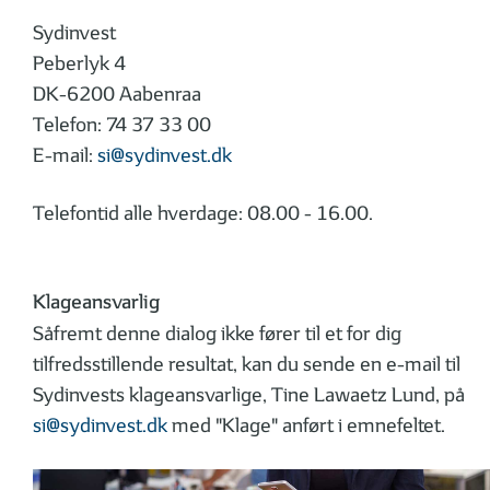
Sydinvest
Peberlyk 4
DK-6200 Aabenraa
Telefon: 74 37 33 00
E-mail:
si@sydinvest.dk
Telefontid alle hverdage: 08.00 - 16.00.
Klageansvarlig
Såfremt denne dialog ikke fører til et for dig
tilfredsstillende resultat, kan du sende en e-mail til
Sydinvests klageansvarlige, Tine Lawaetz Lund, på
si@sydinvest.dk
med "Klage" anført i emnefeltet.