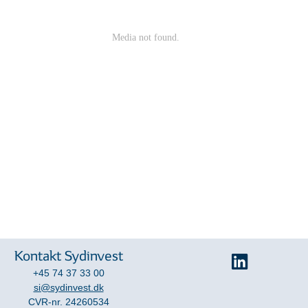
Kontakt Sydinvest
+45 74 37 33 00
si@sydinvest.dk
CVR-nr. 24260534