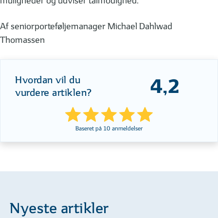
muligheder og udviser tålmodighed.
Af seniorporteføljemanager Michael Dahlwad
Thomassen
Hvordan vil du
4,2
vurdere artiklen?
Baseret på
10
anmeldelser
Nyeste artikler