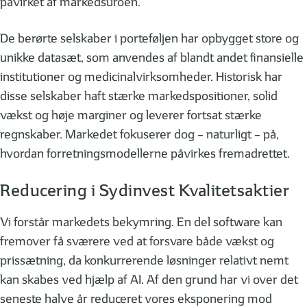
påvirket af markedsuroen.
De berørte selskaber i porteføljen har opbygget store og
unikke datasæt, som anvendes af blandt andet finansielle
institutioner og medicinalvirksomheder. Historisk har
disse selskaber haft stærke markedspositioner, solid
vækst og høje marginer og leverer fortsat stærke
regnskaber. Markedet fokuserer dog – naturligt – på,
hvordan forretningsmodellerne påvirkes fremadrettet.
Reducering i Sydinvest Kvalitetsaktier
Vi forstår markedets bekymring. En del software kan
fremover få sværere ved at forsvare både vækst og
prissætning, da konkurrerende løsninger relativt nemt
kan skabes ved hjælp af AI. Af den grund har vi over det
seneste halve år reduceret vores eksponering mod