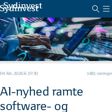
MARKEDSFØRINGSMATERIALE
04. feb. 2026 kl. 07:30
1481 visninger
AI-nyhed ramte
software- og