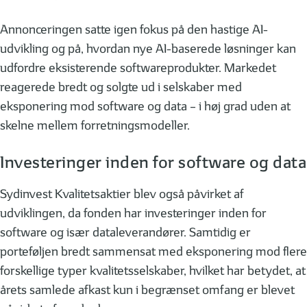
Annonceringen satte igen fokus på den hastige AI-
udvikling og på, hvordan nye AI-baserede løsninger kan
udfordre eksisterende softwareprodukter. Markedet
reagerede bredt og solgte ud i selskaber med
eksponering mod software og data – i høj grad uden at
skelne mellem forretningsmodeller.
Investeringer inden for software og data
Sydinvest Kvalitetsaktier blev også påvirket af
udviklingen, da fonden har investeringer inden for
software og især dataleverandører. Samtidig er
porteføljen bredt sammensat med eksponering mod flere
forskellige typer kvalitetsselskaber, hvilket har betydet, at
årets samlede afkast kun i begrænset omfang er blevet