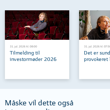
31. jul. 2026 kl. 08:00
31. jul. 2026 kl. 07:5
Tilmelding til
Det er sund
investormøder 2026
provokeret 
Måske vil dette også