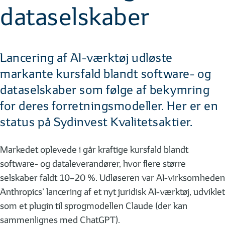
dataselskaber
Lancering af AI-værktøj udløste
markante kursfald blandt software- og
dataselskaber som følge af bekymring
for deres forretningsmodeller. Her er en
status på Sydinvest Kvalitetsaktier.
Markedet oplevede i går kraftige kursfald blandt
software- og dataleverandører, hvor flere større
selskaber faldt 10–20 %. Udløseren var AI-virksomheden
Anthropics’ lancering af et nyt juridisk AI-værktøj, udviklet
som et plugin til sprogmodellen Claude (der kan
sammenlignes med ChatGPT).