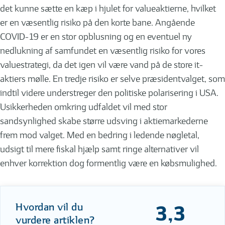
det kunne sætte en kæp i hjulet for valueaktierne, hvilket
er en væsentlig risiko på den korte bane. Angående
COVID-19 er en stor opblusning og en eventuel ny
nedlukning af samfundet en væsentlig risiko for vores
valuestrategi, da det igen vil være vand på de store it-
aktiers mølle. En tredje risiko er selve præsidentvalget, som
indtil videre understreger den politiske polarisering i USA.
Usikkerheden omkring udfaldet vil med stor
sandsynlighed skabe større udsving i aktiemarkederne
frem mod valget. Med en bedring i ledende nøgletal,
udsigt til mere fiskal hjælp samt ringe alternativer vil
enhver korrektion dog formentlig være en købsmulighed.
Hvordan vil du
3,3
vurdere artiklen?