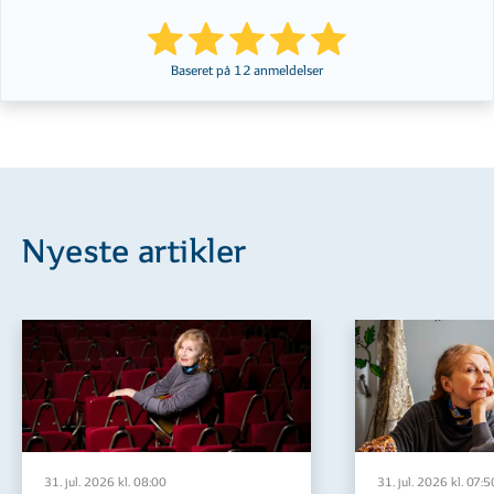
Baseret på
12
anmeldelser
Nyeste artikler
31. jul. 2026 kl. 08:00
31. jul. 2026 kl. 07:5