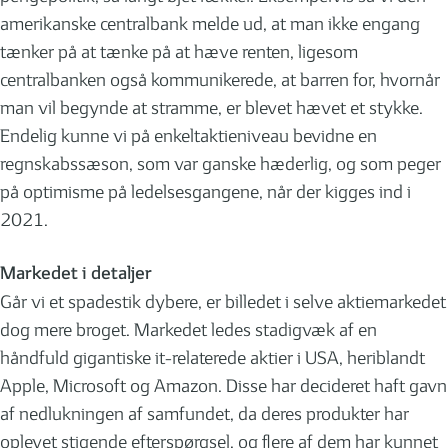
amerikanske centralbank melde ud, at man ikke engang
tænker på at tænke på at hæve renten, ligesom
centralbanken også kommunikerede, at barren for, hvornår
man vil begynde at stramme, er blevet hævet et stykke.
Endelig kunne vi på enkeltaktieniveau bevidne en
regnskabssæson, som var ganske hæderlig, og som peger
på optimisme på ledelsesgangene, når der kigges ind i
2021.
Markedet i detaljer
Går vi et spadestik dybere, er billedet i selve aktiemarkedet
dog mere broget. Markedet ledes stadigvæk af en
håndfuld gigantiske it-relaterede aktier i USA, heriblandt
Apple, Microsoft og Amazon. Disse har decideret haft gavn
af nedlukningen af samfundet, da deres produkter har
oplevet stigende efterspørgsel, og flere af dem har kunnet