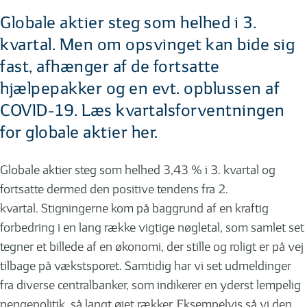
Globale aktier steg som helhed i 3.
kvartal. Men om opsvinget kan bide sig
fast, afhænger af de fortsatte
hjælpepakker og en evt. opblussen af
COVID-19. Læs kvartalsforventningen
for globale aktier her.
Globale aktier steg som helhed 3,43 % i 3. kvartal og
fortsatte dermed den positive tendens fra 2.
kvartal. Stigningerne kom på baggrund af en kraftig
forbedring i en lang række vigtige nøgletal, som samlet set
tegner et billede af en økonomi, der stille og roligt er på vej
tilbage på vækstsporet. Samtidig har vi set udmeldinger
fra diverse centralbanker, som indikerer en yderst lempelig
pengepolitik, så langt øjet rækker. Eksempelvis så vi den