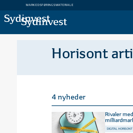
MARKEDSFØRINGSMATERIALE
MARKEDSFØRINGSMATERIALE
Horisont art
4 nyheder
Rivaler med
milliardma
DIGITAL HORISONT