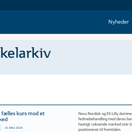
Nyheder
ikelarkiv
 fælles kurs mod et
Novo Nordisk og Eli Lilly domin
rked
fedmebehandling med deres ba
hastigt voksende marked står 
15. MAJ 2025
positioneret til fremtiden.