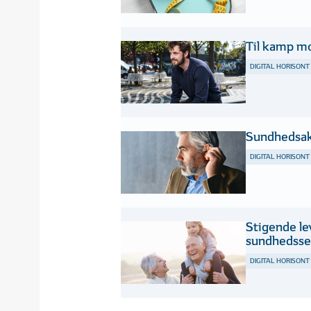
Til kamp mo
DIGITAL HORISONT
Sundhedsak
DIGITAL HORISONT
Stigende le
sundhedsse
DIGITAL HORISONT