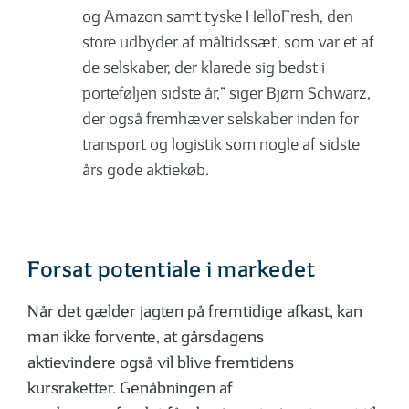
og Amazon samt tyske HelloFresh, den
store udbyder af måltidssæt, som var et af
de selskaber, der klarede sig bedst i
porteføljen sidste år,” siger Bjørn Schwarz,
der også fremhæver selskaber inden for
transport og logistik som nogle af sidste
års gode aktiekøb.
Forsat potentiale i markedet
Når det gælder jagten på fremtidige afkast, kan
man ikke forvente, at gårsdagens
aktievindere også vil blive fremtidens
kursraketter. Genåbningen af