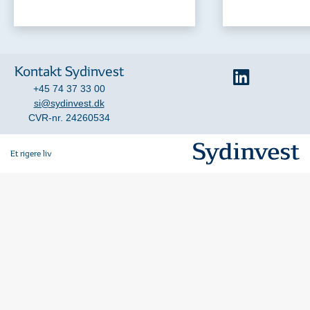
Kontakt Sydinvest
+45 74 37 33 00
si@sydinvest.dk
CVR-nr. 24260534
Et rigere liv