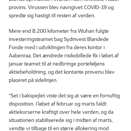
provins. Virussen blev navngivet COVID-19 og
spredte sig hastigt til resten af verden.
Mere end 8.200 kilometer fra Wuhan fulgte
investeringsteamet bag Sydinvest Blandede
Fonde med i udviklingen fra deres kontor i
Aabenraa. Det ændrede risikobillede fik i løbet af
januar teamet til at nedbringe porteføljens
aktiebeholdning, og det kontante provenu blev
placeret på sidelinjen.
“Set i bakspejlet viste det sig at være en fornuftig
disposition. I løbet af februar og marts faldt
aktiekurserne kraftigt over hele verden, og da
situationen stabiliserede sig i midten af marts,
vendte vi tilbage til en større allokering mod