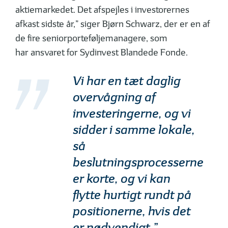
aktiemarkedet. Det afspejles i investorernes
afkast sidste år,” siger Bjørn Schwarz, der er en af
de fire seniorporteføljemanagere, som
har ansvaret for Sydinvest Blandede Fonde.
Vi har en tæt daglig
overvågning af
investeringerne, og vi
sidder i samme lokale,
så
beslutningsprocesserne
er korte, og vi kan
flytte hurtigt rundt på
positionerne, hvis det
er nødvendigt.”