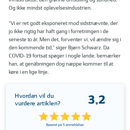
Og ikke mindst oplevelsesindustrien.
“Vi er ret godt eksponeret mod sidstnævnte, der
jo ikke rigtig har haft gang i forretningen i de
seneste to år. Men det, forventer vi, vil ændre sig i
den kommende tid,” siger Bjørn Schwarz. Da
COVID-19 fortsat spøger i nogle lande, bemærker
han, at genåbningen dog næppe kommer til at
køre i en lige linje.
Hvordan vil du
3,2
vurdere artiklen?
Baseret på
5
anmeldelser