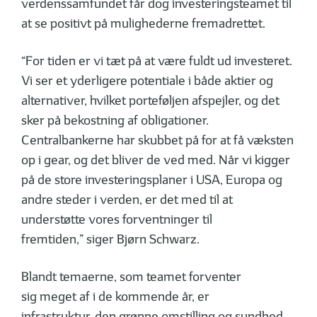
verdenssamfundet får dog investeringsteamet til
at se positivt på mulighederne fremadrettet.
“For tiden er vi tæt på at være fuldt ud investeret.
Vi ser et yderligere potentiale i både aktier og
alternativer, hvilket porteføljen afspejler, og det
sker på bekostning af obligationer.
Centralbankerne har skubbet på for at få væksten
op i gear, og det bliver de ved med. Når vi kigger
på de store investeringsplaner i USA, Europa og
andre steder i verden, er det med til at
understøtte vores forventninger til
fremtiden,” siger Bjørn Schwarz.
Blandt temaerne, som teamet forventer
sig meget af i de kommende år, er
infrastruktur, den grønne omstilling og sundhed.