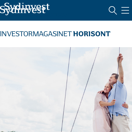
MARKEDSFØRINGSMATERIALE
HORISONT
INVESTORMAGASINET