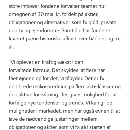
store inflows i fondene forvalter teamet nu i
omegnen af 30 mia. kr. fordelt på aktier,
obligationer og alternativer som fx guld, private
equity og ejendomme. Samtidig har fondene
leveret pæne historiske afkast over både ét og tre
år.
“Vi oplever en kraftig vækst i den
forvaltede formue. Det skyldes, at flere har
fået øjnene op for det, vi tilbyder. Det er fx
den brede risikospredning på flere aktivklasser og
den aktive forvaltning, der giver mulighed for at
forfølge nye tendenser og trends. Vi kan gribe
muligheder i markedet, men har også evnen til at
lave de nødvendige justeringer mellem
obligationer og aktier, som vi fx så i starten af