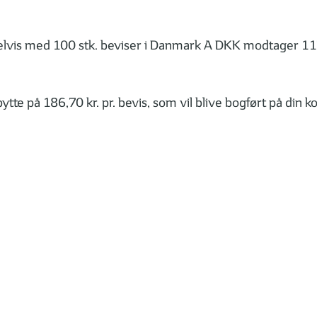
elvis med 100 stk. beviser i Danmark A DKK modtager 117
e på 186,70 kr. pr. bevis, som vil blive bogført på din ko