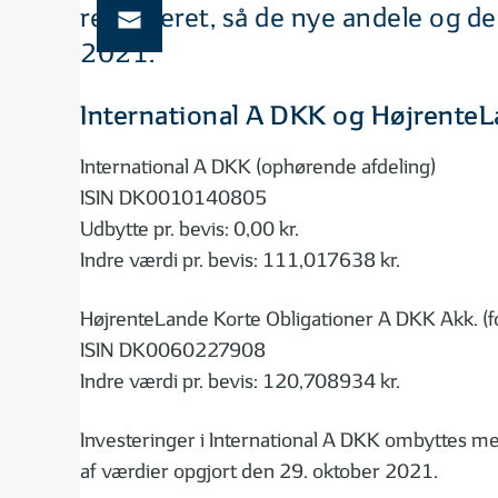
registreret, så de nye andele og d
2021.
International A DKK og Højrente
International A DKK (ophørende afdeling)
ISIN DK0010140805
Udbytte pr. bevis: 0,00 kr.
Indre værdi pr. bevis: 111,017638 kr.
HøjrenteLande Korte Obligationer A DKK Akk. (f
ISIN DK0060227908
Indre værdi pr. bevis: 120,708934 kr.
Investeringer i International A DKK ombyttes 
af værdier opgjort den 29. oktober 2021.