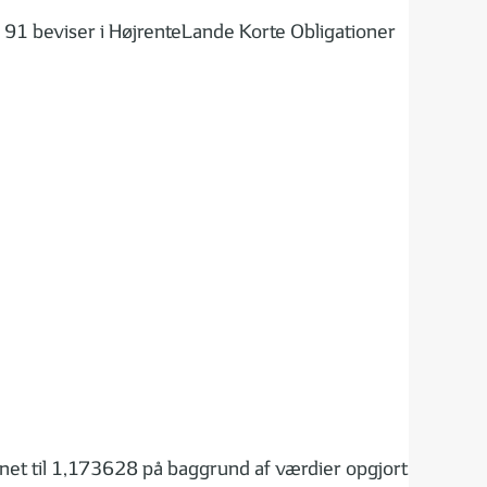
 91 beviser i HøjrenteLande Korte Obligationer
et til 1,173628 på baggrund af værdier opgjort