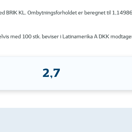
ed BRIK KL. Ombytningsforholdet er beregnet til 1,14986
lvis med 100 stk. beviser i Latinamerika A DKK modtager 
2,7