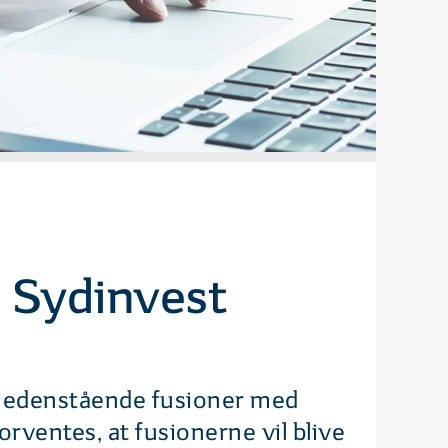
i Sydinvest
 nedenstående fusioner med
orventes, at fusionerne vil blive