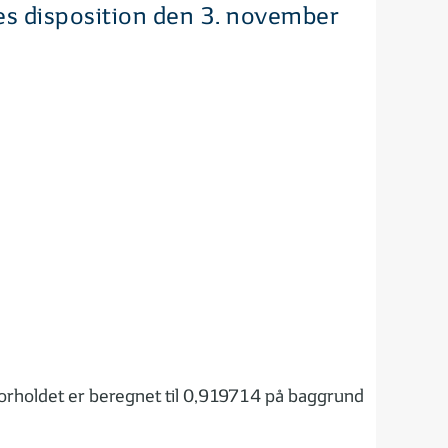
nes disposition den 3. november
orholdet er beregnet til 0,919714 på baggrund