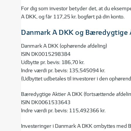
For dig som investor betyder det, at du eksempe
A DKK, og får 117,25 kr. bogført på din konto.
Danmark A DKK og Bæredygtige 
Danmark A DKK (ophørende afdeling)
ISIN DK0015298384
Udbytte pr. bevis: 186,70 kr.
Indre værdi pr. bevis: 135,545094 kr.
(Udbyttet udbetales til investorer i den ophøren
Bæredygtige Aktier A DKK (fortsættende afdelin
ISIN DK0061533643
Indre værdi pr. bevis: 115,492366 kr.
Investeringer i Danmark A DKK ombyttes med Bæ