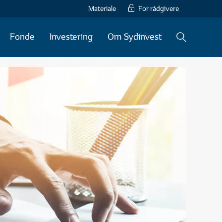
Materiale
For rådgivere
Fonde
Investering
Om Sydinvest