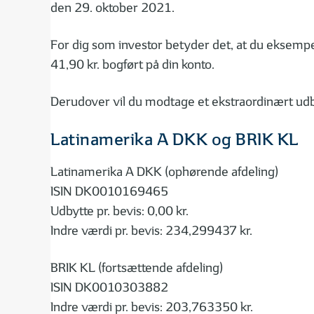
den 29. oktober 2021.
For dig som investor betyder det, at du eksemp
41,90 kr. bogført på din konto.
Derudover vil du modtage et ekstraordinært udbytt
Latinamerika A DKK og BRIK KL
Latinamerika A DKK (ophørende afdeling)
ISIN DK0010169465
Udbytte pr. bevis: 0,00 kr.
Indre værdi pr. bevis: 234,299437 kr.
BRIK KL (fortsættende afdeling)
ISIN DK0010303882
Indre værdi pr. bevis: 203,763350 kr.