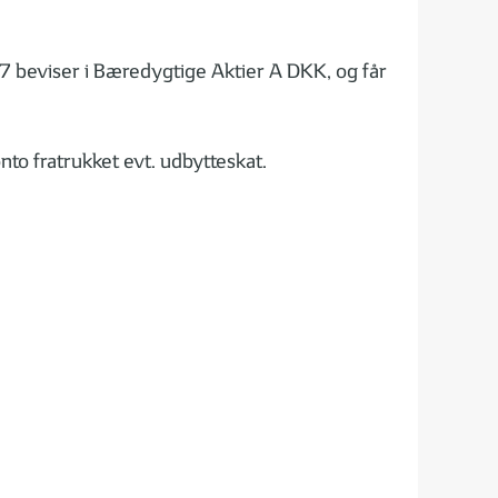
 beviser i Bæredygtige Aktier A DKK, og får
nto fratrukket evt. udbytteskat.