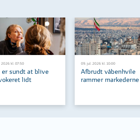
. 2026 kl. 07:50
09. jul. 2026 kl. 10:00
 er sundt at blive
Afbrudt våbenhvile
vokeret lidt
rammer markederne