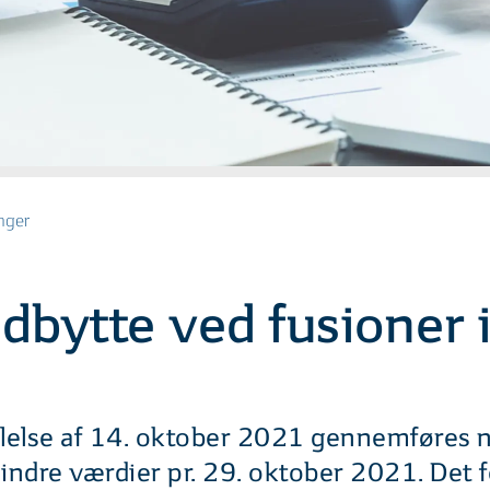
nger
dbytte ved fusioner 
elelse af 14. oktober 2021 gennemføres
 indre værdier pr. 29. oktober 2021. Det f