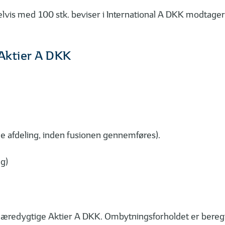
lvis med 100 stk. beviser i International A DKK modtager
Aktier A DKK
de afdeling, inden fusionen gennemføres).
g)
redygtige Aktier A DKK. Ombytningsforholdet er beregn