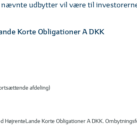
e nævnte udbytter vil være til investorer
Lande Korte Obligationer A DKK
ortsættende afdeling)
med HøjrenteLande Korte Obligationer A DKK. Ombytningsf