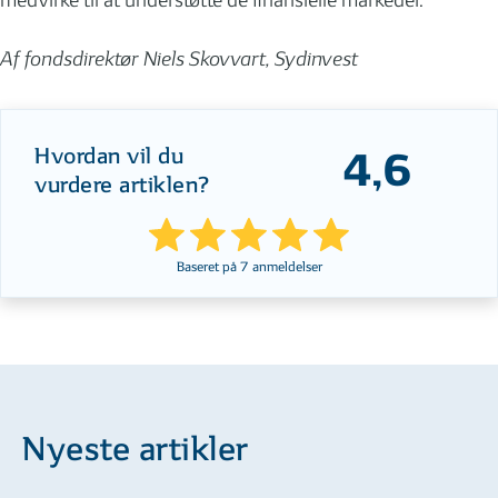
medvirke til at understøtte de finansielle markeder.
Af fondsdirektør Niels Skovvart, Sydinvest
Hvordan vil du
4,6
vurdere artiklen?
Baseret på
7
anmeldelser
Nyeste artikler