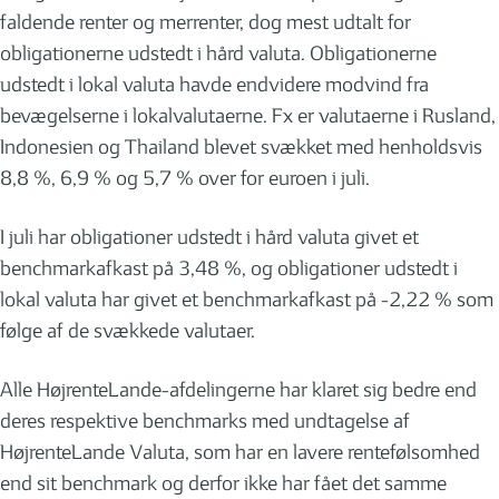
faldende renter og merrenter, dog mest udtalt for
obligationerne udstedt i hård valuta. Obligationerne
udstedt i lokal valuta havde endvidere modvind fra
bevægelserne i lokalvalutaerne. Fx er valutaerne i Rusland,
Indonesien og Thailand blevet svækket med henholdsvis
8,8 %, 6,9 % og 5,7 % over for euroen i juli.
I juli har obligationer udstedt i hård valuta givet et
benchmarkafkast på 3,48 %, og obligationer udstedt i
lokal valuta har givet et benchmarkafkast på -2,22 % som
følge af de svækkede valutaer.
Alle HøjrenteLande-afdelingerne har klaret sig bedre end
deres respektive benchmarks med undtagelse af
HøjrenteLande Valuta, som har en lavere rentefølsomhed
end sit benchmark og derfor ikke har fået det samme