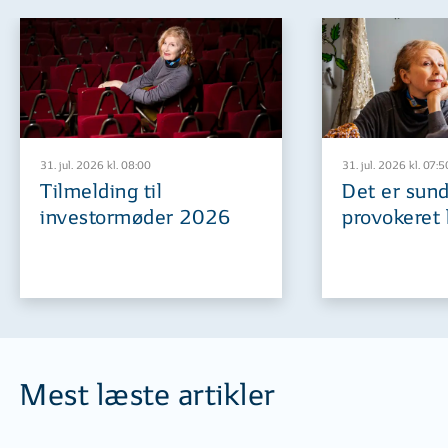
31. jul. 2026 kl. 08:00
31. jul. 2026 kl. 07:5
Tilmelding til
Det er sund
investormøder 2026
provokeret 
Mest læste artikler