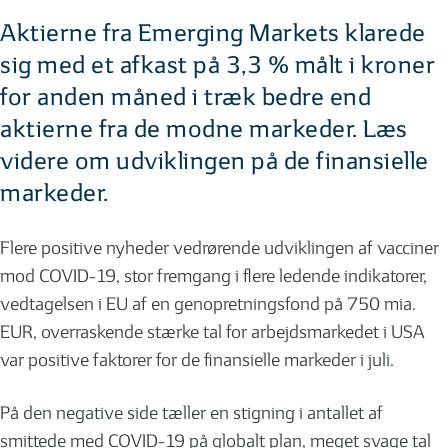
Aktierne fra Emerging Markets klarede
sig med et afkast på 3,3 % målt i kroner
for anden måned i træk bedre end
aktierne fra de modne markeder. Læs
videre om udviklingen på de finansielle
markeder.
Flere positive nyheder vedrørende udviklingen af vacciner
mod COVID-19, stor fremgang i flere ledende indikatorer,
vedtagelsen i EU af en genopretningsfond på 750 mia.
EUR, overraskende stærke tal for arbejdsmarkedet i USA
var positive faktorer for de finansielle markeder i juli.
På den negative side tæller en stigning i antallet af
smittede med COVID-19 på globalt plan, meget svage tal