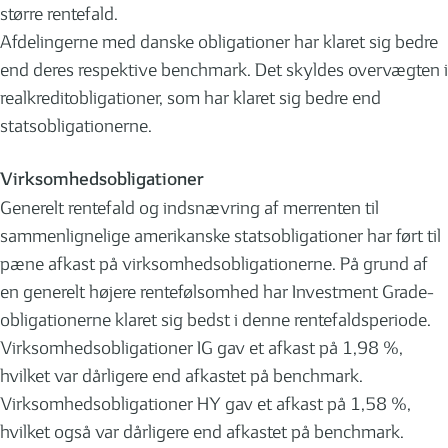
større rentefald.
Afdelingerne med danske obligationer har klaret sig bedre
end deres respektive benchmark. Det skyldes overvægten i
realkreditobligationer, som har klaret sig bedre end
statsobligationerne.
Virksomhedsobligationer
Generelt rentefald og indsnævring af merrenten til
sammenlignelige amerikanske statsobligationer har ført til
pæne afkast på virksomhedsobligationerne. På grund af
en generelt højere rentefølsomhed har Investment Grade-
obligationerne klaret sig bedst i denne rentefaldsperiode.
Virksomhedsobligationer IG gav et afkast på 1,98 %,
hvilket var dårligere end afkastet på benchmark.
Virksomhedsobligationer HY gav et afkast på 1,58 %,
hvilket også var dårligere end afkastet på benchmark.