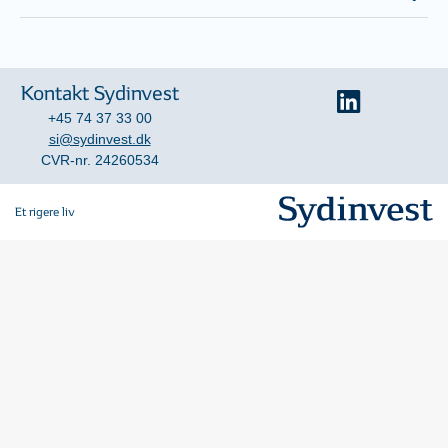
Kontakt Sydinvest
+45 74 37 33 00
si@sydinvest.dk
CVR-nr. 24260534
Et rigere liv