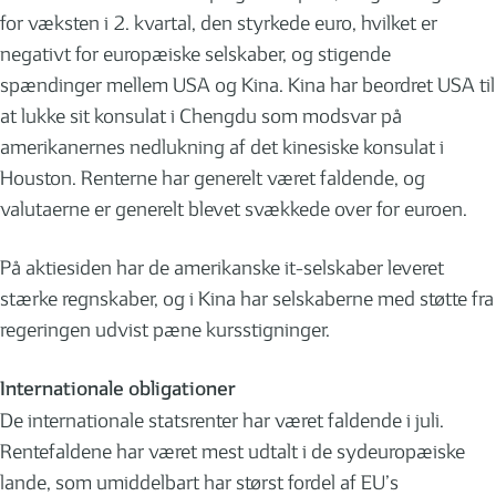
for væksten i 2. kvartal, den styrkede euro, hvilket er
negativt for europæiske selskaber, og stigende
spændinger mellem USA og Kina. Kina har beordret USA til
at lukke sit konsulat i Chengdu som modsvar på
amerikanernes nedlukning af det kinesiske konsulat i
Houston. Renterne har generelt været faldende, og
valutaerne er generelt blevet svækkede over for euroen.
På aktiesiden har de amerikanske it-selskaber leveret
stærke regnskaber, og i Kina har selskaberne med støtte fra
regeringen udvist pæne kursstigninger.
Internationale obligationer
De internationale statsrenter har været faldende i juli.
Rentefaldene har været mest udtalt i de sydeuropæiske
lande, som umiddelbart har størst fordel af EU’s