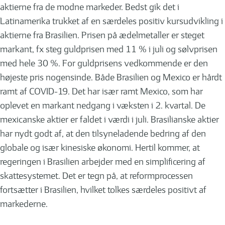
aktierne fra de modne markeder. Bedst gik det i
Latinamerika trukket af en særdeles positiv kursudvikling i
aktierne fra Brasilien. Prisen på ædelmetaller er steget
markant, fx steg guldprisen med 11 % i juli og sølvprisen
med hele 30 %. For guldprisens vedkommende er den
højeste pris nogensinde. Både Brasilien og Mexico er hårdt
ramt af COVID-19. Det har især ramt Mexico, som har
oplevet en markant nedgang i væksten i 2. kvartal. De
mexicanske aktier er faldet i værdi i juli. Brasilianske aktier
har nydt godt af, at den tilsyneladende bedring af den
globale og især kinesiske økonomi. Hertil kommer, at
regeringen i Brasilien arbejder med en simplificering af
skattesystemet. Det er tegn på, at reformprocessen
fortsætter i Brasilien, hvilket tolkes særdeles positivt af
markederne.