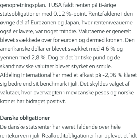
genopretningsplan. I USA faldt renten på ti-årige
statsobligationer med 0,12 %-point. Rentefaldene i den
øvrige del af Eurozonen og Japan, hvor renteniveauerne
også er lavere, var noget mindre. Valutaerne er generelt
blevet svækkede over for euroen og dermed kronen. Den
amerikanske dollar er blevet svækket med 4,6 % og
yennen med 2,8 %. Dog er det britiske pund og de
skandinaviske valutaer blevet styrket en smule.
Afdeling International har med et afkast på -2,96 % klaret
sig bedre end sit benchmark i juli. Det skyldes valget af
valutaer, hvor overvægten i mexicanske pesos og norske
kroner har bidraget positivt.
Danske obligationer
De danske statsrenter har været faldende over hele
rentekurven i juli. Realkreditobligationer har oplevet et lidt