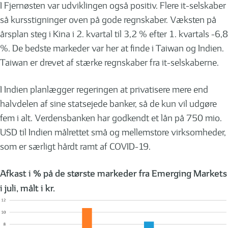
I Fjernøsten var udviklingen også positiv. Flere it-selskaber
så kursstigninger oven på gode regnskaber. Væksten på
årsplan steg i Kina i 2. kvartal til 3,2 % efter 1. kvartals -6,8
%. De bedste markeder var her at finde i Taiwan og Indien.
Taiwan er drevet af stærke regnskaber fra it-selskaberne.
I Indien planlægger regeringen at privatisere mere end
halvdelen af sine statsejede banker, så de kun vil udgøre
fem i alt. Verdensbanken har godkendt et lån på 750 mio.
USD til Indien målrettet små og mellemstore virksomheder,
som er særligt hårdt ramt af COVID-19.
Afkast i % på de største markeder fra Emerging Markets
i juli, målt i kr.