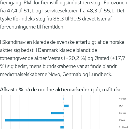
fremgang. PMI for fremstillingsindustrien steg i Eurozonen
fra 47,4 til 51,1 og i servicesektoren fra 48,3 til 55,1. Det
tyske ifo-indeks steg fra 86,3 til 90,5 drevet især af
forventningerne til fremtiden.
I Skandinavien klarede de svenske efterfulgt af de norske
aktier sig bedst. I Danmark klarede blandt de
toneangivende aktier Vestas (+20,2 %) og Ørsted (+17,7
%) sig bedst, mens bundskraberne var at finde blandt
medicinalselskaberne Novo, Genmab og Lundbeck.
Afkast i % på de modne aktiemarkeder i juli, målt i kr.