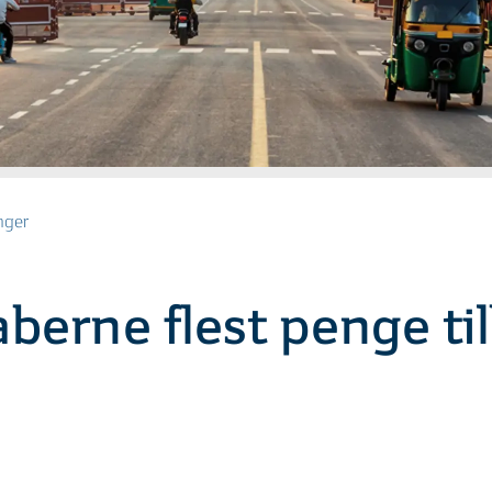
nger
berne flest penge til