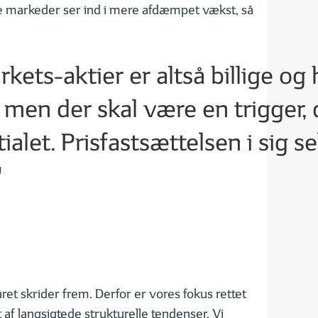
 markeder ser ind i mere afdæmpet vækst, så
ets-aktier er altså billige og 
 men der skal være en trigger, 
alet. Prisfastsættelsen i sig se
"
ret skrider frem. Derfor er vores fokus rettet
 af langsigtede strukturelle tendenser. Vi