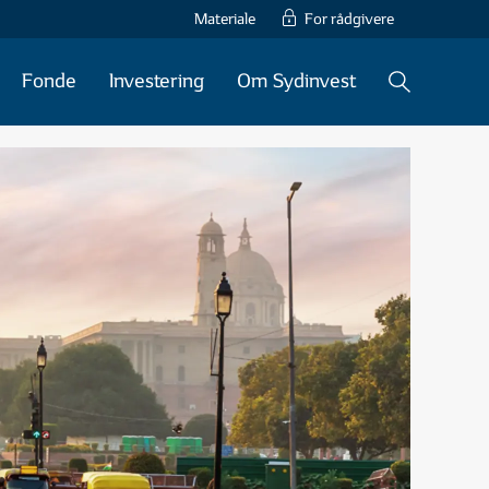
Materiale
For rådgivere
Fonde
Investering
Om Sydinvest