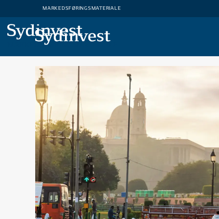
MARKEDSFØRINGSMATERIALE
MARKEDSFØRINGSMATERIALE