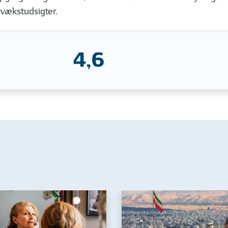
 vækstudsigter.
4,6