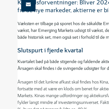
Kvartalsforventninger: Bliver 202
fra de nye markeder, aktierne er bi
Væksten er tilbage på sporet hos de såkaldte 
vækst, har Emerging Markets udsigt til vækst, de
både historisk set, men også set i forhold til d
Slutspurt i fjerde kvartal
Kvartalet bød på både stigende og faldende akt
Årsagen skal findes i de svingende udsigter for 
Årsagen til det lunkne afkast skal findes hos Ki
fortsatte med at være en klods om benet for aktie
Markets. Kinas mange udfordringer og aktiekursfa
fylder langt mindre af investeringsuniverset. Fak