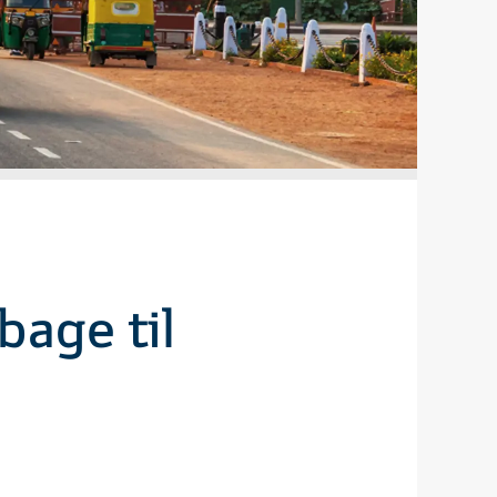
bage til