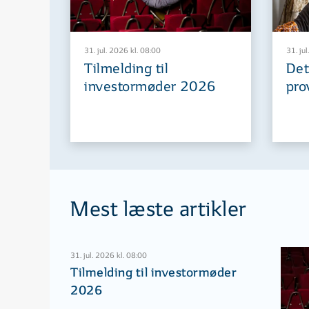
31. jul. 2026 kl. 08:00
31. jul
Tilmelding til
Det
investormøder 2026
pro
Mest læste artikler
31. jul. 2026 kl. 08:00
Tilmelding til investormøder
2026