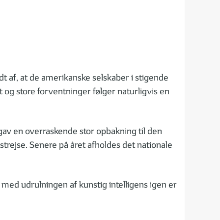
 af, at de amerikanske selskaber i stigende
st og store forventninger følger naturligvis en
 gav en overraskende stor opbakning til den
trejse. Senere på året afholdes det nationale
med udrulningen af kunstig intelligens igen er