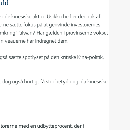
uld
 de kinesiske aktier. Usikkerhed er der nok af.
ne sætte fokus på at genvinde investorernes
en omkring Taiwan? Har gælden i provinserne vokset
sniveauerne har indregnet dem.
så sætte spotlyset på den kritiske Kina-politik,
 dog også hurtigt få stor betydning, da kinesiske
estorerne med en udbytteprocent, der i