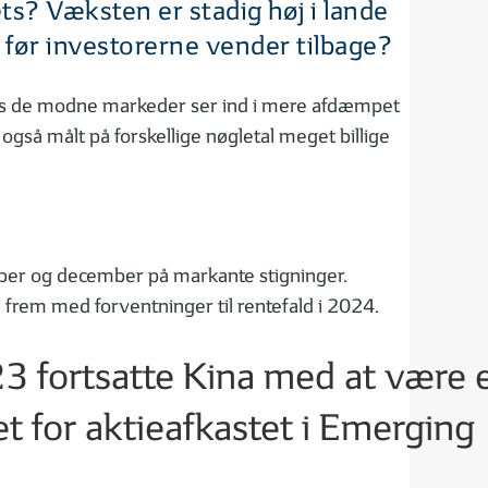
s? Væksten er stadig høj i lande
l, før investorerne vender tilbage?
ens de modne markeder ser ind i mere afdæmpet
også målt på forskellige nøgletal meget billige
mber og december på markante stigninger.
 frem med forventninger til rentefald i 2024.
 fortsatte Kina med at være 
t for aktieafkastet i Emerging