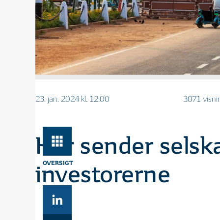
23. jan. 2024 kl. 12:00
3071 visni
Her sender selska
OVERSIGT
investorerne