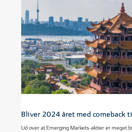
Bliver 2024 året med comeback t
Ud over at Emerging Markets-aktier er meget bill