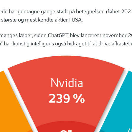
ede har gentagne gange stødt på betegnelsen i løbet 2023
største og mest kendte aktier i USA.
på manges læber, siden ChatGPT blev lanceret i november 
” har kunstig intelligens også bidraget til at drive afkaste