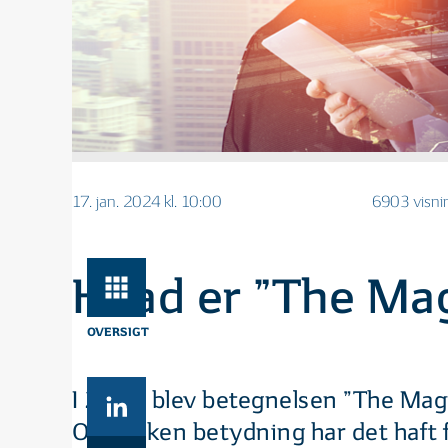
17. jan. 2024 kl. 10:00
6903 visni
Hvad er ”The Mag
OVERSIGT
I 2023 blev betegnelsen ”The Magn
Og hvilken betydning har det haft f