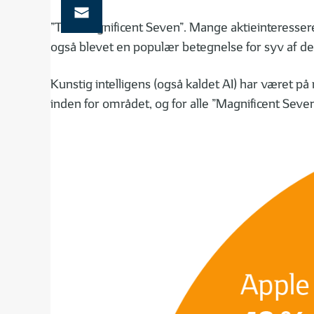
”The Magnificent Seven”. Mange aktieinteresser
også blevet en populær betegnelse for syv af de 
Kunstig intelligens (også kaldet AI) har været 
inden for området, og for alle ”Magnificent Seven