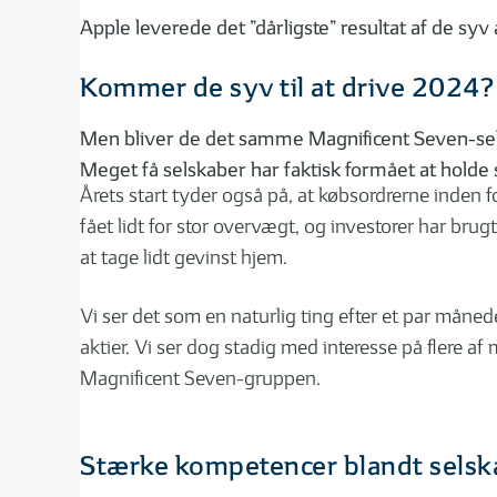
Apple leverede det ”dårligste” resultat af de sy
Kommer de syv til at drive 2024?
Men bliver de det samme Magnificent Seven-selsk
Meget få selskaber har faktisk formået at holde 
Årets start tyder også på, at købsordrerne inden f
fået lidt for stor overvægt, og investorer har bru
at tage lidt gevinst hjem.
Vi ser det som en naturlig ting efter et par måne
aktier. Vi ser dog stadig med interesse på flere 
Magnificent Seven-gruppen.
Stærke kompetencer blandt selsk