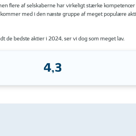
men flere af selskaberne har virkeligt stærke kompetencer 
å kommer med i den næste gruppe af meget populære aktie
dt de bedste aktier i 2024, ser vi dog som meget lav.
4,3