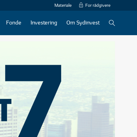
Materiale
For rådgivere
Fonde
Investering
Om Sydinvest