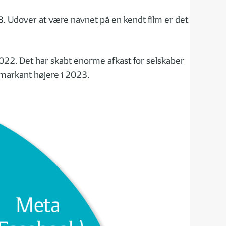
. Udover at være navnet på en kendt film er det
2022. Det har skabt enorme afkast for selskaber
t markant højere i 2023.