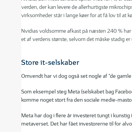
verden, der kan levere de allerhurtigste mikrochip
virksomheder står i lange køer for at få lov til at k
Nvidias voldsomme afkast på næsten 240 % har sa
et af verdens største, selvom det måske stadig er
Store it-selskaber
Omvendt har vi dog også set nogle af ”de gamle 
Som eksempel steg Meta (selskabet bag Facebook)
komme noget stort fra den sociale medie-masto
Meta har dog i flere år investeret tungt i kunstig 
metaverset. Det har fået investorerne til for alv