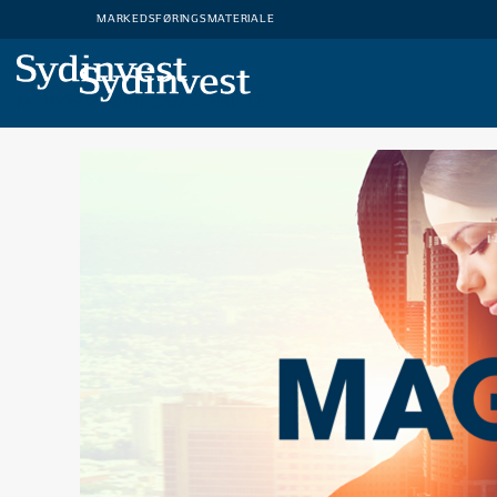
MARKEDSFØRINGSMATERIALE
MARKEDSFØRINGSMATERIALE