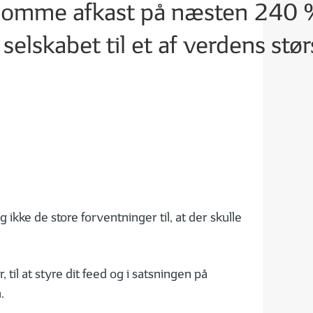
dsomme afkast på næsten 240 
 selskabet til et af verdens stør
kke de store forventninger til, at der skulle
, til at styre dit feed og i satsningen på
.