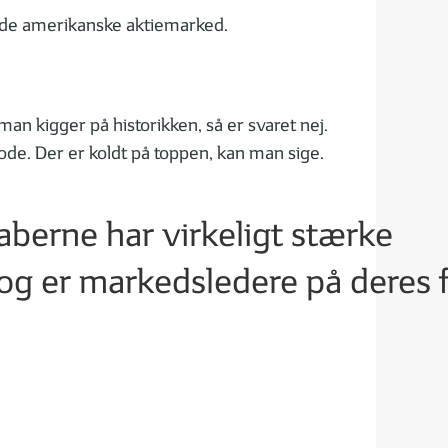
brede amerikanske aktiemarked.
n kigger på historikken, så er svaret nej.
ode. Der er koldt på toppen, kan man sige.
kaberne har virkeligt stærke
g er markedsledere på deres f