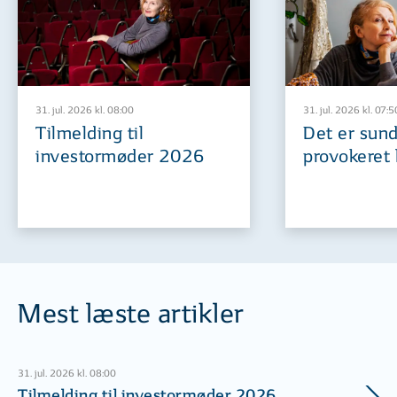
31. jul. 2026 kl. 08:00
31. jul. 2026 kl. 07:5
Tilmelding til
Det er sund
investormøder 2026
provokeret 
Mest læste artikler
31. jul. 2026 kl. 08:00
Tilmelding til investormøder 2026