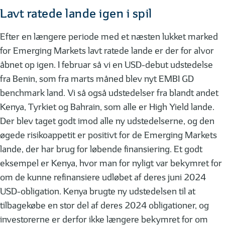
Lavt ratede lande igen i spil
Efter en længere periode med et næsten lukket marked
for Emerging Markets lavt ratede lande er der for alvor
åbnet op igen. I februar så vi en USD-debut udstedelse
fra Benin, som fra marts måned blev nyt EMBI GD
benchmark land. Vi så også udstedelser fra blandt andet
Kenya, Tyrkiet og Bahrain, som alle er High Yield lande.
Der blev taget godt imod alle ny udstedelserne, og den
øgede risikoappetit er positivt for de Emerging Markets
lande, der har brug for løbende finansiering. Et godt
eksempel er Kenya, hvor man for nyligt var bekymret for
om de kunne refinansiere udløbet af deres juni 2024
USD-obligation. Kenya brugte ny udstedelsen til at
tilbagekøbe en stor del af deres 2024 obligationer, og
investorerne er derfor ikke længere bekymret for om