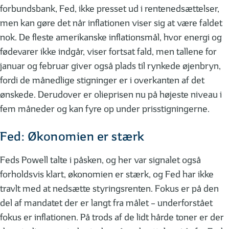
forbundsbank, Fed, ikke presset ud i rentenedsættelser,
men kan gøre det når inflationen viser sig at være faldet
nok. De fleste amerikanske inflationsmål, hvor energi og
fødevarer ikke indgår, viser fortsat fald, men tallene for
januar og februar giver også plads til rynkede øjenbryn,
fordi de månedlige stigninger er i overkanten af det
ønskede. Derudover er olieprisen nu på højeste niveau i
fem måneder og kan fyre op under prisstigningerne.
Fed: Økonomien er stærk
Feds Powell talte i påsken, og her var signalet også
forholdsvis klart, økonomien er stærk, og Fed har ikke
travlt med at nedsætte styringsrenten. Fokus er på den
del af mandatet der er langt fra målet – underforstået
fokus er inflationen. På trods af de lidt hårde toner er der