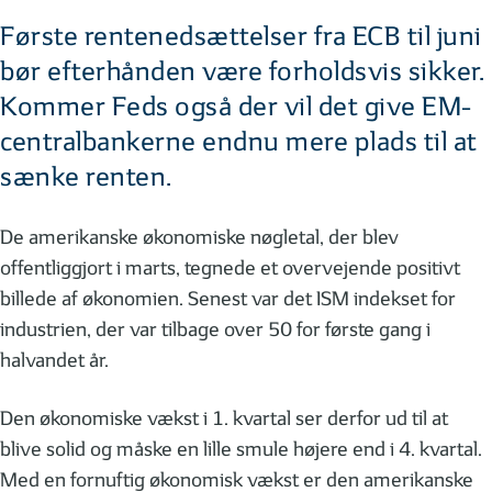
Første rentenedsættelser fra ECB til juni
bør efterhånden være forholdsvis sikker.
Kommer Feds også der vil det give EM-
centralbankerne endnu mere plads til at
sænke renten.
De amerikanske økonomiske nøgletal, der blev
offentliggjort i marts, tegnede et overvejende positivt
billede af økonomien. Senest var det ISM indekset for
industrien, der var tilbage over 50 for første gang i
halvandet år.
Den økonomiske vækst i 1. kvartal ser derfor ud til at
blive solid og måske en lille smule højere end i 4. kvartal.
Med en fornuftig økonomisk vækst er den amerikanske