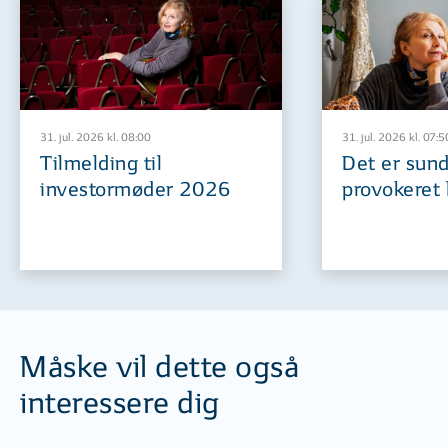
31. jul. 2026 kl. 08:00
31. jul. 2026 kl. 07:5
Tilmelding til
Det er sund
investormøder 2026
provokeret 
Måske vil dette også
interessere dig