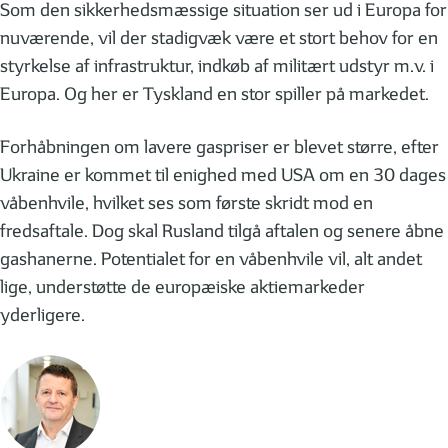
Som den sikkerhedsmæssige situation ser ud i Europa for
nuværende, vil der stadigvæk være et stort behov for en
styrkelse af infrastruktur, indkøb af militært udstyr m.v. i
Europa. Og her er Tyskland en stor spiller på markedet.
Forhåbningen om lavere gaspriser er blevet større, efter
Ukraine er kommet til enighed med USA om en 30 dages
våbenhvile, hvilket ses som første skridt mod en
fredsaftale. Dog skal Rusland tilgå aftalen og senere åbne
gashanerne. Potentialet for en våbenhvile vil, alt andet
lige, understøtte de europæiske aktiemarkeder
yderligere.