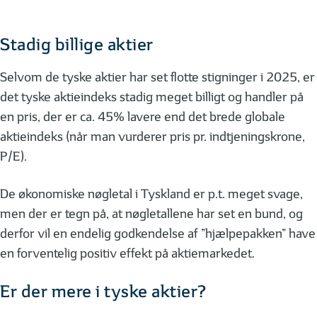
Stadig billige aktier
Selvom de tyske aktier har set flotte stigninger i 2025, er
det tyske aktieindeks stadig meget billigt og handler på
en pris, der er ca. 45% lavere end det brede globale
aktieindeks (når man vurderer pris pr. indtjeningskrone,
P/E).
De økonomiske nøgletal i Tyskland er p.t. meget svage,
men der er tegn på, at nøgletallene har set en bund, og
derfor vil en endelig godkendelse af ”hjælpepakken” have
en forventelig positiv effekt på aktiemarkedet.
Er der mere i tyske aktier?