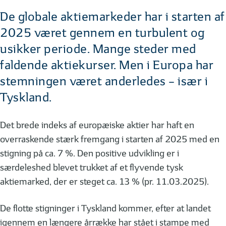
De globale aktiemarkeder har i starten af
2025 været gennem en turbulent og
usikker periode. Mange steder med
faldende aktiekurser. Men i Europa har
stemningen været anderledes – især i
Tyskland.
Det brede indeks af europæiske aktier har haft en
overraskende stærk fremgang i starten af 2025 med en
stigning på ca. 7 %. Den positive udvikling er i
særdeleshed blevet trukket af et flyvende tysk
aktiemarked, der er steget ca. 13 % (pr. 11.03.2025).
De flotte stigninger i Tyskland kommer, efter at landet
igennem en længere årrække har stået i stampe med