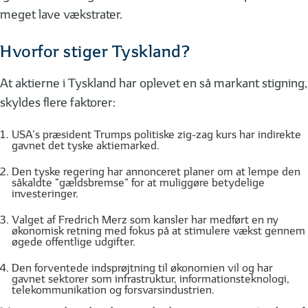
meget lave vækstrater.
Hvorfor stiger Tyskland?
At aktierne i Tyskland har oplevet en så markant stigning,
skyldes flere faktorer:
USA’s præsident Trumps politiske zig-zag kurs har indirekte
gavnet det tyske aktiemarked.
Den tyske regering har annonceret planer om at lempe den
såkaldte ”gældsbremse” for at muliggøre betydelige
investeringer.
Valget af Fredrich Merz som kansler har medført en ny
økonomisk retning med fokus på at stimulere vækst gennem
øgede offentlige udgifter.
Den forventede indsprøjtning til økonomien vil og har
gavnet sektorer som infrastruktur, informationsteknologi,
telekommunikation og forsvarsindustrien.