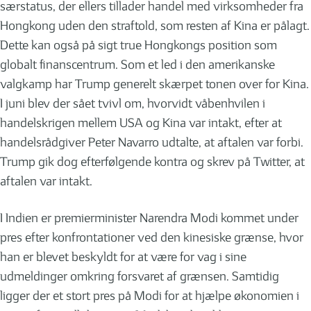
særstatus, der ellers tillader handel med virksomheder fra
Hongkong uden den straftold, som resten af Kina er pålagt.
Dette kan også på sigt true Hongkongs position som
globalt finanscentrum. Som et led i den amerikanske
valgkamp har Trump generelt skærpet tonen over for Kina.
I juni blev der sået tvivl om, hvorvidt våbenhvilen i
handelskrigen mellem USA og Kina var intakt, efter at
handelsrådgiver Peter Navarro udtalte, at aftalen var forbi.
Trump gik dog efterfølgende kontra og skrev på Twitter, at
aftalen var intakt.
I Indien er premierminister Narendra Modi kommet under
pres efter konfrontationer ved den kinesiske grænse, hvor
han er blevet beskyldt for at være for vag i sine
udmeldinger omkring forsvaret af grænsen. Samtidig
ligger der et stort pres på Modi for at hjælpe økonomien i