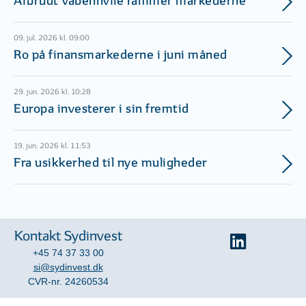
Afbrudt våbenhvile rammer markederne
09. jul. 2026 kl. 09:00
Ro på finansmarkederne i juni måned
29. jun. 2026 kl. 10:28
Europa investerer i sin fremtid
19. jun. 2026 kl. 11:53
Fra usikkerhed til nye muligheder
Kontakt Sydinvest
+45 74 37 33 00
si@sydinvest.dk
CVR-nr. 24260534