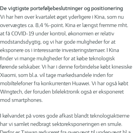
De vigtigste porteføljebeslutninger og positionering
Vi har hen over kvartalet øget yderligere i Kina, som nu
overvægtes ca. 8,4 %-point. Kina er længst fremme mht.
at få COVID-19 under kontrol, økonomien er relativ
modstandsdygtig, og vi har gode muligheder for at
eksponere os i interessante investeringstemaer. I Kina
finder vi mange muligheder for at købe teknologisk
førende selskaber. Vi har i denne forbindelse købt kinesiske
Xiaomi, som bl.a. vil tage markedsandele inden for
mobiltelefoner fra konkurrenten Huawei. Vi har også købt
Wingtech, der foruden bilelektronik også er eksponeret
mod smartphones.
I kølvandet på vores gode afkast blandt teknologiaktierne
har vi samlet nedbragt sektoreksponeringen en smule.
Derfor er Taiwan reduceret fra overvægt til undervægt bl.a.