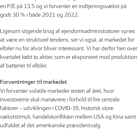
en P/E på 13,5 og vi forventer en indtjeningsvækst på
godt 30 % i både 2021 og 2022.
Ligesom stigende brug af ejendomsadministratorer synes
at være en strukturel tendens, ser vi også, at markedet for
elbiler nu for alvor bliver interessant. Vi har derfor hen over
kvartalet købt to aktier, som er eksponeret mod produktion
af batterier til elbiler.
Forventninger til markedet
Vi forventer volatile markeder resten af året, hvor
investorerne skal manøvrere i forhold til fire centrale
faktorer – udviklingen i COVID-19, historisk store
vækststimuli, handelskonflikten mellem USA og Kina samt
udfaldet af det amerikanske præsidentvalg.