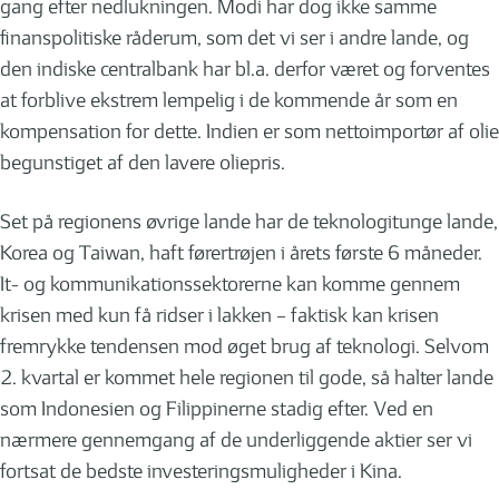
gang efter nedlukningen. Modi har dog ikke samme
finanspolitiske råderum, som det vi ser i andre lande, og
den indiske centralbank har bl.a. derfor været og forventes
at forblive ekstrem lempelig i de kommende år som en
kompensation for dette. Indien er som nettoimportør af olie
begunstiget af den lavere oliepris.
Set på regionens øvrige lande har de teknologitunge lande,
Korea og Taiwan, haft førertrøjen i årets første 6 måneder.
It- og kommunikationssektorerne kan komme gennem
krisen med kun få ridser i lakken – faktisk kan krisen
fremrykke tendensen mod øget brug af teknologi. Selvom
2. kvartal er kommet hele regionen til gode, så halter lande
som Indonesien og Filippinerne stadig efter. Ved en
nærmere gennemgang af de underliggende aktier ser vi
fortsat de bedste investeringsmuligheder i Kina.