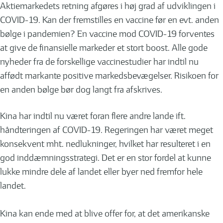
Aktiemarkedets retning afgøres i høj grad af udviklingen i
COVID-19. Kan der fremstilles en vaccine før en evt. anden
bølge i pandemien? En vaccine mod COVID-19 forventes
at give de finansielle markeder et stort boost. Alle gode
nyheder fra de forskellige vaccinestudier har indtil nu
affødt markante positive markedsbevægelser. Risikoen for
en anden bølge bør dog langt fra afskrives.
Kina har indtil nu været foran flere andre lande ift.
håndteringen af COVID-19. Regeringen har været meget
konsekvent mht. nedlukninger, hvilket har resulteret i en
god inddæmningsstrategi. Det er en stor fordel at kunne
lukke mindre dele af landet eller byer ned fremfor hele
landet.
Kina kan ende med at blive offer for, at det amerikanske