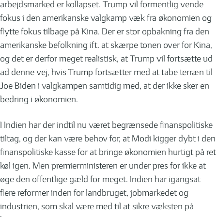
arbejdsmarked er kollapset. Trump vil formentlig vende
fokus i den amerikanske valgkamp væk fra økonomien og
flytte fokus tilbage på Kina. Der er stor opbakning fra den
amerikanske befolkning ift. at skærpe tonen over for Kina,
og det er derfor meget realistisk, at Trump vil fortsætte ud
ad denne vej, hvis Trump fortsætter med at tabe terræn til
Joe Biden i valgkampen samtidig med, at der ikke sker en
bedring i økonomien.
I Indien har der indtil nu været begrænsede finanspolitiske
tiltag, og der kan være behov for, at Modi kigger dybt i den
finanspolitiske kasse for at bringe økonomien hurtigt på ret
køl igen. Men premierministeren er under pres for ikke at
øge den offentlige gæld for meget. Indien har igangsat
flere reformer inden for landbruget, jobmarkedet og
industrien, som skal være med til at sikre væksten på