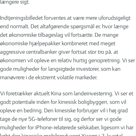
længere sigt.
Indtjeningsbilledet forventes at være mere uforudsigeligt
end normalt. Det altafgørende spørgsmål er, hvor længe
det økonomiske tilbageslag vil fortsætte. De mange
økonomiske hjælpepakker kombineret med meget
aggressive centralbanker giver fortsat stor tro på, at
økonomien vil opleve en relativ hurtig genopretning. Vi ser
gode muligheder for langsigtede investorer, som kan
manøvrere i de ekstremt volatile markeder.
Vi foretrækker aktuelt Kina som landeinvestering. Vi ser et
godt potentiale inden for kinesisk boligbyggeri, som vil
opleve en bedring. Den kinesiske forbruger vil i høj grad
tage de nye 5G-telefoner til sig, og derfor ser vi gode
muligheder for iPhone-relaterede selskaber, ligesom vi har