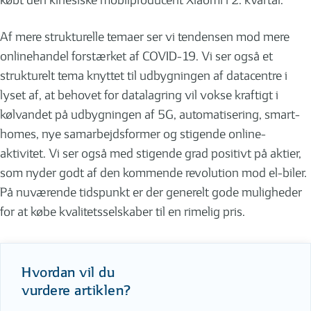
købt den kinesiske mobilproducent Xiaomi i 2. kvartal.
Af mere strukturelle temaer ser vi tendensen mod mere
onlinehandel forstærket af COVID-19. Vi ser også et
strukturelt tema knyttet til udbygningen af datacentre i
lyset af, at behovet for datalagring vil vokse kraftigt i
kølvandet på udbygningen af 5G, automatisering, smart-
homes, nye samarbejdsformer og stigende online-
aktivitet. Vi ser også med stigende grad positivt på aktier,
som nyder godt af den kommende revolution mod el-biler.
På nuværende tidspunkt er der generelt gode muligheder
for at købe kvalitetsselskaber til en rimelig pris.
Hvordan vil du
vurdere artiklen?