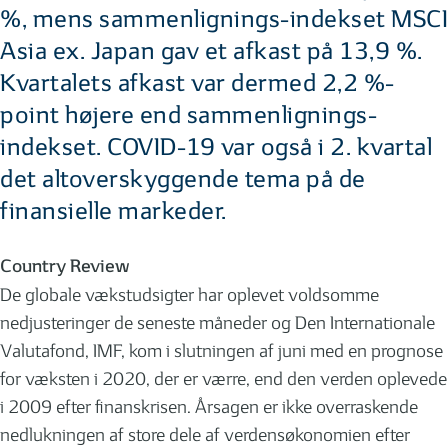
%, mens sammenlignings-indekset MSCI
Asia ex. Japan gav et afkast på 13,9 %.
Kvartalets afkast var dermed 2,2 %-
point højere end sammenlignings-
indekset. COVID-19 var også i 2. kvartal
det altoverskyggende tema på de
finansielle markeder.
Country Review
De globale vækstudsigter har oplevet voldsomme
nedjusteringer de seneste måneder og Den Internationale
Valutafond, IMF, kom i slutningen af juni med en prognose
for væksten i 2020, der er værre, end den verden oplevede
i 2009 efter finanskrisen. Årsagen er ikke overraskende
nedlukningen af store dele af verdensøkonomien efter