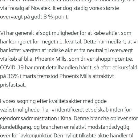
via frasalg af Novatek. It er dog stadig vores største
overvægt på godt 8 %-point.
Vi har generelt afsøgt muligheder for at købe aktier, som
har korrigeret for meget i 1. kvartal. Dette har medført, at vi
har løftet vægten af indiske aktier fra neutral til overvægt
via køb af bl.a. Phoenix Mills, som driver shoppingcentre.
COVID-19 har ramt detailhandlen hårdt, så efter et kursfald
på 36% i marts fremstod Phoenix Mills attraktivt
prisfastsat.
I vores søgning efter kvalitetsaktier med gode
vækstmuligheder har vi identificeret et selskab inden for
ejendomsadministration i Kina. Denne branche oplever stor
kundetilgang, og branchen er relativt modstandsdygtig
over for lavkonjunktur. Den nyligt tilkøbte aktie handler til