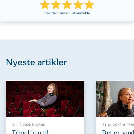
Vær den første til at anmelde
Nyeste artikler
31. jul. 2026 kl. 08:00
31. jul. 2026 kl. 07:5
Tilmelding til
Det er sund