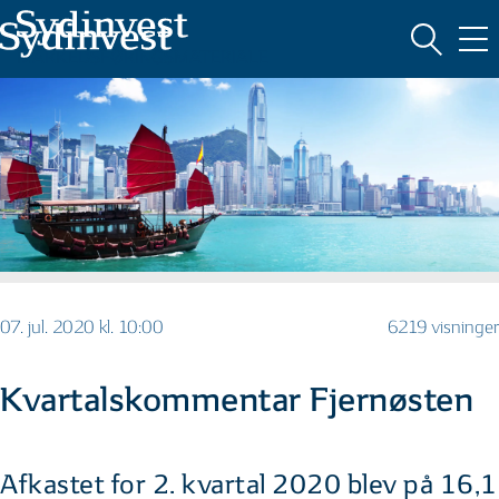
MARKEDSFØRINGSMATERIALE
07. jul. 2020 kl. 10:00
6219 visninger
Kvartalskommentar Fjernøsten
Afkastet for 2. kvartal 2020 blev på 16,1