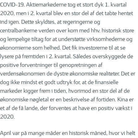
COVID-19. Aktiemarkederne tog et stort dyk 1. kvartal
2020, men i 2. kvartal blev en stor del af det tabte hentet
ind igen. Dette skyldtes, at regeringerne og
centralbankerne verden over kom med hhv. historisk store
og lempelige tiltag for at understøtte virksomhederne og
økonomierne som helhed. Det fik investorerne til at se
lysere på fremtiden i 2. kvartal. Således overskyggede de
positive forventninger til genopretningen af
verdensøkonomien de dystre økonomiske realiteter. Det er
dog ikke mindst et godt udtryk for, at de finansielle
markeder kigger frem i tiden, hvorimod en stor del af de
økonomiske nøgletal er en beskrivelse af fortiden. Kina er
et af de få lande, der forventes at have en positiv vækst i
2020.
April var på mange måder en historisk måned, hvor vi helt