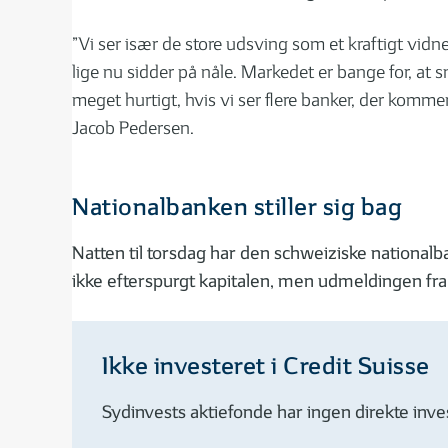
”Vi ser især de store udsving som et kraftigt vidn
lige nu sidder på nåle. Markedet er bange for, at s
meget hurtigt, hvis vi ser flere banker, der kommer
Jacob Pedersen.
Nationalbanken stiller sig bag
Natten til torsdag har den schweiziske nationalb
ikke efterspurgt kapitalen, men udmeldingen fra 
Ikke investeret i Credit Suisse
Sydinvests aktiefonde har ingen direkte inves