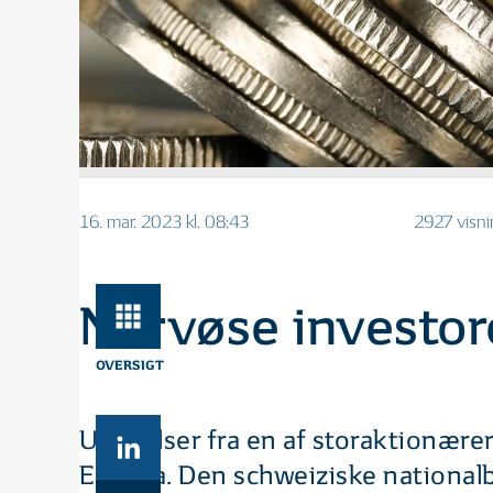
16. mar. 2023 kl. 08:43
2927 visni
Nervøse investor
OVERSIGT
Udtalelser fra en af storaktionære
Europa. Den schweiziske nationalb