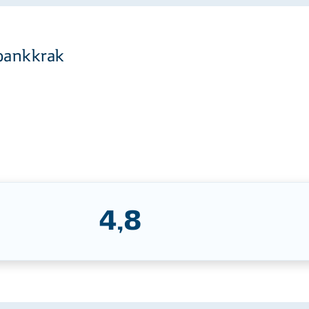
 bankkrak
4,8