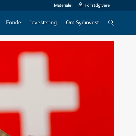
Materiale
For rådgivere
Fonde
Investering
Om Sydinvest