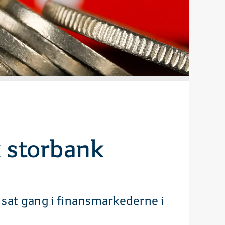
 storbank
n sat gang i finansmarkederne i