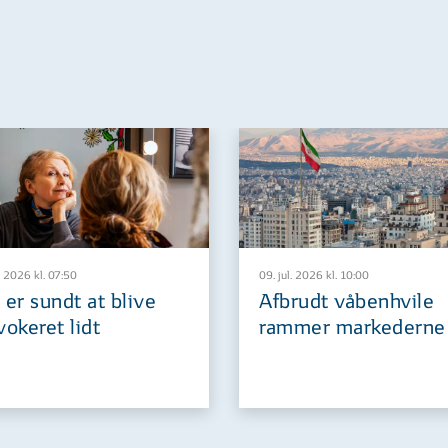
. 2026 kl. 07:50
09. jul. 2026 kl. 10:00
 er sundt at blive
Afbrudt våbenhvile
vokeret lidt
rammer markederne