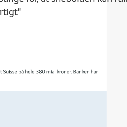
tigt"
it Suisse på hele 380 mia. kroner. Banken har