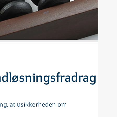
ndløsningsfradrag
ing, at usikkerheden om