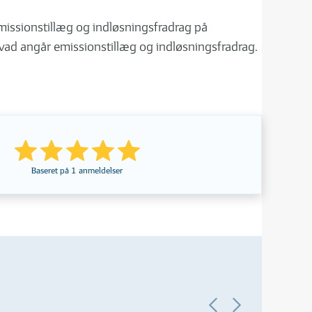
missionstillæg og indløsningsfradrag på
hvad angår emissionstillæg og indløsningsfradrag.
Baseret på
1
anmeldelser