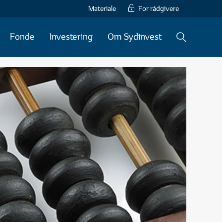
Materiale
For rådgivere
Fonde
Investering
Om Sydinvest