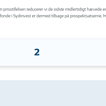
prisstillelsen reducerer vi de sidste midlertidigt hævede e
fonde i Sydinvest er dermed tilbage på prospektsatserne, 
2