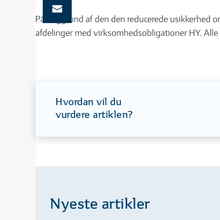
På baggrund af den den reducerede usikkerhed om 
afdelinger med virksomhedsobligationer HY. Alle 
Hvordan vil du
vurdere artiklen?
Nyeste artikler