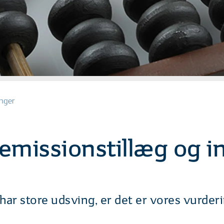
inger
emissionstillæg og i
ar store udsving, er det er vores vurder