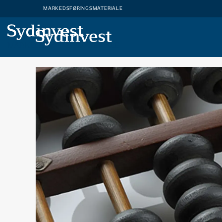
MARKEDSFØRINGSMATERIALE
MARKEDSFØRINGSMATERIALE