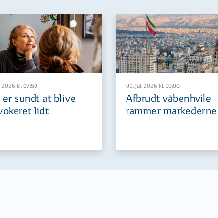
. 2026 kl. 07:50
09. jul. 2026 kl. 10:00
 er sundt at blive
Afbrudt våbenhvile
vokeret lidt
rammer markederne