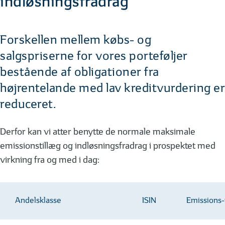
indløsningsfradrag
Forskellen mellem købs- og
salgspriserne for vores porteføljer
bestående af obligationer fra
højrentelande med lav kreditvurdering er
reduceret.
Derfor kan vi atter benytte de normale maksimale
emissionstillæg og indløsningsfradrag i prospektet med
virkning fra og med i dag:
Andelsklasse
ISIN
Emissions-t