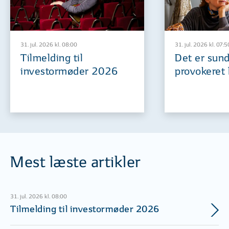
31. jul. 2026 kl. 08:00
31. jul. 2026 kl. 07:5
Tilmelding til
Det er sund
investormøder 2026
provokeret 
Mest læste artikler
31. jul. 2026 kl. 08:00
Tilmelding til investormøder 2026