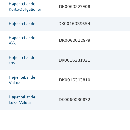
HøjrenteLande
DK0060227908
Korte Obligationer
HøjrenteLande
DK0016039654
HøjrenteLande
DK0060012979
Akk.
HøjrenteLande
DK0016231921
Mix
HøjrenteLande
DK0016313810
Valuta
HøjrenteLande
DK0060030872
Lokal Valuta