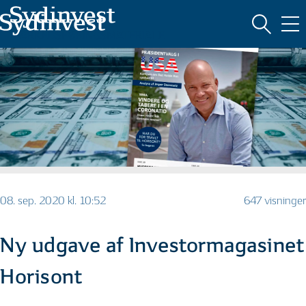
MARKEDSFØRINGSMATERIALE
08. sep. 2020 kl. 10:52
647 visninger
Ny udgave af Investormagasinet
Horisont