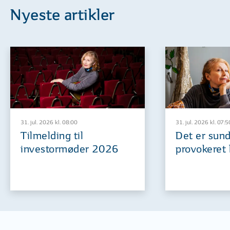
Nyeste artikler
31. jul. 2026 kl. 08:00
31. jul. 2026 kl. 07:5
Tilmelding til
Det er sund
investormøder 2026
provokeret 