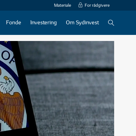
Materiale
For rådgivere
Fonde
Investering
Om Sydinvest