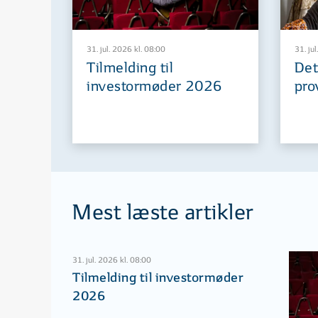
31. jul. 2026 kl. 08:00
31. jul
Tilmelding til
Det
investormøder 2026
pro
Mest læste artikler
31. jul. 2026 kl. 08:00
Tilmelding til investormøder
2026