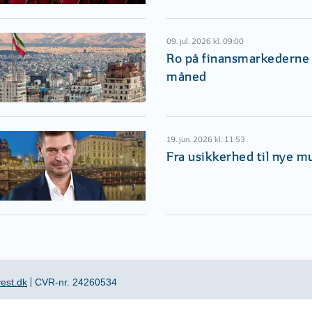
09. jul. 2026 kl. 09:00
Ro på finansmarkederne i
måned
19. jun. 2026 kl. 11:53
Fra usikkerhed til nye m
est.dk
CVR-nr. 24260534