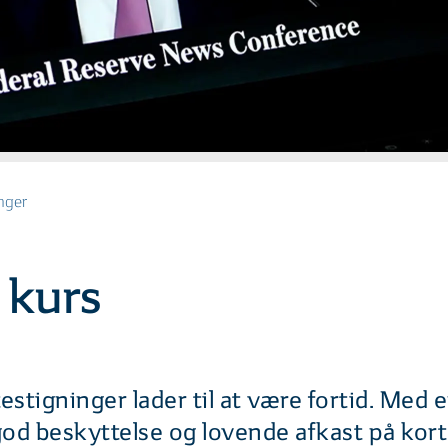
nger
 kurs
estigninger lader til at være fortid. Med 
god beskyttelse og lovende afkast på kort 