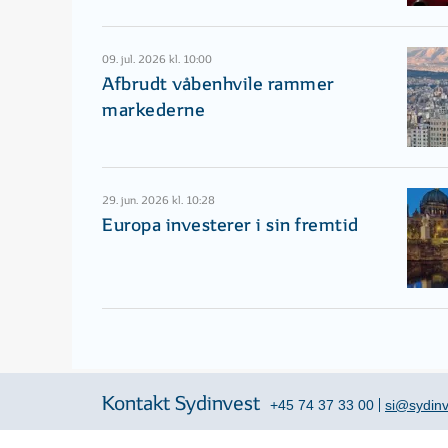
09. jul. 2026 kl. 10:00
Afbrudt våbenhvile rammer
markederne
29. jun. 2026 kl. 10:28
Europa investerer i sin fremtid
Kontakt Sydinvest
+45 74 37 33 00
si@sydinv