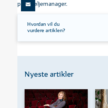
porteføljemanager.
Hvordan vil du
vurdere artiklen?
Nyeste artikler