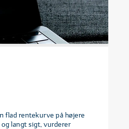
en flad rentekurve på højere
og langt sigt, vurderer