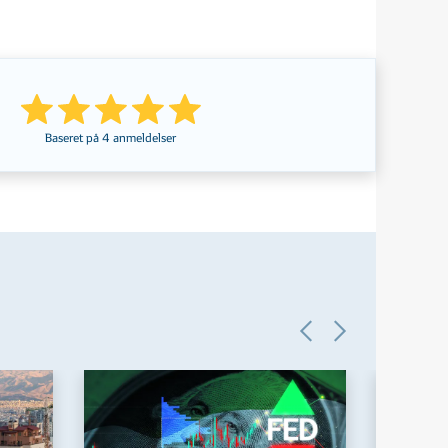
Baseret på
4
anmeldelser