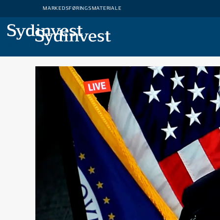
MARKEDSFØRINGSMATERIALE
MARKEDSFØRINGSMATERIALE