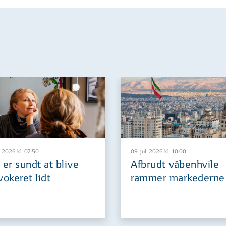
. 2026 kl. 07:50
09. jul. 2026 kl. 10:00
 er sundt at blive
Afbrudt våbenhvile
vokeret lidt
rammer markederne