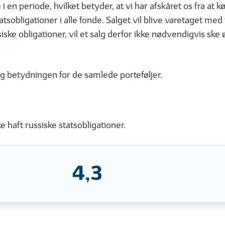
en periode, hvilket betyder, at vi har afskåret os fra at køb
atsobligationer i alle fonde. Salget vil blive varetaget med
siske obligationer, vil et salg derfor ikke nødvendigvis ske
og betydningen for de samlede porteføljer.
 haft russiske statsobligationer.
4,3