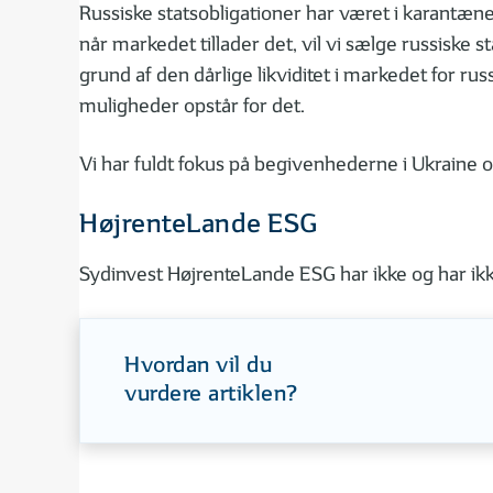
Russiske statsobligationer har været i karantæne i 
når markedet tillader det, vil vi sælge russiske st
grund af den dårlige likviditet i markedet for rus
muligheder opstår for det.
Vi har fuldt fokus på begivenhederne i Ukraine 
HøjrenteLande ESG
Sydinvest HøjrenteLande ESG har ikke og har ikke
Hvordan vil du
vurdere artiklen?