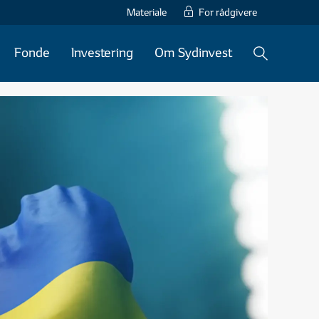
Materiale
For rådgivere
Fonde
Investering
Om Sydinvest