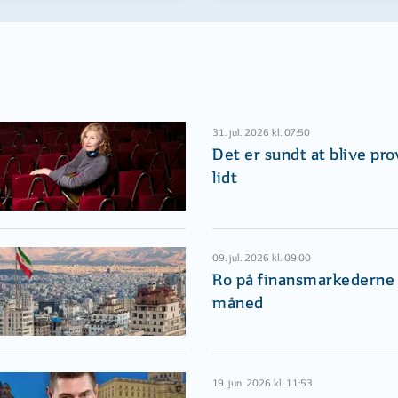
31. jul. 2026 kl. 07:50
Det er sundt at blive pr
lidt
09. jul. 2026 kl. 09:00
Ro på finansmarkederne i
måned
19. jun. 2026 kl. 11:53