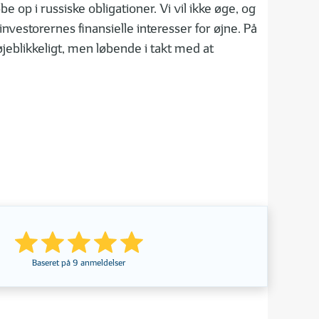
e op i russiske obligationer. Vi vil ikke øge, og
 investorernes finansielle interesser for øjne. På
 øjeblikkeligt, men løbende i takt med at
Baseret på
9
anmeldelser