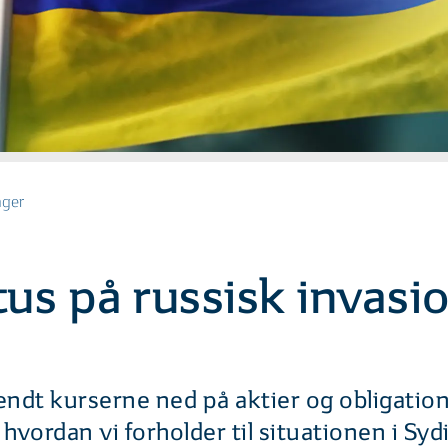
nger
tus på russisk invasi
sendt kurserne ned på aktier og obligation
 hvordan vi forholder til situationen i S