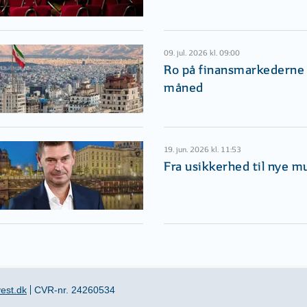
09. jul. 2026 kl. 09:00
Ro på finansmarkederne i
måned
19. jun. 2026 kl. 11:53
Fra usikkerhed til nye m
est.dk
CVR-nr. 24260534