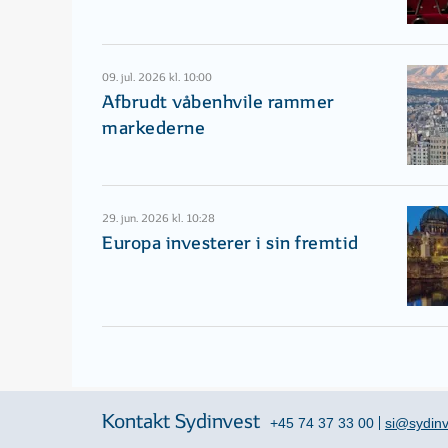
09. jul. 2026 kl. 10:00
Afbrudt våbenhvile rammer
markederne
29. jun. 2026 kl. 10:28
Europa investerer i sin fremtid
Kontakt Sydinvest
+45 74 37 33 00
si@sydinv