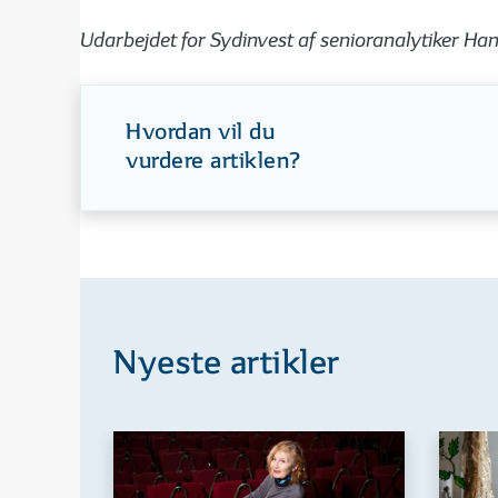
Udarbejdet for Sydinvest af senioranalytiker H
Hvordan vil du
vurdere artiklen?
Nyeste artikler