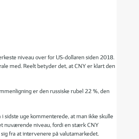
tærkeste niveau over for US-dollaren siden 2018.
rale med. Reelt betyder det, at CNY er klart den
sammenligning er den russiske rubel 22 %, den
m i sidste uge kommenterede, at man ikke skulle
det nuværende niveau, fordi en stærk CNY
 sig fra at intervenere på valutamarkedet.