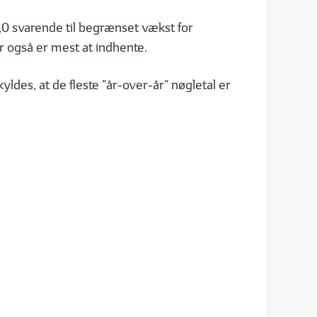
51,0 svarende til begrænset vækst for
er også er mest at indhente.
ldes, at de fleste ”år-over-år” nøgletal er