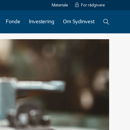
Materiale
For rådgivere
Fonde
Investering
Om Sydinvest