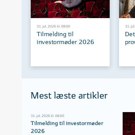
31. jul. 2026 kl. 08:00
31. jul
Tilmelding til
Det
investormøder 2026
pro
Mest læste artikler
31. jul. 2026 kl. 08:00
Tilmelding til investormøder
2026