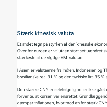
Stærk kinesisk valuta
Et andet tegn på styrken af den kinesiske økonom
Over for euroen er valutaen stort set uændret si
stærkeste af de vigtige EM-valutaer.
I Asien er valutaerne fra Indien, Indonesien og
brasilianske real 31 % og den tyrkiske lira 35 
Den stærke CNY er selvfølgelig heller ikke gået
forvente, at kursen var ensrettet. Grundlæggen
dæmper inflationen, hvorimod en for stærk CNY er