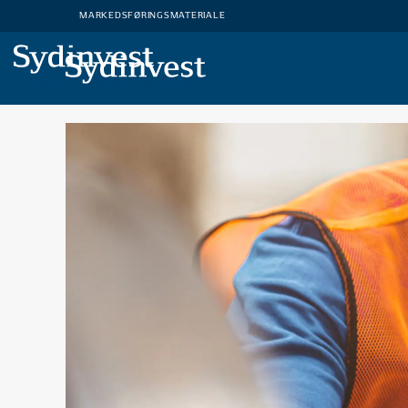
MARKEDSFØRINGSMATERIALE
MARKEDSFØRINGSMATERIALE