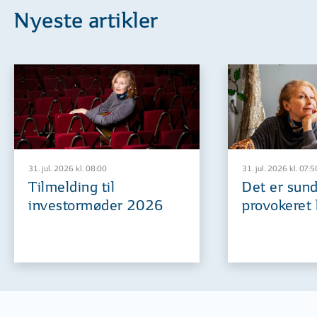
Nyeste artikler
31. jul. 2026 kl. 08:00
31. jul. 2026 kl. 07:5
Tilmelding til
Det er sund
investormøder 2026
provokeret 