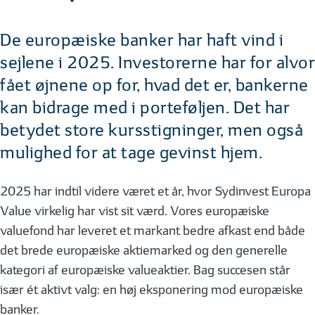
De europæiske banker har haft vind i
sejlene i 2025. Investorerne har for alvor
fået øjnene op for, hvad det er, bankerne
kan bidrage med i porteføljen. Det har
betydet store kursstigninger, men også
mulighed for at tage gevinst hjem.
2025 har indtil videre været et år, hvor Sydinvest Europa
Value virkelig har vist sit værd. Vores europæiske
valuefond har leveret et markant bedre afkast end både
det brede europæiske aktiemarked og den generelle
kategori af europæiske valueaktier. Bag succesen står
især ét aktivt valg: en høj eksponering mod europæiske
banker.