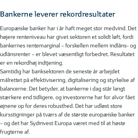
Bankerne leverer rekordresultater
Europæiske banker har i år haft meget stor medvind. Det
højere renteniveau har givet sektoren et solidt løft, fordi
bankernes rentemarginal – forskellen mellem indlåns- og
udlånsrenter – er blevet væsentligt forbedret. Resultatet
er en rekordhøj indtjening.
Samtidig har banksektoren de seneste år arbejdet
målrettet på effektivisering, digitalisering og styrkelse af
balancerne. Det betyder, at bankerne i dag står langt
stærkere end tidligere, og investorerne har for alvor fået
øjnene op for deres robusthed. Det har udløst store
kursstigninger på tværs af de største europæiske banker
– og det har Sydinvest Europa været med til at høste
frugterne af.