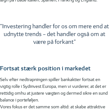
tegn på i både Italien, Spanien, Frankrig og England.
”Investering handler for os om mere end at
udnytte trends – det handler også om at
være på forkant”
Fortsat stærk position i markedet
Selv efter nedtrapningen spiller bankaktier fortsat en
vigtig rolle i Sydinvest Europa, men vi vurderer, at det er
rettidig omhu at justere vægten og dermed sikre en sund
balance i porteføljen.
Vores fokus er det samme som altid: at skabe attraktive