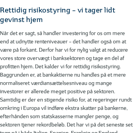
Rettidig risikostyring – vi tager lidt
gevinst hjem
Når det er sagt, så handler investering for os om mere
end at udnytte renteniveauer – det handler også om at
være på forkant. Derfor har vi for nylig valgt at reducere
vores store overvægt i banksektoren og tage en del af
profitten hjem. Det kalder vi for rettidig risikostyring.
Baggrunden er, at bankaktierne nu handles på et mere
normaliseret værdiansættelsesniveau og mange
investorer er allerede meget positive på sektoren.
Samtidig er der en stigende risiko for, at regeringer rundt
omkring i Europa vil indføre ekstra skatter på bankerne,
efterhånden som statskasserne mangler penge, og
sektoren tjener rekordbeløb. Det har vi på det seneste set