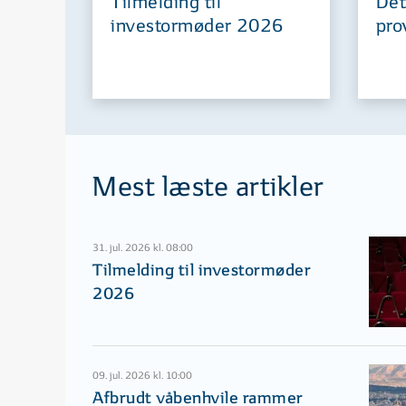
Tilmelding til
Det
investormøder 2026
pro
Mest læste artikler
31. jul. 2026 kl. 08:00
Tilmelding til investormøder
2026
09. jul. 2026 kl. 10:00
Afbrudt våbenhvile rammer