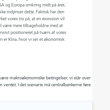
 USA og Europa omkring midt på året,
kke indpriser dette. Faktisk har den
ket vores tro på, at en recession vil
 vil være mere tilbageholdne med at
ensivt positioneret på tværs af vores
n er Kina, hvor vi ser et økonomisk
ære makroøkonomiske betingelser, vi står over
som ventet. I det scenarie må centralbankerne føre