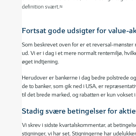
definition svært.≈
Fortsat gode udsigter for value-ak
Som beskrevet oven for er et reversal-mønster n
ud. Vi er i dag i et mere normalt rentemiljø, hvi
øget indtjening.
Herudover er bankerne i dag bedre polstrede og m
de to banker, som gik ned i USA, er repræsentative 
til det brede marked, og rabatten er kun vokset
Stadig svære betingelser for aktie
Vi skrev i sidste kvartalskommentar, at betingels
stigninger, vi har set. Stigningerne har udelukk