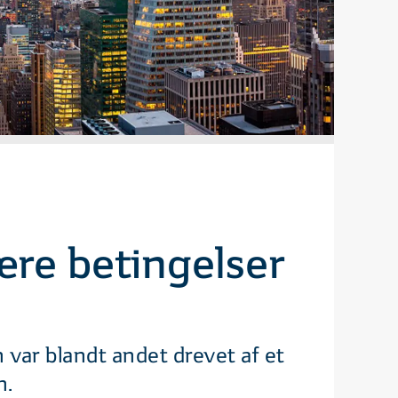
være betingelser
 var blandt andet drevet af et
n.