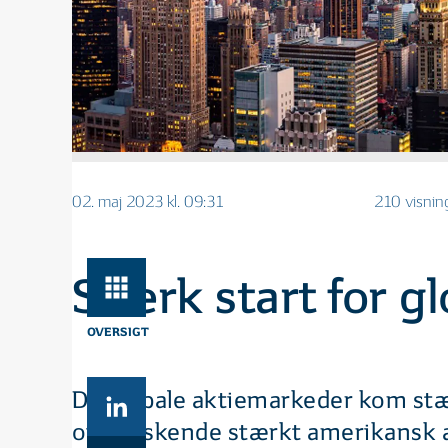
02. maj 2023 kl. 09:31
210 visnin
Stærk start for g
OVERSIGT
De globale aktiemarkeder kom stærkt
overraskende stærkt amerikansk 