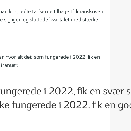
nik og ledte tankerne tilbage til finanskrisen.
e sig igen og sluttede kvartalet med stærke
uar, hvor alt det, som fungerede i 2022, fik en
i januar.
fungerede i 2022, fik en svær s
kke fungerede i 2022, fik en god