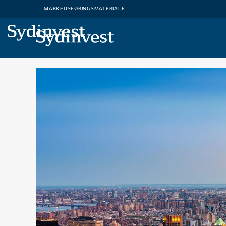
MARKEDSFØRINGSMATERIALE
MARKEDSFØRINGSMATERIALE