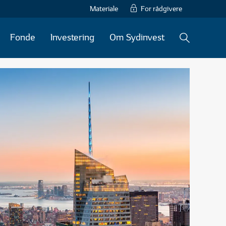
Materiale
For rådgivere
Fonde
Investering
Om Sydinvest