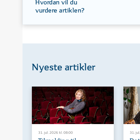
Hvordan vil du
vurdere artiklen?
Nyeste artikler
31. jul. 2026 kl. 08:00
31. jul