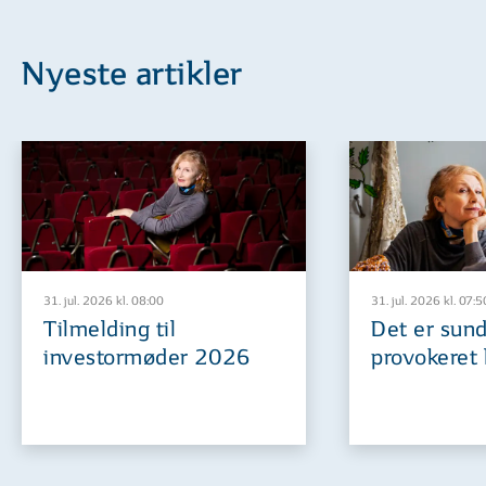
Nyeste artikler
31. jul. 2026 kl. 08:00
31. jul. 2026 kl. 07:5
Tilmelding til
Det er sund
investormøder 2026
provokeret 