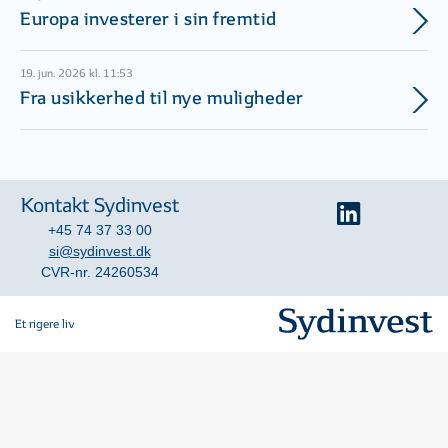
Europa investerer i sin fremtid
19. jun. 2026 kl. 11:53
Fra usikkerhed til nye muligheder
Kontakt Sydinvest
+45 74 37 33 00
si@sydinvest.dk
CVR-nr. 24260534
Et rigere liv