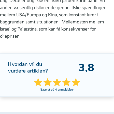
dag. Dette er dog ikke en risiko på den korte bane. En
anden væsentlig risiko er de geopolitiske spændinger
mellem USA/Europa og Kina, som konstant lurer i
baggrunden samt situationen i Mellemøsten mellem
Israel og Palæstina, som kan få konsekvenser for
olieprisen.
Hvordan vil du
3,8
vurdere artiklen?
Baseret på
4
anmeldelser