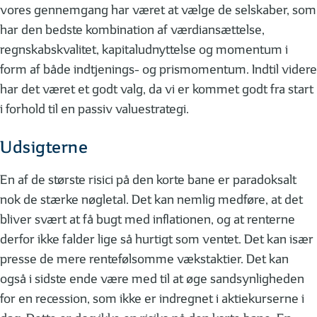
vores gennemgang har været at vælge de selskaber, som
har den bedste kombination af værdiansættelse,
regnskabskvalitet, kapitaludnyttelse og momentum i
form af både indtjenings- og prismomentum. Indtil videre
har det været et godt valg, da vi er kommet godt fra start
i forhold til en passiv valuestrategi.
Udsigterne
En af de største risici på den korte bane er paradoksalt
nok de stærke nøgletal. Det kan nemlig medføre, at det
bliver svært at få bugt med inflationen, og at renterne
derfor ikke falder lige så hurtigt som ventet. Det kan især
presse de mere rentefølsomme vækstaktier. Det kan
også i sidste ende være med til at øge sandsynligheden
for en recession, som ikke er indregnet i aktiekurserne i