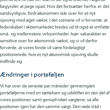
begynder at pege opad. Hvis det fortsætter herfra, er det
sandsynligvis, fordi økonomien står over for et nyt
opsving med øget vækst. I det scenarie vil vi forvente, at
lederskabet i aktiemarkedet bredes ud til også at omfatte
små- og mellemstore virksomheder. Især valueaktier er
sensitive over for økonomisk vækst, og vi vil derfor
forvente, at vores fonde vil være fordelagtigt
positionerede, hvis et nyt økonomisk opsving skulle
indfinde sig.
Ændringer i porteføljen
Vi har over de seneste par måneder gennemgået
porteføljerne med en tættekam og udskiftet en stor del af
vores positioner samt genopfrisket vægtene, så alle
positioner igen har den samme vægt. Den røde tråd i