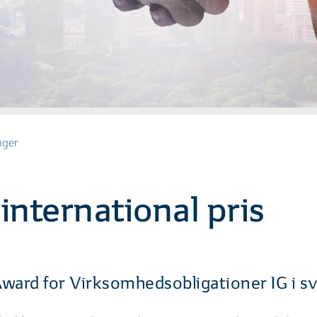
nger
international pris
ward for Virksomhedsobligationer IG i s