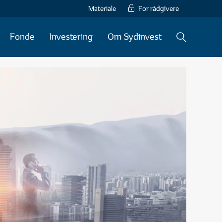
Materiale
For rådgivere
Fonde
Investering
Om Sydinvest