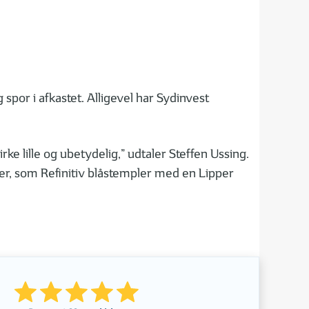
spor i afkastet. Alligevel har Sydinvest
e lille og ubetydelig,” udtaler Steffen Ussing.
orer, som Refinitiv blåstempler med en Lipper