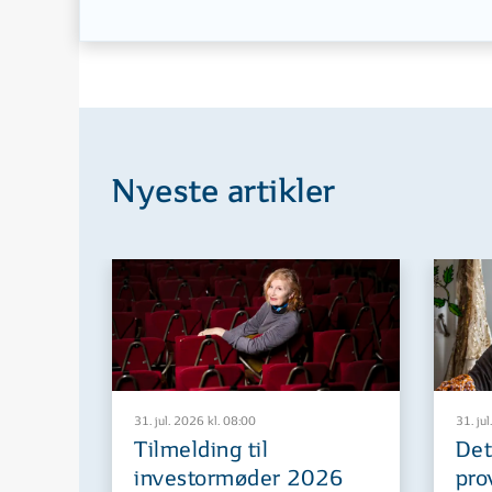
Nyeste artikler
31. jul. 2026 kl. 08:00
31. jul
Tilmelding til
Det
investormøder 2026
pro