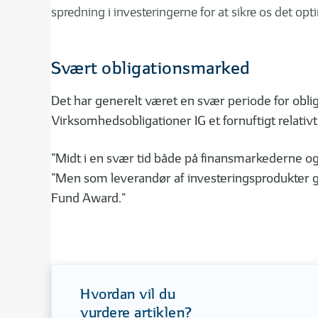
spredning i investeringerne for at sikre os det opti
Svært obligationsmarked
Det har generelt været en svær periode for obliga
Virksomhedsobligationer IG et fornuftigt relativt
”Midt i en svær tid både på finansmarkederne og 
”Men som leverandør af investeringsprodukter glæ
Fund Award.”
Hvordan vil du
vurdere artiklen?