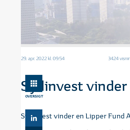
29. apr. 2022 kl. 09:54
3424 visni
Sydinvest vinder 
OVERSIGT
Sydinvest vinder en Lipper Fund A