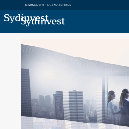
MARKEDSFØRINGSMATERIALE
MARKEDSFØRINGSMATERIALE