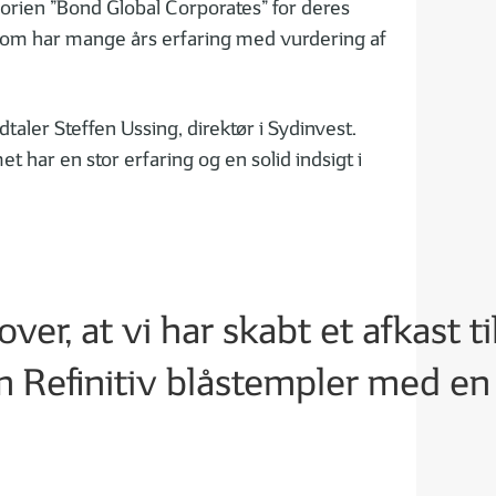
rien ”Bond Global Corporates” for deres
ut, som har mange års erfaring med vurdering af
aler Steffen Ussing, direktør i Sydinvest.
har en stor erfaring og en solid indsigt i
ver, at vi har skabt et afkast ti
m Refinitiv blåstempler med en