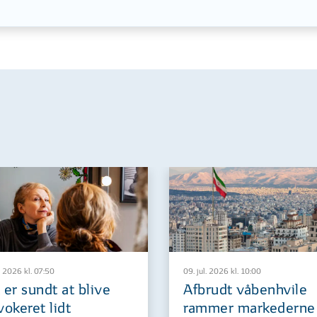
. 2026 kl. 07:50
09. jul. 2026 kl. 10:00
 er sundt at blive
Afbrudt våbenhvile
vokeret lidt
rammer markederne