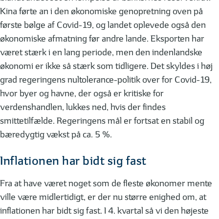
Kina førte an i den økonomiske genopretning oven på
første bølge af Covid-19, og landet oplevede også den
økonomiske afmatning før andre lande. Eksporten har
været stærk i en lang periode, men den indenlandske
økonomi er ikke så stærk som tidligere. Det skyldes i høj
grad regeringens nultolerance-politik over for Covid-19,
hvor byer og havne, der også er kritiske for
verdenshandlen, lukkes ned, hvis der findes
smittetilfælde. Regeringens mål er fortsat en stabil og
bæredygtig vækst på ca. 5 %.
Inflationen har bidt sig fast
Fra at have været noget som de fleste økonomer mente
ville være midlertidigt, er der nu større enighed om, at
inflationen har bidt sig fast. I 4. kvartal så vi den højeste