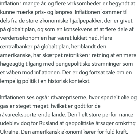
inflation i mange år, og flere virksomheder er begyndt at
kunne mærke pris- og lønpres. Inflationen kommer til
dels fra de store økonomiske hjælpepakker, der er givet
på globalt plan, og som en konsekvens af at flere dele af
verdensøkonomien har været lukket ned. Flere
centralbanker på globalt plan, heriblandt den
amerikanske, har skærpet retorikken i retning af en mere
høgeagtig tilgang med pengepolitiske stramninger som
et våben mod inflationen. Der er dog fortsat tale om en
lempelig politik i en historisk kontekst.
Inflationen ses også i råvarepriserne, hvor specielt olie og
gas er steget meget, hvilket er godt for de
råvareeksporterende lande. Den helt store performance
udeblev dog for Rusland af geopolitiske årsager omkring
Ukraine. Den amerikansk økonomi kører for fuld kraft.