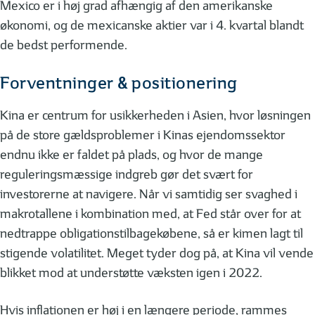
Mexico er i høj grad afhængig af den amerikanske
økonomi, og de mexicanske aktier var i 4. kvartal blandt
de bedst performende.
Forventninger & positionering
Kina er centrum for usikkerheden i Asien, hvor løsningen
på de store gældsproblemer i Kinas ejendomssektor
endnu ikke er faldet på plads, og hvor de mange
reguleringsmæssige indgreb gør det svært for
investorerne at navigere. Når vi samtidig ser svaghed i
makrotallene i kombination med, at Fed står over for at
nedtrappe obligationstilbagekøbene, så er kimen lagt til
stigende volatilitet. Meget tyder dog på, at Kina vil vende
blikket mod at understøtte væksten igen i 2022.
Hvis inflationen er høj i en længere periode, rammes