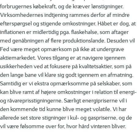
forbrugernes købekraft, og de kræver lønstigninger.
Virksomhedernes indtjening rammes derfor af mindre
efterspørgsel og stigende omkostninger. Håbet er dog, at
inflationen er midlertidig pga. flaskehalse, som aftager
med genåbningen af flere produktionslande. Desuden vil
Fed være meget opmærksom på ikke at undergrave
aktiemarkedet. Vores tilgang er at navigere igennem
usikkerheden ved at fokusere på kvalitetsaktier, som på
den lange bane vil klare sig godt igennem en afmatning.
Samtidig er vi ekstra opmærksomme på selskaber, som
kan blive ramt af højere omkostninger i relation til energi-
og råvareprisstigningerne. Særligt energipriserne vil i
den kommende tid kunne blive meget volatile. Vi har
allerede set store stigninger i kul- og gaspriserne, og de
vil være følsomme over for, hvor hård vinteren bliver.