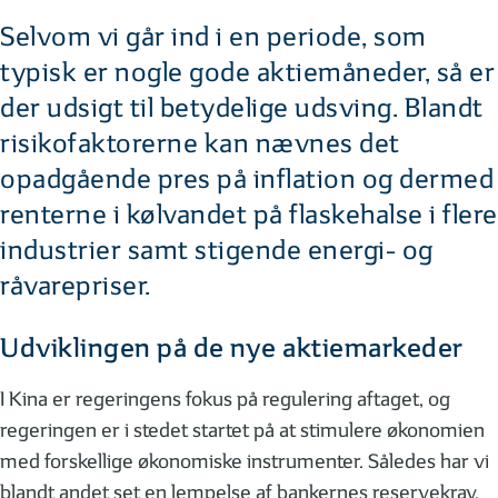
Selvom vi går ind i en periode, som
typisk er nogle gode aktiemåneder, så er
der udsigt til betydelige udsving. Blandt
risikofaktorerne kan nævnes det
opadgående pres på inflation og dermed
renterne i kølvandet på flaskehalse i flere
industrier samt stigende energi- og
råvarepriser.
Udviklingen på de nye aktiemarkeder
I Kina er regeringens fokus på regulering aftaget, og
regeringen er i stedet startet på at stimulere økonomien
med forskellige økonomiske instrumenter. Således har vi
blandt andet set en lempelse af bankernes reservekrav.