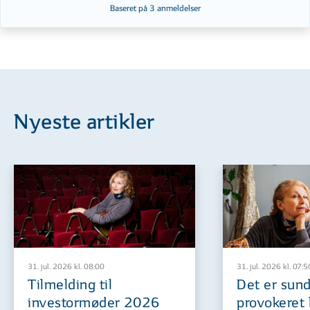
Baseret på
3
anmeldelser
Nyeste artikler
31. jul. 2026 kl. 08:00
31. jul. 2026 kl. 07:5
Tilmelding til
Det er sund
investormøder 2026
provokeret 