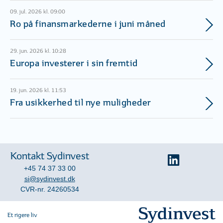
09. jul. 2026 kl. 09:00
Ro på finansmarkederne i juni måned
29. jun. 2026 kl. 10:28
Europa investerer i sin fremtid
19. jun. 2026 kl. 11:53
Fra usikkerhed til nye muligheder
Kontakt Sydinvest
+45 74 37 33 00
si@sydinvest.dk
CVR-nr. 24260534
Et rigere liv