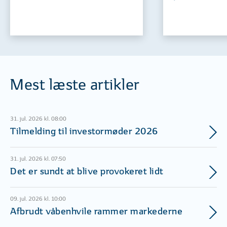
Mest læste artikler
31. jul. 2026 kl. 08:00
Tilmelding til investormøder 2026
31. jul. 2026 kl. 07:50
Det er sundt at blive provokeret lidt
09. jul. 2026 kl. 10:00
Afbrudt våbenhvile rammer markederne