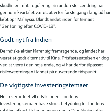
skudlinjen mht. regulering. En anden stor ændring har
gennem kvartalet været, at vi for første gang i lang tid har
købt op i Malaysia. Blandt andet inden for temaet
”Genåbning efter COVID-19”.
Godt nyt fra Indien
De indiske aktier klarer sig fremragende, og landet har
været et godt alternativ til Kina. Prisfastsættelsen er dog
ved at være i den høje ende, og vi har derfor tilpasset
risikovægtningen i landet på nuværende tidspunkt.
De vigtigste investeringstemaer
Helt overordnet vil udviklingen i fondens
investeringstemaer have størst betydning for fondens
relative afkast. Ud over ovennævnte ”Genåbning efter