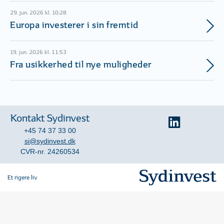
29. jun. 2026 kl. 10:28
Europa investerer i sin fremtid
19. jun. 2026 kl. 11:53
Fra usikkerhed til nye muligheder
Kontakt Sydinvest
+45 74 37 33 00
si@sydinvest.dk
CVR-nr. 24260534
Et rigere liv