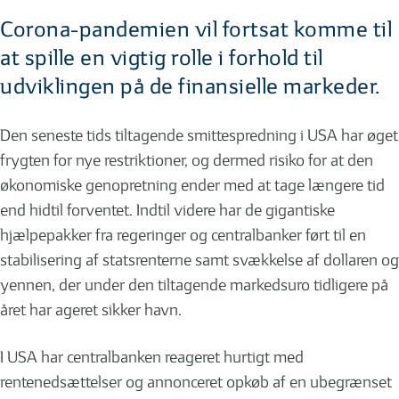
Corona-pandemien vil fortsat komme til
at spille en vigtig rolle i forhold til
udviklingen på de finansielle markeder.
Den seneste tids tiltagende smittespredning i USA har øget
frygten for nye restriktioner, og dermed risiko for at den
økonomiske genopretning ender med at tage længere tid
end hidtil forventet. Indtil videre har de gigantiske
hjælpepakker fra regeringer og centralbanker ført til en
stabilisering af statsrenterne samt svækkelse af dollaren og
yennen, der under den tiltagende markedsuro tidligere på
året har ageret sikker havn.
I USA har centralbanken reageret hurtigt med
rentenedsættelser og annonceret opkøb af en ubegrænset