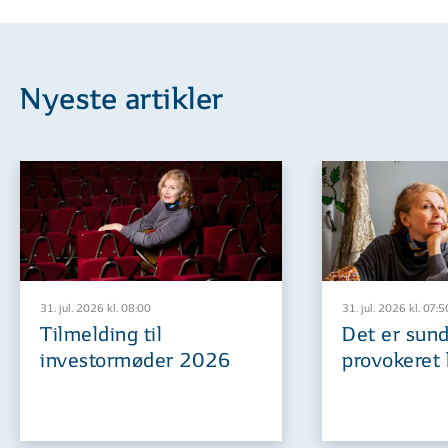
Nyeste artikler
31. jul. 2026 kl. 08:00
31. jul. 2026 kl. 07:5
Tilmelding til
Det er sund
investormøder 2026
provokeret 