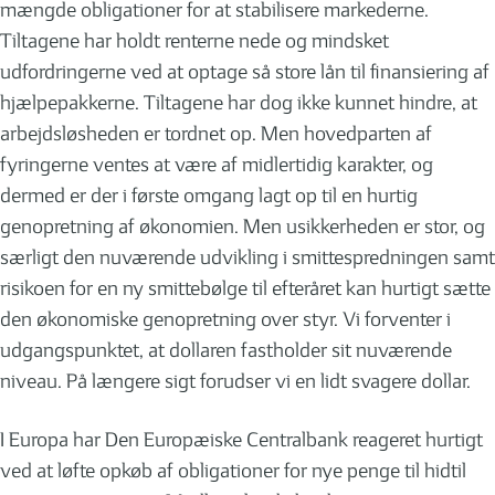
mængde obligationer for at stabilisere markederne.
Tiltagene har holdt renterne nede og mindsket
udfordringerne ved at optage så store lån til finansiering af
hjælpepakkerne. Tiltagene har dog ikke kunnet hindre, at
arbejdsløsheden er tordnet op. Men hovedparten af
fyringerne ventes at være af midlertidig karakter, og
dermed er der i første omgang lagt op til en hurtig
genopretning af økonomien. Men usikkerheden er stor, og
særligt den nuværende udvikling i smittespredningen samt
risikoen for en ny smittebølge til efteråret kan hurtigt sætte
den økonomiske genopretning over styr. Vi forventer i
udgangspunktet, at dollaren fastholder sit nuværende
niveau. På længere sigt forudser vi en lidt svagere dollar.
I Europa har Den Europæiske Centralbank reageret hurtigt
ved at løfte opkøb af obligationer for nye penge til hidtil