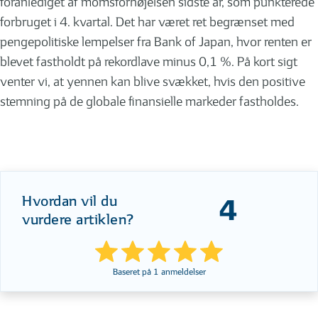
foranlediget af momsforhøjelsen sidste år, som punkterede
forbruget i 4. kvartal. Det har været ret begrænset med
pengepolitiske lempelser fra Bank of Japan, hvor renten er
blevet fastholdt på rekordlave minus 0,1 %. På kort sigt
venter vi, at yennen kan blive svækket, hvis den positive
stemning på de globale finansielle markeder fastholdes.
Hvordan vil du
4
vurdere artiklen?
Baseret på
1
anmeldelser