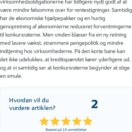
virksomhedsobligationerne har tidligere nydt godt af at
være mindre følsomme over for rentestigninger. Samtidig
har de økonomiske hjælpepakker og en hurtig
genopretning af økonomierne reduceret forventningerne
til konkursraterne. Men vinden blæser fra en ny retning
med lavere vækst, strammere pengepolitik og mindre
indtjening hos virksomhederne. På den korte bane kan
det ikke udelukkes, at kreditspændet kører yderligere ud,
og at vi samtidig ser at konkursraterne begynder at stige
en smule.
Hvordan vil du
2
vurdere artiklen?
Baseret på
16
anmeldelser