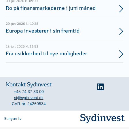
09. jul. 2026 kl. 09:00
Ro på finansmarkederne i juni måned
29. jun. 2026 kl. 10:28
Europa investerer i sin fremtid
19. jun. 2026 kl. 11:53
Fra usikkerhed til nye muligheder
Kontakt Sydinvest
+45 74 37 33 00
si@sydinvest.dk
CVR-nr. 24260534
Et rigere liv