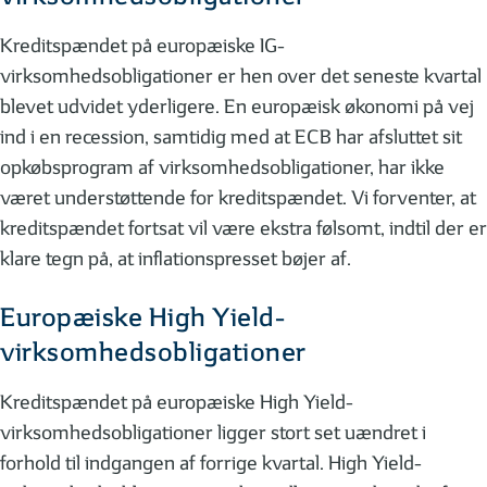
Kreditspændet på europæiske IG-
virksomhedsobligationer er hen over det seneste kvartal
blevet udvidet yderligere. En europæisk økonomi på vej
ind i en recession, samtidig med at ECB har afsluttet sit
opkøbsprogram af virksomhedsobligationer, har ikke
været understøttende for kreditspændet. Vi forventer, at
kreditspændet fortsat vil være ekstra følsomt, indtil der er
klare tegn på, at inflationspresset bøjer af.
Europæiske High Yield-
virksomhedsobligationer
Kreditspændet på europæiske High Yield-
virksomhedsobligationer ligger stort set uændret i
forhold til indgangen af forrige kvartal. High Yield-