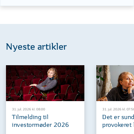
Nyeste artikler
31. jul. 2026 kl. 08:00
31. jul. 2026 kl. 07:5
Tilmelding til
Det er sund
investormøder 2026
provokeret 