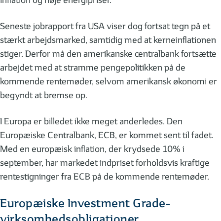
inflation og høje energipriser.
Seneste jobrapport fra USA viser dog fortsat tegn på et
stærkt arbejdsmarked, samtidig med at kerneinflationen
stiger. Derfor må den amerikanske centralbank fortsætte
arbejdet med at stramme pengepolitikken på de
kommende rentemøder, selvom amerikansk økonomi er
begyndt at bremse op.
I Europa er billedet ikke meget anderledes. Den
Europæiske Centralbank, ECB, er kommet sent til fadet.
Med en europæisk inflation, der krydsede 10% i
september, har markedet indpriset forholdsvis kraftige
rentestigninger fra ECB på de kommende rentemøder.
Europæiske Investment Grade-
virksomhedsobligationer