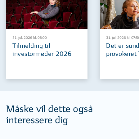
31. jul. 2026 kl. 08:00
31. jul. 2026 kl. 07:5
Tilmelding til
Det er sund
investormøder 2026
provokeret 
Måske vil dette også
interessere dig