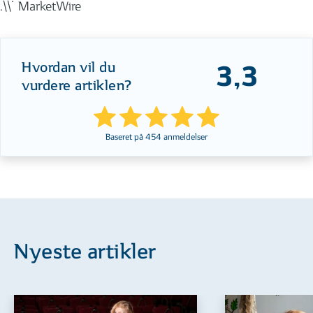
.\\˙ MarketWire
Hvordan vil du
3,3
vurdere artiklen?
Baseret på
454
anmeldelser
Nyeste artikler