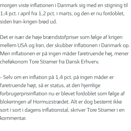
morgen viste inflationen i Danmark sig med en stigning til
1,4 pct. i april fra 1,2 pct. i marts, og den er nu fordoblet,
siden Iran-krigen brød ud.
Det er især de høje brændstofpriser som følge af krigen
mellem USA og Iran, der skubber inflationen i Danmark op.
Men inflationen er på ingen måder faretruende høj, mener
cheføkonom Tore Stramer fra Dansk Erhverv.
- Selv om en inflation på 1,4 pct. på ingen måder er
faretruende højt, så er status, at den hjemlige
forbrugerprisinflation nu er blevet fordoblet som følge af
blokeringen af Hormuzstrædet. Alt er dog bestemt ikke
sort i sort i dagens inflationstal, skriver Tore Stramer i en
kommentar.