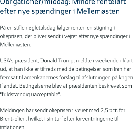
Obligationer/middag: Mindre renteløft
efter nye spændinger i Mellemøsten
På en stille nøgletalsdag følger renten en stigning i
olieprisen, der bliver sendt i vejret efter nye spændinger i
Mellemøsten.
USA's præsident, Donald Trump, meldte i weekenden klart
ud, at han ikke er tilfreds med de betingelser, som Iran har
fremsat til amerikanernes forslag til afslutningen på krigen
i landet. Betingelserne blev af præsidenten beskrevet som
"fuldstændig uacceptable".
Meldingen har sendt olieprisen i vejret med 2,5 pct. for
Brent-olien, hvilket i sin tur løfter forventningerne til
inflationen.