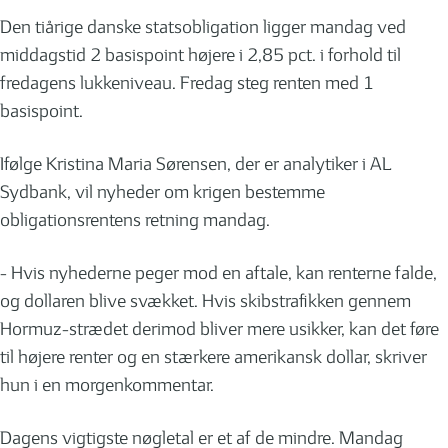
Den tiårige danske statsobligation ligger mandag ved
middagstid 2 basispoint højere i 2,85 pct. i forhold til
fredagens lukkeniveau. Fredag steg renten med 1
basispoint.
Ifølge Kristina Maria Sørensen, der er analytiker i AL
Sydbank, vil nyheder om krigen bestemme
obligationsrentens retning mandag.
- Hvis nyhederne peger mod en aftale, kan renterne falde,
og dollaren blive svækket. Hvis skibstrafikken gennem
Hormuz-strædet derimod bliver mere usikker, kan det føre
til højere renter og en stærkere amerikansk dollar, skriver
hun i en morgenkommentar.
Dagens vigtigste nøgletal er et af de mindre. Mandag