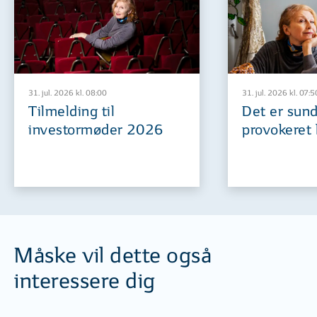
31. jul. 2026 kl. 08:00
31. jul. 2026 kl. 07:5
Tilmelding til
Det er sund
investormøder 2026
provokeret 
Måske vil dette også
interessere dig