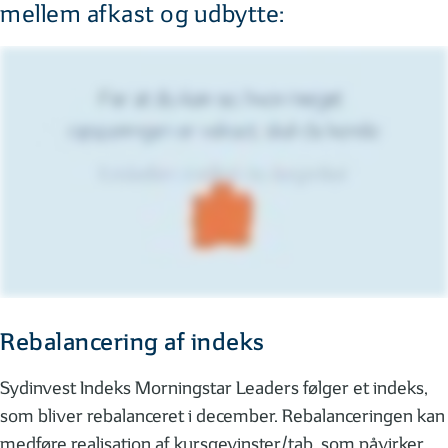
mellem afkast og udbytte:
Rebalancering af indeks
Sydinvest Indeks Morningstar Leaders følger et indeks,
som bliver rebalanceret i december. Rebalanceringen kan
medføre realisation af kursgevinster/tab, som påvirker