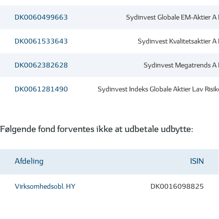
DK0060499663
Sydinvest Globale EM-Aktier A
DK0061533643
Sydinvest Kvalitetsaktier 
DK0062382628
Sydinvest Megatrends A
DK0061281490
Sydinvest Indeks Globale Aktier Lav Risi
Følgende fond forventes ikke at udbetale udbytte:
Afdeling
ISIN
Virksomhedsobl. HY
DK0016098825