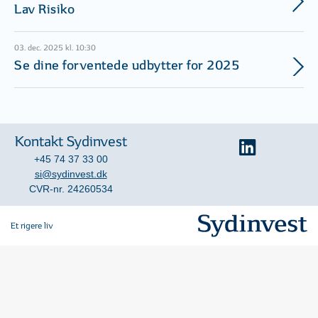
Lav Risiko
03. dec. 2025 kl. 10:30
Se dine forventede udbytter for 2025
Kontakt Sydinvest
+45 74 37 33 00
si@sydinvest.dk
CVR-nr. 24260534
Et rigere liv